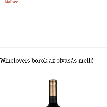
Malbec
Winelovers borok az olvasás mellé