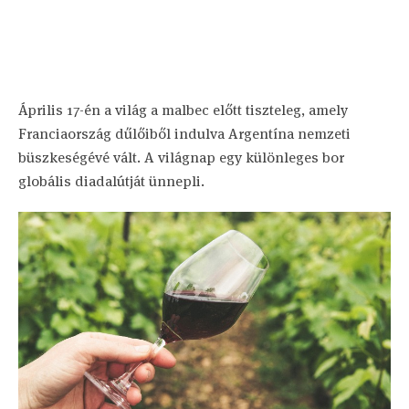
Április 17-én a világ a malbec előtt tiszteleg, amely
Franciaország dűlőiből indulva Argentína nemzeti
büszkeségévé vált. A világnap egy különleges bor
globális diadalútját ünnepli.