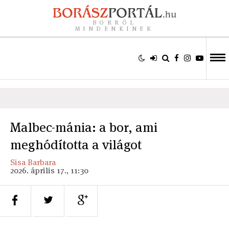
BORRÓL
MINDENKINEK
Malbec-mánia: a bor, ami
meghódította a világot
Sisa Barbara
2026. április 17., 11:30