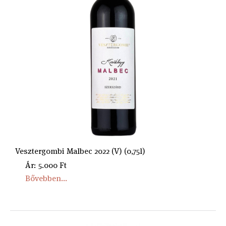
Vesztergombi Malbec 2022 (V) (0,75l)
Ár: 5.000 Ft
Bővebben...