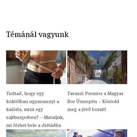
Témánál vagyunk
Tudtad, hogy egy
Tavaszi Premier a Magyar
koktélban ugyanannyi a
Bor Ünnepén – Kóstold
kalória, mint egy
meg a jövő borait!
sajtburgerben? – Mutatjuk,
mi férhet bele a diétádba