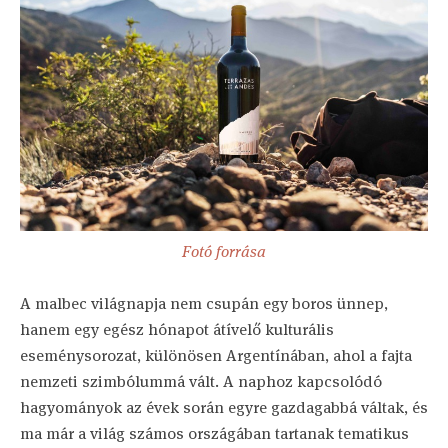
Fotó forrása
A malbec világnapja nem csupán egy boros ünnep,
hanem egy egész hónapot átívelő kulturális
eseménysorozat, különösen Argentínában, ahol a fajta
nemzeti szimbólummá vált. A naphoz kapcsolódó
hagyományok az évek során egyre gazdagabbá váltak, és
ma már a világ számos országában tartanak tematikus