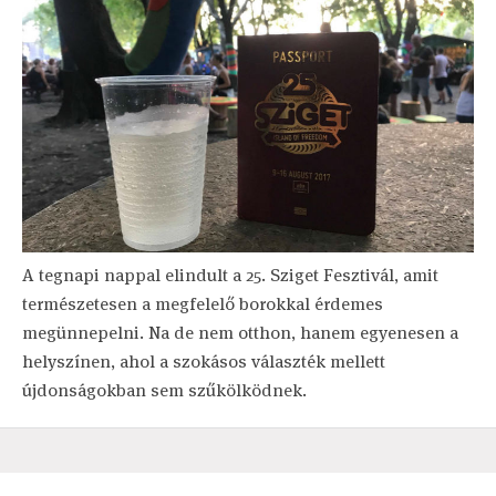
A tegnapi nappal elindult a 25. Sziget Fesztivál, amit
természetesen a megfelelő borokkal érdemes
megünnepelni. Na de nem otthon, hanem egyenesen a
helyszínen, ahol a szokásos választék mellett
újdonságokban sem szűkölködnek.