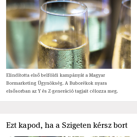
Elindította első belföldi kampányát a Magyar
Bormarketing Ügynökség. A Buborékok nyara
elsősorban az Y és Z-generáció tagjait célozza meg.
Ezt kapod, ha a Szigeten kérsz bort