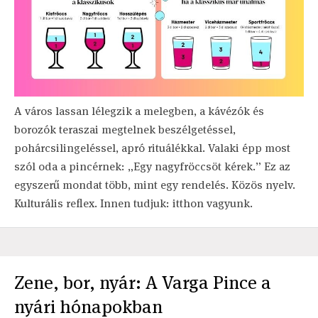
A város lassan lélegzik a melegben, a kávézók és
borozók teraszai megtelnek beszélgetéssel,
pohárcsilingeléssel, apró rituálékkal. Valaki épp most
szól oda a pincérnek: „Egy nagyfröccsöt kérek.” Ez az
egyszerű mondat több, mint egy rendelés. Közös nyelv.
Kulturális reflex. Innen tudjuk: itthon vagyunk.
Zene, bor, nyár: A Varga Pince a
nyári hónapokban