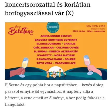
koncertsorozattal és korlátlan
borfogyasztással vár (X)
Élőzene és egy pohár bor a napsütésben – kevés dolog
passzol ennyire jól egymáshoz. A napfény adja a
hátteret, a zene emeli az élményt, a bor pedig fokozza a
hangulatot.