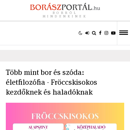
BORRÓL
MINDENKINEK
Több mint bor és szóda:
életfilozófia - Fröccskisokos
kezdőknek és haladóknak