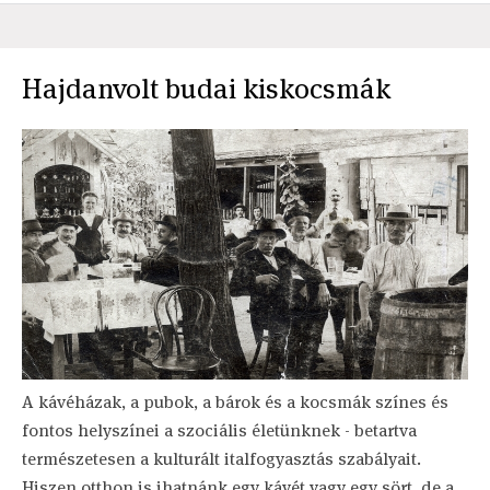
Hajdanvolt budai kiskocsmák
A kávéházak, a pubok, a bárok és a kocsmák színes és
fontos helyszínei a szociális életünknek - betartva
természetesen a kulturált italfogyasztás szabályait.
Hiszen otthon is ihatnánk egy kávét vagy egy sört, de a