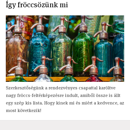
Így fröccsözünk mi
Szerkesztőségünk a rendezvényes csapattal karöltve
nagy fröccs-feltérképezésre indult, amiből össze is állt
egy szép kis lista. Hogy kinek mi és miért a kedvence, az
most következik!