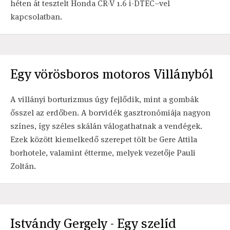
héten át tesztelt Honda CR-V 1.6 i-DTEC–vel
kapcsolatban.
Egy vörösboros motoros Villányból
A villányi borturizmus úgy fejlődik, mint a gombák
ősszel az erdőben. A borvidék gasztronómiája nagyon
színes, így széles skálán válogathatnak a vendégek.
Ezek között kiemelkedő szerepet tölt be Gere Attila
borhotele, valamint étterme, melyek vezetője Pauli
Zoltán.
Istvándy Gergely - Egy szelíd