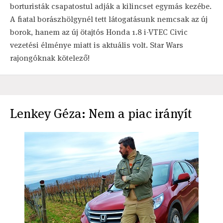
borturisták csapatostul adják a kilincset egymás kezébe.
A fiatal borászhölgynél tett látogatásunk nemcsak az új
borok, hanem az új ötajtós Honda 1.8 i-VTEC Civic
vezetési élménye miatt is aktuális volt. Star Wars
rajongóknak kötelező!
Lenkey Géza: Nem a piac irányít