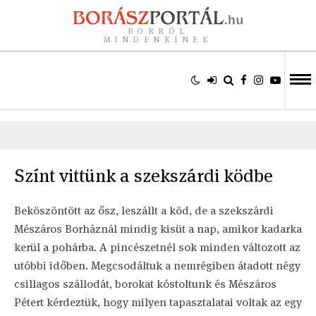
BORRÓL
MINDENKINEK
Színt vittünk a szekszárdi ködbe
Beköszöntött az ősz, leszállt a köd, de a szekszárdi
Mészáros Borháznál mindig kisüt a nap, amikor kadarka
kerül a pohárba. A pincészetnél sok minden változott az
utóbbi időben. Megcsodáltuk a nemrégiben átadott négy
csillagos szállodát, borokat kóstoltunk és Mészáros
Pétert kérdeztük, hogy milyen tapasztalatai voltak az egy