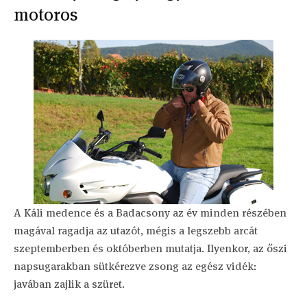
motoros
A Káli medence és a Badacsony az év minden részében
magával ragadja az utazót, mégis a legszebb arcát
szeptemberben és októberben mutatja. Ilyenkor, az őszi
napsugarakban sütkérezve zsong az egész vidék:
javában zajlik a szüret.