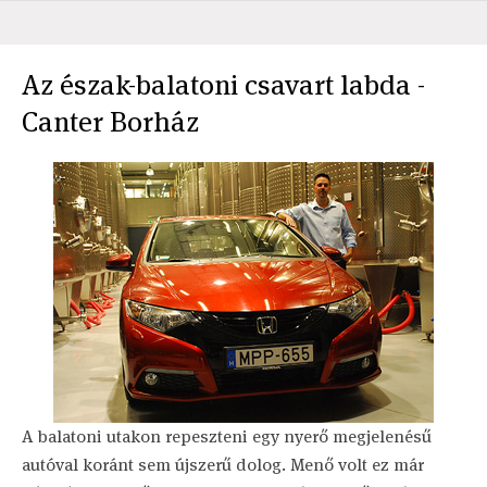
Az észak-balatoni csavart labda -
Canter Borház
A balatoni utakon repeszteni egy nyerő megjelenésű
autóval koránt sem újszerű dolog. Menő volt ez már