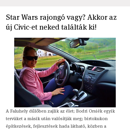
Star Wars rajongó vagy? Akkor az
új Civic-et neked találták ki!
A Faluhely dűlőben zajlik az élet; Bodri Orsiék egyik
tervüket a másik után valósítják meg; birtokukon
építkezések, fejlesztések hada látható, közben a