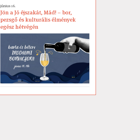
június 16.
Jön a Jó éjszakát, Mád! – bor,
pezsgő és kulturális élmények
egész hétvégén