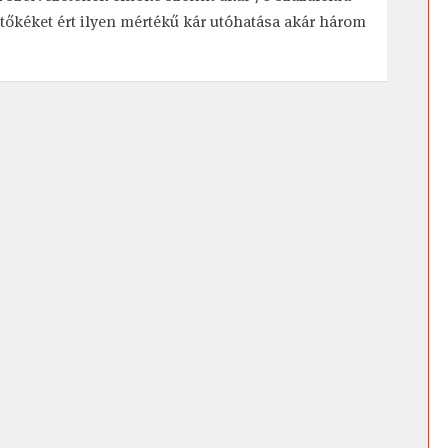
tőkéket ért ilyen mértékű kár utóhatása akár három