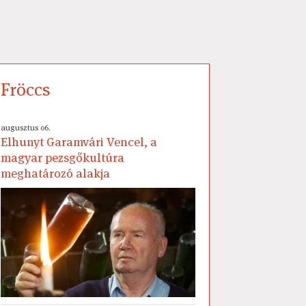
Fröccs
augusztus 06.
Elhunyt Garamvári Vencel, a
magyar pezsgőkultúra
meghatározó alakja