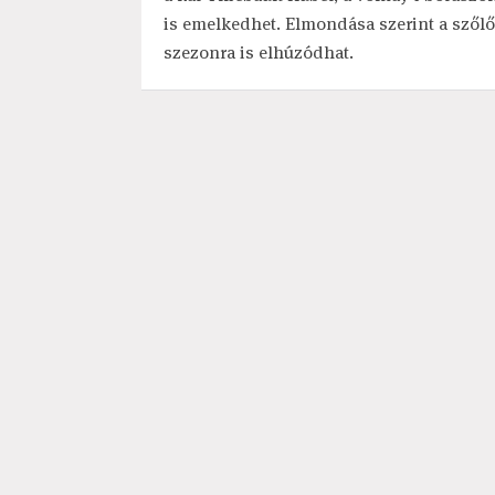
is emelkedhet. Elmondása szerint a szőlő
szezonra is elhúzódhat.