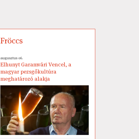
Fröccs
augusztus 06.
Elhunyt Garamvári Vencel, a
magyar pezsgőkultúra
meghatározó alakja