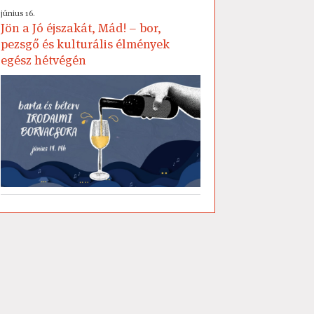
június 16.
Jön a Jó éjszakát, Mád! – bor,
pezsgő és kulturális élmények
egész hétvégén