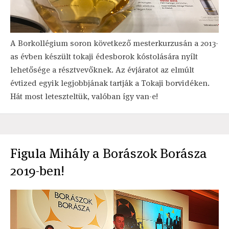
A Borkollégium soron következő mesterkurzusán a 2013-
as évben készült tokaji édesborok kóstolására nyílt
lehetősége a résztvevőknek. Az évjáratot az elmúlt
évtized egyik legjobbjának tartják a Tokaji borvidéken.
Hát most leteszteltük, valóban így van-e!
Figula Mihály a Borászok Borásza
2019-ben!