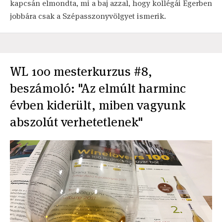
kapcsán elmondta, mi a baj azzal, hogy kollégái Egerben
jobbára csak a Szépasszonyvölgyet ismerik.
WL 100 mesterkurzus #8,
beszámoló: "Az elmúlt harminc
évben kiderült, miben vagyunk
abszolút verhetetlenek"