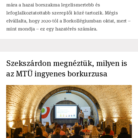
mára a hazai borszakma legelismertebb és
lefoglalkoztatottabb szereplői közé tartozik. Mégis
elvállalta, hogy 2020-tól a Borkollégiumban oktat, mert –
mint mondja – ez egy hazatérés számára.
Szekszárdon megnéztük, milyen is
az MTÜ ingyenes borkurzusa