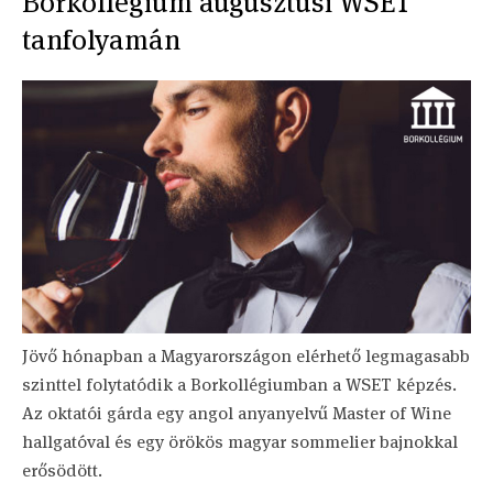
Borkollégium augusztusi WSET
tanfolyamán
Jövő hónapban a Magyarországon elérhető legmagasabb
szinttel folytatódik a Borkollégiumban a WSET képzés.
Az oktatói gárda egy angol anyanyelvű Master of Wine
hallgatóval és egy örökös magyar sommelier bajnokkal
erősödött.