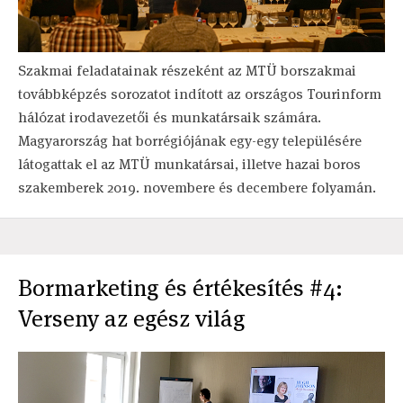
Szakmai feladatainak részeként az MTÜ borszakmai
továbbképzés sorozatot indított az országos Tourinform
hálózat irodavezetői és munkatársaik számára.
Magyarország hat borrégiójának egy-egy településére
látogattak el az MTÜ munkatársai, illetve hazai boros
szakemberek 2019. novembere és decembere folyamán.
Bormarketing és értékesítés #4:
Verseny az egész világ