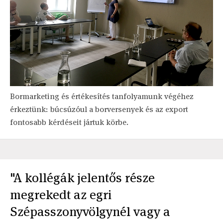
Bormarketing és értékesítés tanfolyamunk végéhez
érkeztünk: búcsúzóul a borversenyek és az export
fontosabb kérdéseit jártuk körbe.
"A kollégák jelentős része
megrekedt az egri
Szépasszonyvölgynél vagy a