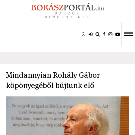
BORRÓL
MINDENKINEK
Mindannyian Rohály Gábor
köpönyegéből bújtunk elő