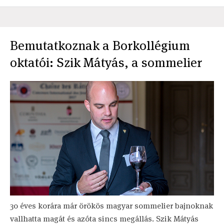
Bemutatkoznak a Borkollégium
oktatói: Szik Mátyás, a sommelier
30 éves korára már örökös magyar sommelier bajnoknak
vallhatta magát és azóta sincs megállás. Szik Mátyás