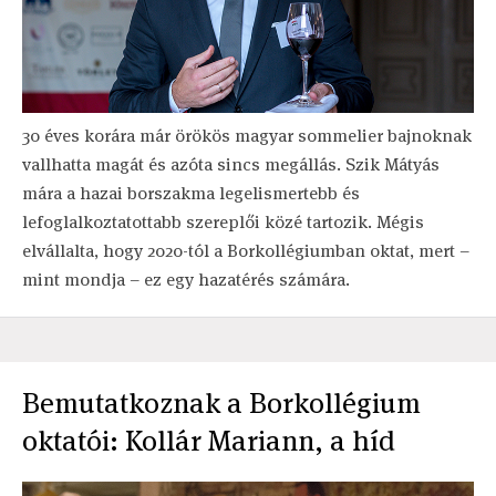
30 éves korára már örökös magyar sommelier bajnoknak
vallhatta magát és azóta sincs megállás. Szik Mátyás
mára a hazai borszakma legelismertebb és
lefoglalkoztatottabb szereplői közé tartozik. Mégis
elvállalta, hogy 2020-tól a Borkollégiumban oktat, mert –
mint mondja – ez egy hazatérés számára.
Bemutatkoznak a Borkollégium
oktatói: Kollár Mariann, a híd