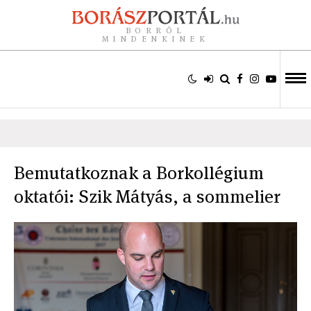
BORRÓL
MINDENKINEK
Bemutatkoznak a Borkollégium
oktatói: Szik Mátyás, a sommelier