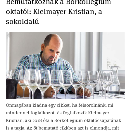
Bemutatkoznak a Borkollégium
oktatói: Kielmayer Kristian, a
sokoldalú
Önmagában kiadna egy cikket, ha felsorolnánk, mi
mindennel foglalkozott és foglalkozik Kielmayer
Kristian, aki 2018 óta a Borkollégium oktatócsapatának
is a tagja. Az őt bemutató cikkben azt is elmondja, mit