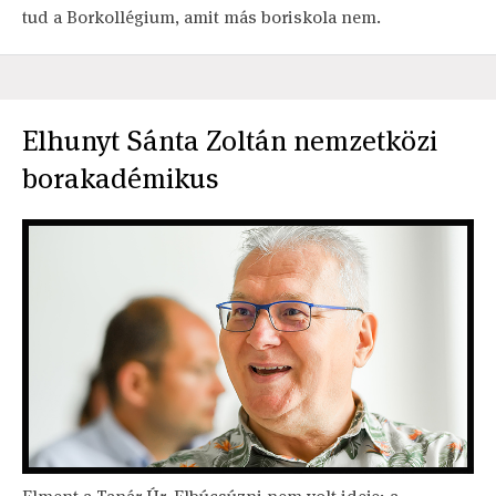
tud a Borkollégium, amit más boriskola nem.
Elhunyt Sánta Zoltán nemzetközi
borakadémikus