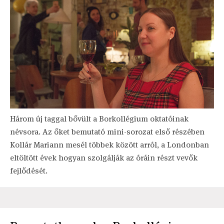
Három új taggal bővült a Borkollégium oktatóinak
névsora. Az őket bemutató mini-sorozat első részében
Kollár Mariann mesél többek között arról, a Londonban
eltöltött évek hogyan szolgálják az óráin részt vevők
fejlődését.