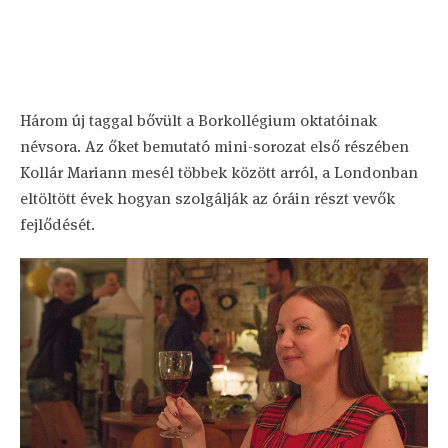
Három új taggal bővült a Borkollégium oktatóinak
névsora. Az őket bemutató mini-sorozat első részében
Kollár Mariann mesél többek között arról, a Londonban
eltöltött évek hogyan szolgálják az óráin részt vevők
fejlődését.