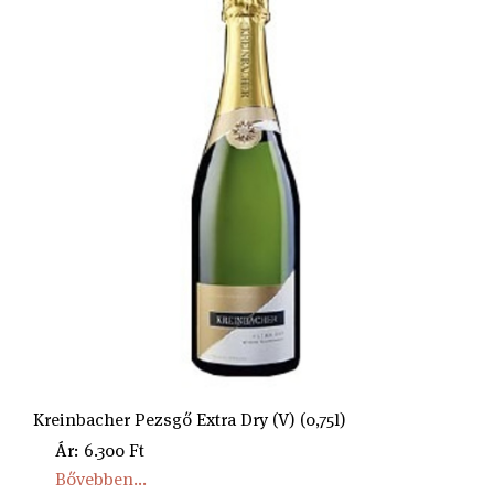
Kreinbacher Pezsgő Extra Dry (V) (0,75l)
Ár: 6.300 Ft
Bővebben...