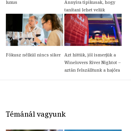
luxus
Annyira tipikusak, hogy
tanítani lehet velük
Fókusz nélkül nincs siker
Azt hittük, jól ismerjük a
Winelovers River Nightot –
aztán felszálltunk a hajóra
Témánál vagyunk