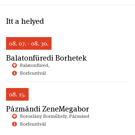
Itt a helyed
08. 07. - 08. 30.
Balatonfüredi Borhetek
Balatonfüred,
Borfesztivál
08. 15.
Pázmándi ZeneMegabor
Boroslány Borműhely, Pázmánd
Borfesztivál