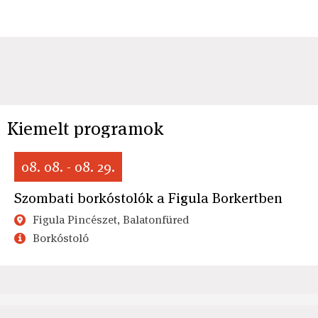
Kiemelt programok
08. 08. - 08. 29.
Szombati borkóstolók a Figula Borkertben
Figula Pincészet, Balatonfüred
Borkóstoló