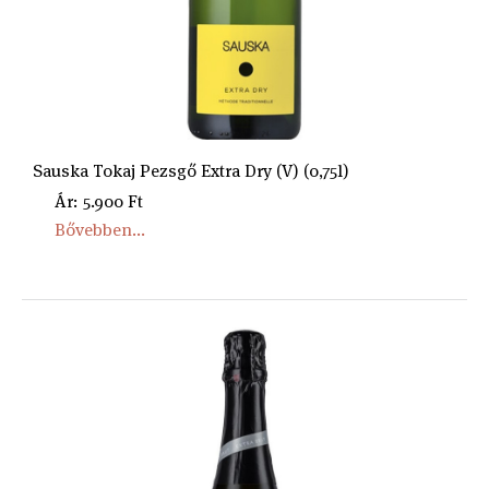
Sauska Tokaj Pezsgő Extra Dry (V) (0,75l)
Ár: 5.900 Ft
Bővebben...