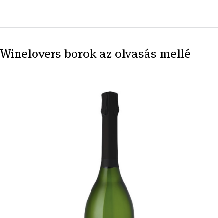
Winelovers borok az olvasás mellé