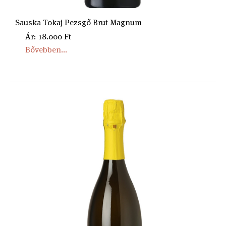
Sauska Tokaj Pezsgő Brut Magnum
Ár: 18.000 Ft
Bővebben...