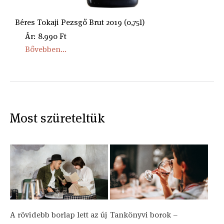
Béres Tokaji Pezsgő Brut 2019 (0,75l)
Ár: 8.990 Ft
Bővebben...
Most szüreteltük
A rövidebb borlap lett az új
Tankönyvi borok –