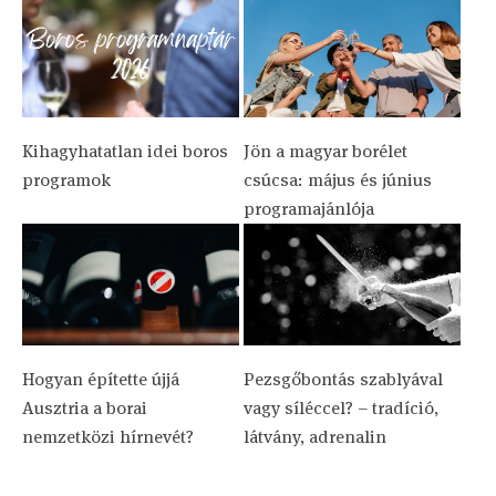
Kihagyhatatlan idei boros
Jön a magyar borélet
programok
csúcsa: május és június
programajánlója
Hogyan építette újjá
Pezsgőbontás szablyával
Ausztria a borai
vagy síléccel? – tradíció,
nemzetközi hírnevét?
látvány, adrenalin