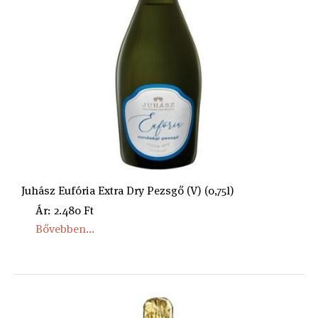
Juhász Eufória Extra Dry Pezsgő (V) (0,75l)
Ár: 2.480 Ft
Bővebben...