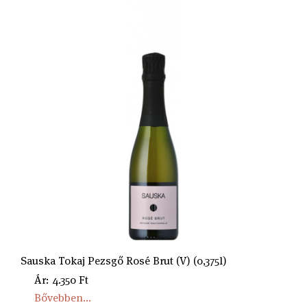
Sauska Tokaj Pezsgő Rosé Brut (V) (0,375l)
Ár: 4.350 Ft
Bővebben...