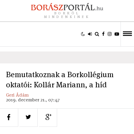
BORRÓL
MINDENKINEK
Bemutatkoznak a Borkollégium
oktatói: Kollár Mariann, a híd
Geri Ádám
2019. december 21., 07:47