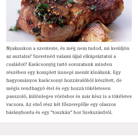
Nyakunkon a szenteste, és még nem tudod, mi kerüljön
az asztalra? Szeretnéd valami újjal elkápráztatni a
családot? Karácsonyig tartó sorozatunk minden
részében egy komplett ünnepi menüt kínálunk. Egy
hagyományos karácsonyi hozzávalóból készített, de
mégis rendhagyó étel és egy hozzá tökéletesen
passzoló, különleges vörösbor és már kész is a tökéletes
vacsora. Az első rész két főszereplője egy olaszos
bárányborda és egy "toszkán" bor Szekszárdról.