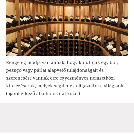
Rengeteg módja van annak, hogy körülírjuk egy bor,
pezsgő vagy párlat alapvető tulajdonságait és
szerencsére vannak erre egyezményes nemzetközi
kifejezéseink, melyek segítenek eligazodni a világ sok
tájáról érkező alkoholos ital között.