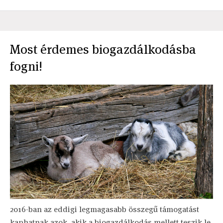
Most érdemes biogazdálkodásba
fogni!
2016-ban az eddigi legmagasabb összegű támogatást
kaphatnak azok, akik a biogazdálkodás mellett teszik le