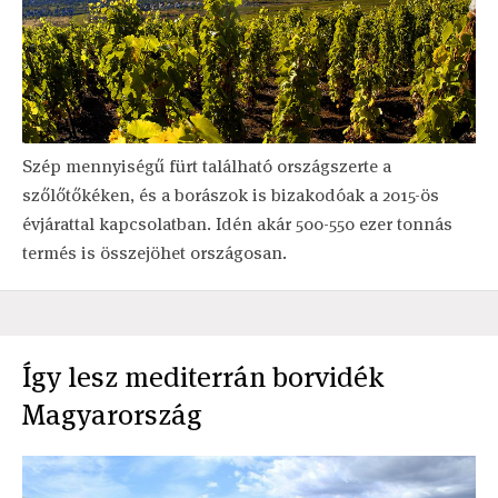
Szép mennyiségű fürt található országszerte a
szőlőtőkéken, és a borászok is bizakodóak a 2015-ös
évjárattal kapcsolatban. Idén akár 500-550 ezer tonnás
termés is összejöhet országosan.
Így lesz mediterrán borvidék
Magyarország