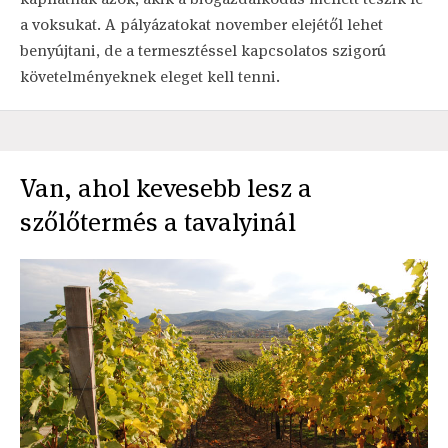
a voksukat. A pályázatokat november elejétől lehet
benyújtani, de a termesztéssel kapcsolatos szigorú
követelményeknek eleget kell tenni.
Van, ahol kevesebb lesz a
szőlőtermés a tavalyinál