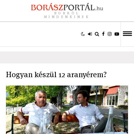
BORRÓL
MINDENKINEK
Hogyan készül 12 aranyérem?