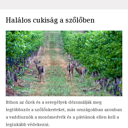
Halálos cukiság a szőlőben
Itthon az őzek és a seregélyek dézsmálják meg
legtöbbször a szőlőskerteket, más országokban azonban
a vaddisznók a mosómedvék és a páviánok ellen kell a
leginkább védekezni.