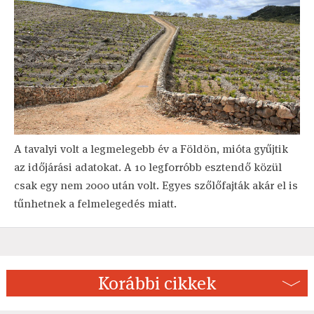
A tavalyi volt a legmelegebb év a Földön, mióta gyűjtik
az időjárási adatokat. A 10 legforróbb esztendő közül
csak egy nem 2000 után volt. Egyes szőlőfajták akár el is
tűnhetnek a felmelegedés miatt.
Korábbi cikkek