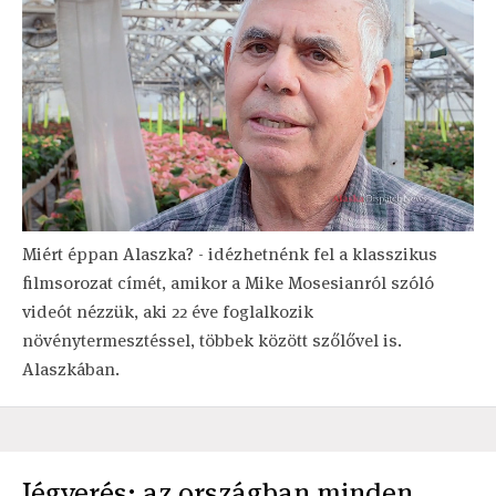
Miért éppan Alaszka? - idézhetnénk fel a klasszikus
filmsorozat címét, amikor a Mike Mosesianról szóló
videót nézzük, aki 22 éve foglalkozik
növénytermesztéssel, többek között szőlővel is.
Alaszkában.
Jégverés: az országban minden