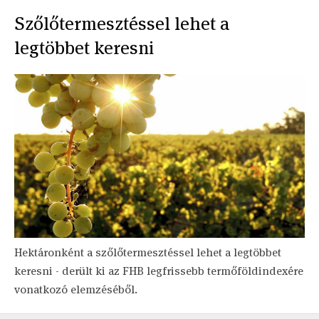
Szőlőtermesztéssel lehet a
legtöbbet keresni
Hektáronként a szőlőtermesztéssel lehet a legtöbbet
keresni - derült ki az FHB legfrissebb termőföldindexére
vonatkozó elemzéséből.