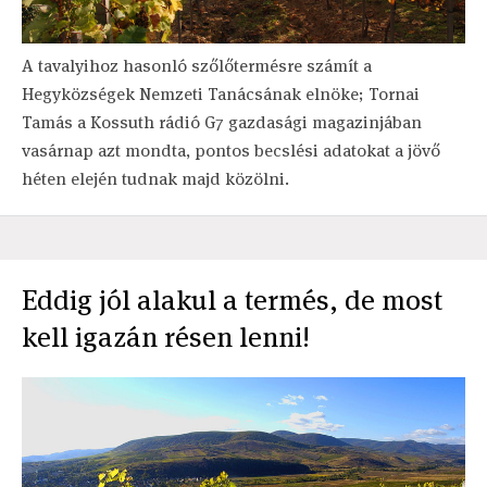
A tavalyihoz hasonló szőlőtermésre számít a
Hegyközségek Nemzeti Tanácsának elnöke; Tornai
Tamás a Kossuth rádió G7 gazdasági magazinjában
vasárnap azt mondta, pontos becslési adatokat a jövő
héten elején tudnak majd közölni.
Eddig jól alakul a termés, de most
kell igazán résen lenni!