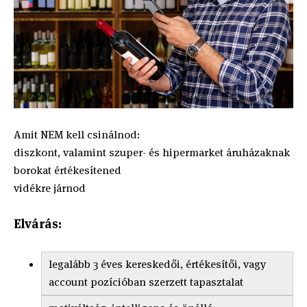
Amit NEM kell csinálnod:
diszkont, valamint szuper- és hipermarket áruházaknak
borokat értékesítened
vidékre járnod
Elvárás:
legalább 3 éves kereskedői, értékesítői, vagy
account pozícióban szerzett tapasztalat