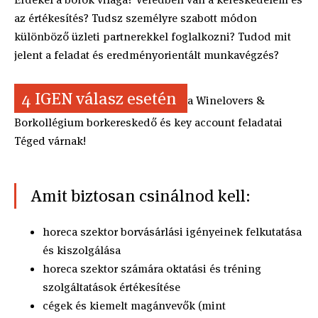
az értékesítés? Tudsz személyre szabott módon
különböző üzleti partnerekkel foglalkozni? Tudod mit
jelent a feladat és eredményorientált munkavégzés?
4 IGEN válasz esetén
a Winelovers &
Borkollégium borkereskedő és key account feladatai
Téged várnak!
Amit biztosan csinálnod kell:
horeca szektor borvásárlási igényeinek felkutatása
és kiszolgálása
horeca szektor számára oktatási és tréning
szolgáltatások értékesítése
cégek és kiemelt magánvevők (mint