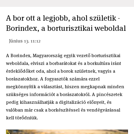
A bor ott a legjobb, ahol születik -
Borindex, a borturisztikai weboldal
Június 13. 11:12
A Borindex, Magyarország egyik vezető borturisztikai
weboldala, elviszi a borbarátokat és a borkultúra iránt
érdeklődőket oda, ahol a borok születnek, vagyis a
borászatokhoz. A fogyasztók számára ezzel
megkönnyítik a választást, hiszen megkapnak minden
szükséges információt a borászatokról. A pincészetek
pedig kihasználhatják a digitalizáció előnyeit, és
valóban már csak a borkészítéssel és vendégvárással
kell törődniük.