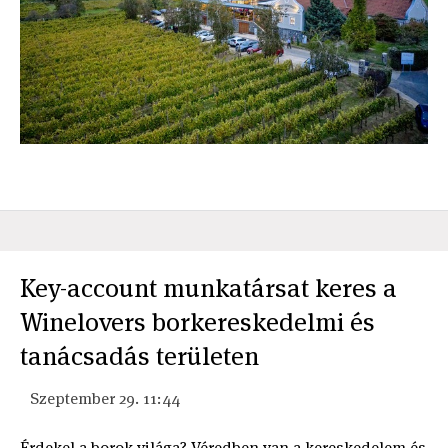
Key-account munkatársat keres a
Winelovers borkereskedelmi és
tanácsadás területen
Szeptember 29. 11:44
Érdekel a borok világa? Véredben van a kereskedelem és