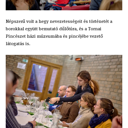
Népszerű volt a hegy nevezetességeit és történetét a
borokkal együtt bemutató dűlőtúra, és a Tornai
Pincészet házi múzeumába és pincéjébe vezető
látogatás is.