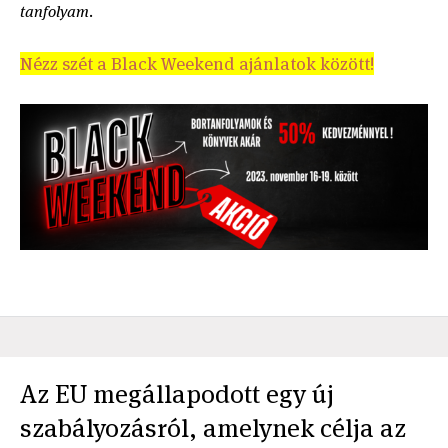
tanfolyam
.
Nézz szét a Black Weekend ajánlatok között!
Az EU megállapodott egy új
szabályozásról, amelynek célja az