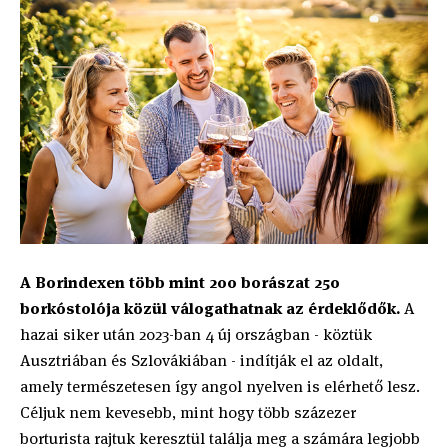
A Borindexen több mint 200 borászat 250
borkóstolója közül válogathatnak az érdeklődők.
A
hazai siker után 2023-ban 4 új országban - köztük
Ausztriában és Szlovákiában - indítják el az oldalt,
amely természetesen így angol nyelven is elérhető lesz.
Céljuk nem kevesebb, mint hogy több százezer
borturista rajtuk keresztül találja meg a számára legjobb