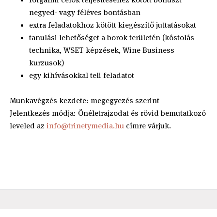
negyed- vagy féléves bontásban
extra feladatokhoz kötött kiegészítő juttatásokat
tanulási lehetőséget a borok területén (kóstolás
technika, WSET képzések, Wine Business
kurzusok)
egy kihívásokkal teli feladatot
Munkavégzés kezdete: megegyezés szerint
Jelentkezés módja: Önéletrajzodat és rövid bemutatkozó
leveled az
info@trinetymedia.hu
címre várjuk.