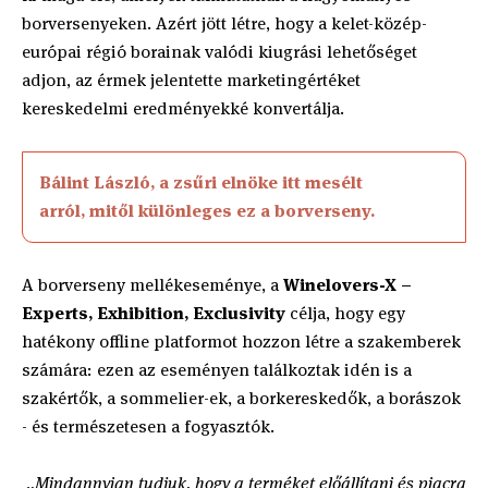
borversenyeken. Azért jött létre, hogy a kelet-közép-
európai régió borainak valódi kiugrási lehetőséget
adjon, az érmek jelentette marketingértéket
kereskedelmi eredményekké konvertálja.
Bálint László, a zsűri elnöke itt mesélt
arról, mitől különleges ez a borverseny.
A borverseny mellékeseménye, a
Winelovers-X –
Experts, Exhibition, Exclusivity
célja, hogy egy
hatékony offline platformot hozzon létre a szakemberek
számára: ezen az eseményen találkoztak idén is a
szakértők, a sommelier-ek, a borkereskedők, a borászok
- és természetesen a fogyasztók.
„
Mindannyian tudjuk, hogy a terméket előállítani és piacra