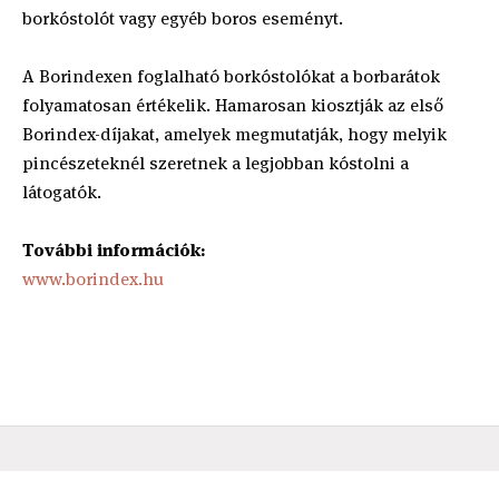
borkóstolót vagy egyéb boros eseményt.
A Borindexen foglalható borkóstolókat a borbarátok
folyamatosan értékelik. Hamarosan kiosztják az első
Borindex-díjakat, amelyek megmutatják, hogy melyik
pincészeteknél szeretnek a legjobban kóstolni a
látogatók.
További információk:
www.borindex.hu