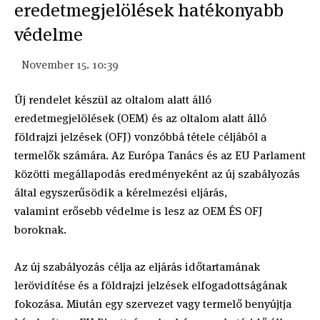
eredetmegjelölések hatékonyabb
védelme
November 15. 10:39
Új rendelet készül az oltalom alatt álló
eredetmegjelölések (OEM) és az oltalom alatt álló
földrajzi jelzések (OFJ) vonzóbbá tétele céljából a
termelők számára. Az Európa Tanács és az EU Parlament
közötti megállapodás eredményeként az új szabályozás
által egyszerűsödik a kérelmezési eljárás,
valamint erősebb védelme is lesz az OEM ÉS OFJ
boroknak.
Az új szabályozás célja az eljárás időtartamának
lerövidítése és a földrajzi jelzések elfogadottságának
fokozása. Miután egy szervezet vagy termelő benyújtja