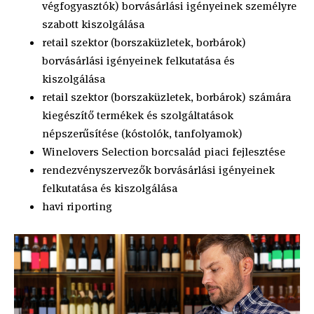
végfogyasztók) borvásárlási igényeinek személyre
szabott kiszolgálása
retail szektor (borszaküzletek, borbárok)
borvásárlási igényeinek felkutatása és
kiszolgálása
retail szektor (borszaküzletek, borbárok) számára
kiegészítő termékek és szolgáltatások
népszerűsítése (kóstolók, tanfolyamok)
Winelovers Selection borcsalád piaci fejlesztése
rendezvényszervezők borvásárlási igényeinek
felkutatása és kiszolgálása
havi riporting