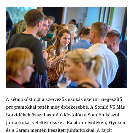
A sétálókóstolót a szervezők szokás szerint kiegészítő
programokkal tették még érdekesebbé. A Somló VS Más
Borvidékek összehasonító kóstolón a Somlón készült
Juhfarkokat vetették össze a Balatonfelvidéken, Etyeken
és a Garam mentén készített juhfarkokkal. A fajtát