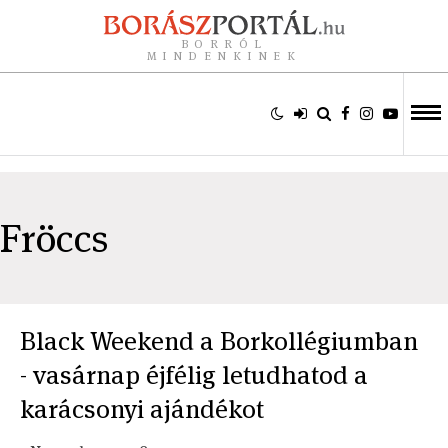
BORRÓL
MINDENKINEK
Fröccs
Black Weekend a Borkollégiumban
- vasárnap éjfélig letudhatod a
karácsonyi ajándékot