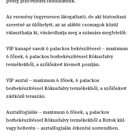
pedig pincetúrára indulhatunk.
Az esemény ingyenesen látogatható, de aki biztosítani
szeretné az ülőhelyét, az az alábbi csomagok közül
választhatja ki, vásárolhatja meg a számára megfelelőt:
VIP kanapé sarok 6 palackos bekészítéssel – maximum
6 főnek, 6 palackos borbekészítéssel Rókusfalvy
termékekből, a szőlőskert kiemelt pontján.
VIP asztal – maximum 6 főnek, 6 palackos
borbekészítéssel Rókusfalvy termékekből, a szőlőskert
zártkörű teraszán.
Asztalfoglalás – maximum 6 főnek, 4 palackos
borbekészítéssel Rókusfalvy termékekből a Birtok kül-
vagy belterén – asztalfoglalás érkezési sorrendben.