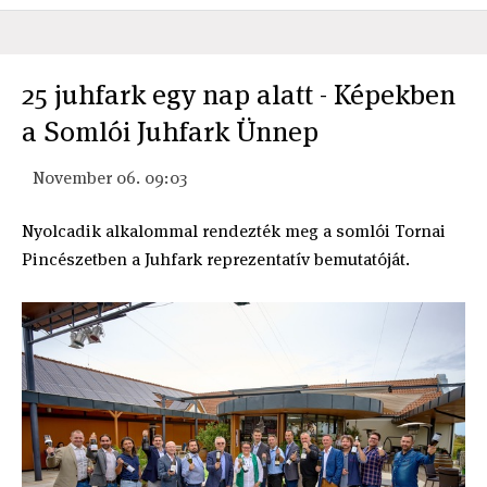
25 juhfark egy nap alatt - Képekben
a Somlói Juhfark Ünnep
November 06. 09:03
Nyolcadik alkalommal rendezték meg a somlói Tornai
Pincészetben a Juhfark reprezentatív bemutatóját.