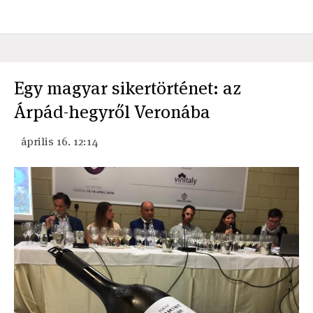
Egy magyar sikertörténet: az
Árpád-hegyről Veronába
április 16. 12:14