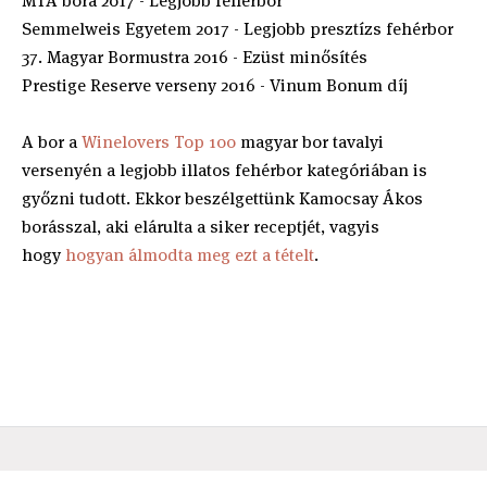
MTA bora 2017 - Legjobb fehérbor
Semmelweis Egyetem 2017 - Legjobb presztízs fehérbor
37. Magyar Bormustra 2016 - Ezüst minősítés
Prestige Reserve verseny 2016 - Vinum Bonum díj
A bor a
Winelovers Top 100
magyar bor tavalyi
versenyén a legjobb illatos fehérbor kategóriában is
győzni tudott. Ekkor beszélgettünk Kamocsay Ákos
borásszal, aki elárulta a siker receptjét, vagyis
hogy
hogyan álmodta meg ezt a tételt
.