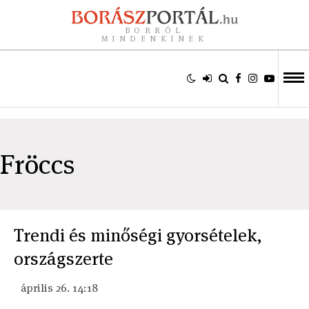
BORRÓL
MINDENKINEK
Fröccs
Trendi és minőségi gyorsételek,
országszerte
április 26. 14:18