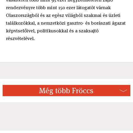
rendezvényre több mint 150 ezer látogatót várnak
Olaszországból és az egész világból szakmai és üzleti
találkozókkal, a nemzetközi gasztro- és borászati ágazat
képviselőivel, politikusokkal és a szaksajtó
részvételével.
Még több Fröccs