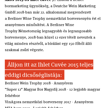
bormarketing ügynökség, a Deutche Wein Marketing
GmbH 2018-ban már 22. alkalommal megrendezett
a Berliner Wine Trophy nemzetközi borversenyén ért el
aranyérmes minősítést. A Berliner Wine
Trophy Németország legnagyobb és legrangosabb
borversenye, 2018-ban közel 12 ezer tételt neveztek a
világ minden részéről, a bírálást egy 150 főből álló
szakmai zsűri végezte.
Álljon itt az Ihlet Cuvée 2015 teljes
eddigi dicsőséglistája:
Berliner Wein Trophy 2018 - Aranyérem
"Super 12" Magyar Bor Nagydíj 2018 - 12 legjobb magyar
fehérbor
VinAgora nemzetközi borverseny 2017 - Aranyérem