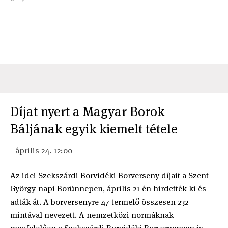
Díjat nyert a Magyar Borok
Báljának egyik kiemelt tétele
április 24. 12:00
Az idei Szekszárdi Borvidéki Borverseny díjait a Szent
György-napi Borünnepen, április 21-én hirdették ki és
adták át. A borversenyre 47 termelő összesen 232
mintával nevezett. A nemzetközi normáknak