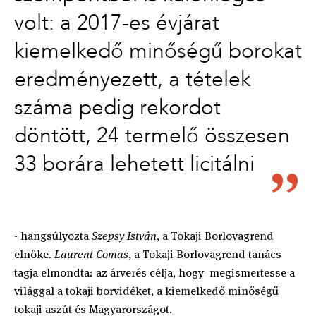
volt: a 2017-es évjárat
kiemelkedő minőségű borokat
eredményezett, a tételek
száma pedig rekordot
döntött, 24 termelő összesen
33 borára lehetett licitálni
- hangsúlyozta
Szepsy István
, a Tokaji Borlovagrend
elnöke.
Laurent Comas
, a Tokaji Borlovagrend tanács
tagja elmondta: az árverés célja, hogy megismertesse a
világgal a tokaji borvidéket, a kiemelkedő minőségű
tokaji aszút és Magyarországot.