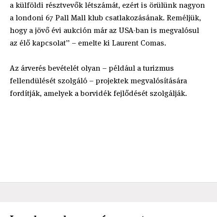
a külföldi résztvevők létszámát, ezért is örülünk nagyon
a londoni 67 Pall Mall klub csatlakozásának. Reméljük,
hogy a jövő évi aukción már az USA-ban is megvalósul
az élő kapcsolat” – emelte ki Laurent Comas.
Az árverés bevételét olyan – például a turizmus
fellendülését szolgáló – projektek megvalósítására
fordítják, amelyek a borvidék fejlődését szolgálják.