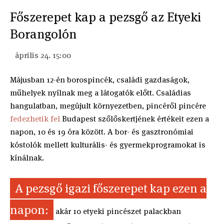
Főszerepet kap a pezsgő az Etyeki
Borangolón
április 24. 15:00
Májusban 12-én borospincék, családi gazdaságok,
műhelyek nyílnak meg a látogatók előtt. Családias
hangulatban, megújult környezetben, pincéről pincére
fedezhetik fel
Budapest szőlőskertjének értékeit ezen a
napon, 10 és 19 óra között. A bor- és gasztronómiai
kóstolók mellett kulturális- és gyermekprogramokat is
kínálnak.
A pezsgő igazi főszerepet kap ezen a
napon:
akár 10 etyeki pincészet palackban