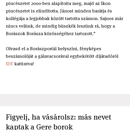
pincészetet 2000-ben alapította meg, majd az Ikon
pincészetet is elindította. Jánost minden barátja és
kollégája a legjobbak között tartotta számon. Sajnos már
nincs velünk, de mindig büszkék leszünk rá, hogy a
Borászok Borásza közösségéhez tartozott."
Olvasd el a Borászportál helyszíni, fényképes
beszámolóját a gálavacsorával egybekötött díjátadóról
IDE
kattintva!
Figyelj, ha vásárolsz: más nevet
kaptak a Gere borok