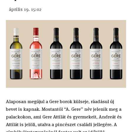
április 19. 15:02
Alaposan megújul a Gere borok külseje, ráadásul új
bevet is kapnak. Mostantól “A. Gere” név jelenik meg a
palackokon, ami Gere Attilát és gyermekeit, Andreát és
Attilát is jelöli, utalva a pincészet családi jellegére. A