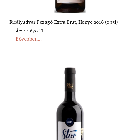
Királyudvar Pezsgő Extra Brut, Henye 2018 (0,75l)
Ár: 14.670 Ft
Bővebben...