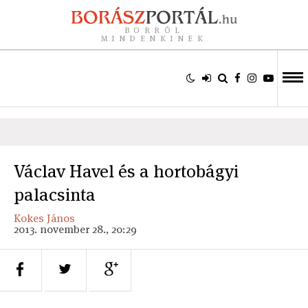
BORRÓL
MINDENKINEK
Václav Havel és a hortobágyi
palacsinta
Kokes János
2013. november 28., 20:29