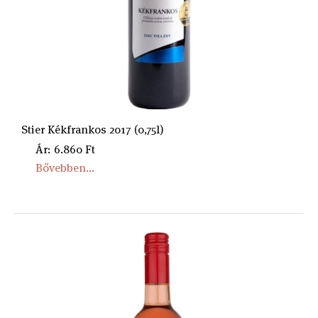
Stier Kékfrankos 2017 (0,75l)
Ár: 6.860 Ft
Bővebben...