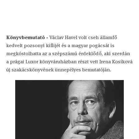
Könyvbemutató -
Václav Havel volt cseh államfő
kedvelt pozsonyi kiflijét és a magyar pogácsát is
megkóstolhatta az a szépszámú érdeklődő, aki szerdán
a prágai Luxor könyváruházban részt vett Irena Kosíková
új szakácskönyvének ünnepélyes bemutatóján.