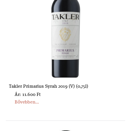
Takler Primarius Syrah 2019 (V) (0,75l)
Ár: 11.600 Ft
Bővebben...