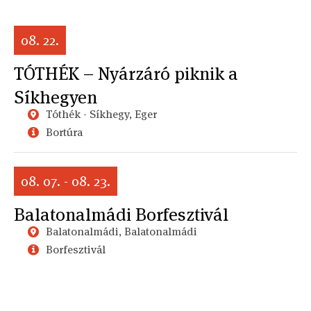
08. 22.
TÓTHÉK – Nyárzáró piknik a
Síkhegyen
Tóthék - Síkhegy, Eger
Bortúra
08. 07. - 08. 23.
Balatonalmádi Borfesztivál
Balatonalmádi, Balatonalmádi
Borfesztivál