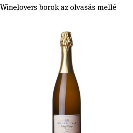
Winelovers borok az olvasás mellé