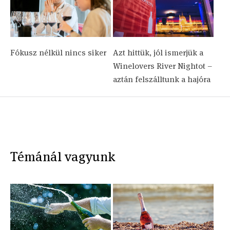
Fókusz nélkül nincs siker
Azt hittük, jól ismerjük a
Winelovers River Nightot –
aztán felszálltunk a hajóra
Témánál vagyunk