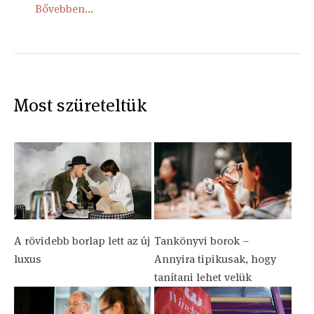
Bővebben...
Most szüreteltük
A rövidebb borlap lett az új
Tankönyvi borok –
luxus
Annyira tipikusak, hogy
tanítani lehet velük