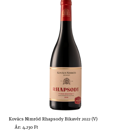
Kovács Nimród Rhapsody Bikavér 2022 (V)
Ár: 4.230 Ft