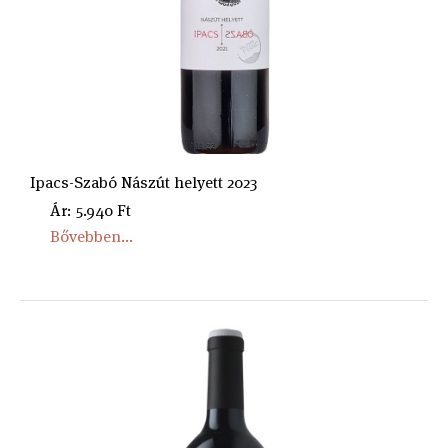
Ipacs-Szabó Nászút helyett 2023
Ár: 5.940 Ft
Bővebben...