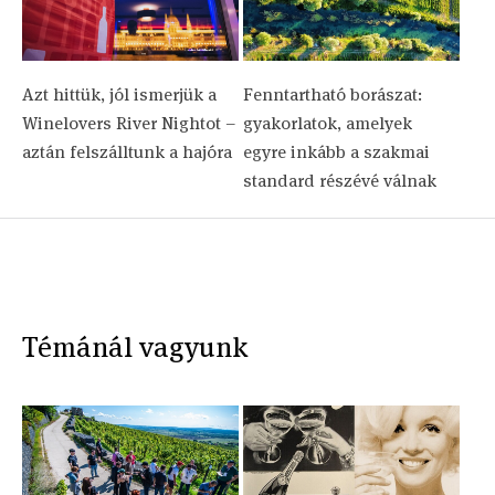
Azt hittük, jól ismerjük a
Fenntartható borászat:
Winelovers River Nightot –
gyakorlatok, amelyek
aztán felszálltunk a hajóra
egyre inkább a szakmai
standard részévé válnak
Témánál vagyunk