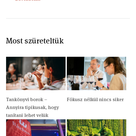
Most szüreteltük
Tankönyvi borok –
Fókusz nélkül nincs siker
Annyira tipikusak, hogy
tanítani lehet velük