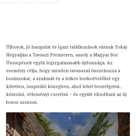
Újborok, jó hangulat és igazi találkozások várnak Tokaj-
Hegyalján a Tavaszi Premieren, amely a Magyar Bor
Ünnepének egyik legizgalmasabb újdonsága. Az
esemény célja, hogy minden tavasszal összehozza a
borászokat, a szakmát és a lelkes borkedvelőket egy
kötetlen, inspiráló közegben, ahol lehet beszélgetni,
kóstolni, véleményt cserélni – és együtt elindítani az új
boros szezont.