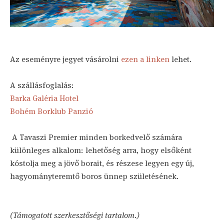
Az eseményre jegyet vásárolni
ezen a linken
lehet.
A szállásfoglalás:
Barka Galéria Hotel
Bohém Borklub Panzió
A Tavaszi Premier minden borkedvelő számára
különleges alkalom: lehetőség arra, hogy elsőként
kóstolja meg a jövő borait, és részese legyen egy új,
hagyományteremtő boros ünnep születésének.
(Támogatott szerkesztőségi tartalom.)