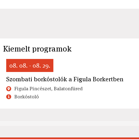
Kiemelt programok
08. 08. - 08. 29.
Szombati borkóstolók a Figula Borkertben
Figula Pincészet, Balatonfüred
Borkóstoló