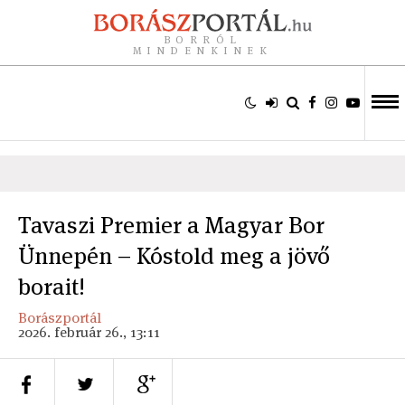
BORRÓL
MINDENKINEK
Tavaszi Premier a Magyar Bor
Ünnepén – Kóstold meg a jövő
borait!
Borászportál
2026. február 26., 13:11