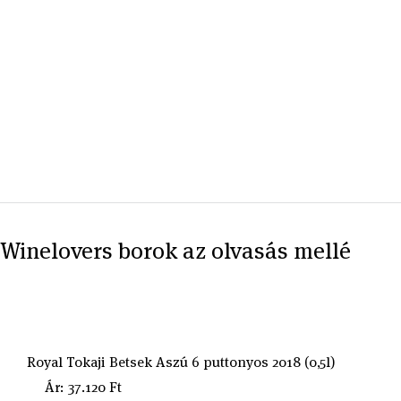
Winelovers borok az olvasás mellé
Royal Tokaji Betsek Aszú 6 puttonyos 2018 (0,5l)
Ár: 37.120 Ft