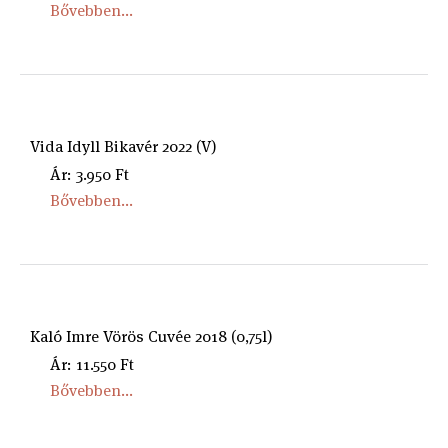
Bővebben...
Vida Idyll Bikavér 2022 (V)
Ár: 3.950 Ft
Bővebben...
Kaló Imre Vörös Cuvée 2018 (0,75l)
Ár: 11.550 Ft
Bővebben...