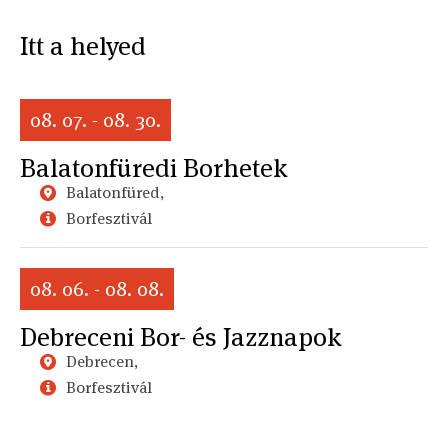
Itt a helyed
08. 07. - 08. 30.
Balatonfüredi Borhetek
Balatonfüred,
Borfesztivál
08. 06. - 08. 08.
Debreceni Bor- és Jazznapok
Debrecen,
Borfesztivál