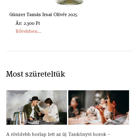
Günzer Tamás Irsai Olivér 2025
Ár: 2.300 Ft
Bővebben...
Most szüreteltük
A rövidebb borlap lett az új
Tankönyvi borok –