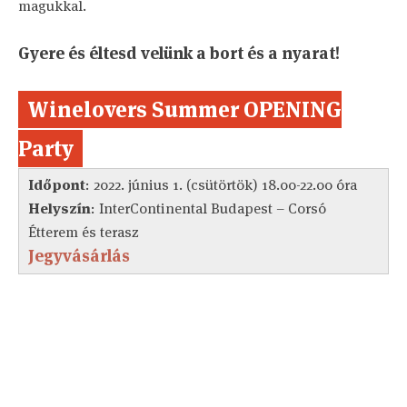
magukkal.
Gyere és éltesd velünk a bort és a nyarat!
Winelovers Summer OPENING
Party
Időpont
: 2022. június 1. (csütörtök) 18.00-22.00 óra
Helyszín
: InterContinental Budapest – Corsó
Étterem és terasz
Jegyvásárlás