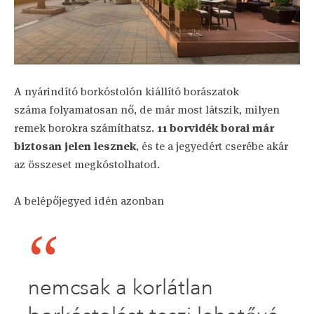
A nyárindító borkóstolón kiállító borászatok
száma folyamatosan nő, de már most látszik, milyen
remek borokra számíthatsz.
11 borvidék borai már
biztosan jelen lesznek
, és te a jegyedért cserébe akár
az összeset megkóstolhatod.
A belépőjegyed idén azonban
nemcsak a korlátlan