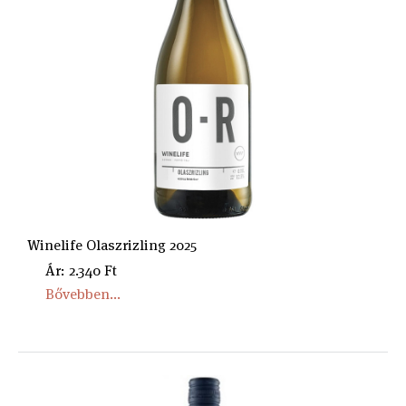
Winelife Olaszrizling 2025
Ár: 2.340 Ft
Bővebben...