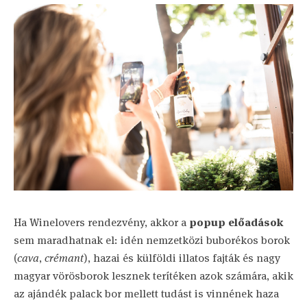
Ha Winelovers rendezvény, akkor a
popup előadások
sem maradhatnak el: idén nemzetközi buborékos borok
(
cava
,
crémant
), hazai és külföldi illatos fajták és nagy
magyar vörösborok lesznek terítéken azok számára, akik
az ajándék palack bor mellett tudást is vinnének haza