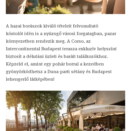
A hazai borászok kiváló tételeit felvonultató
kóstolót idén is a nyüzsgő városi forgatagban, pazar
környezetben rendezik meg. A Corso, az
Intercontinental Budapest terasza exkluzív helyszínt
biztosít a délutáni üzleti és baráti találkozókhoz.
Képzeld el, amint egy pohár borral a kezedben
gyönyörködhetsz a Duna-parti sétány és Budapest
lehengerlő látképében!