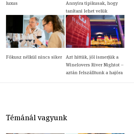
luxus
Annyira tipikusak, hogy
tanítani lehet velük
Fókusz nélkül nincs siker
Azt hittük, jól ismerjük a
Winelovers River Nightot –
aztán felszálltunk a hajóra
Témánál vagyunk