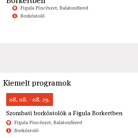
Borkertben
Figula Pincészet, Balatonfüred
Borkóstoló
Kiemelt programok
08. 08. - 08. 29.
Szombati borkóstolók a Figula Borkertben
Figula Pincészet, Balatonfüred
Borkóstoló