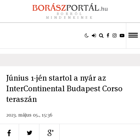
BORRÓL
MINDENKINEK
Június 1-jén startol a nyár az
InterContinental Budapest Corso
teraszán
2023. május 05., 15:36