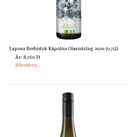
Laposa Borbirtok Kápolna Olaszrizlng 2020 (0,75l)
Ár: 8.760 Ft
Bővebben...