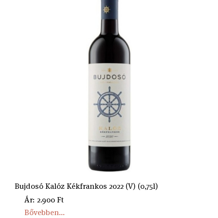
Bujdosó Kalóz Kékfrankos 2022 (V) (0,75l)
Ár: 2.900 Ft
Bővebben...