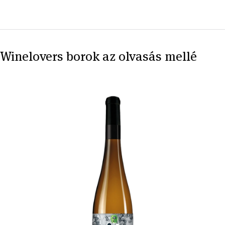
Winelovers borok az olvasás mellé