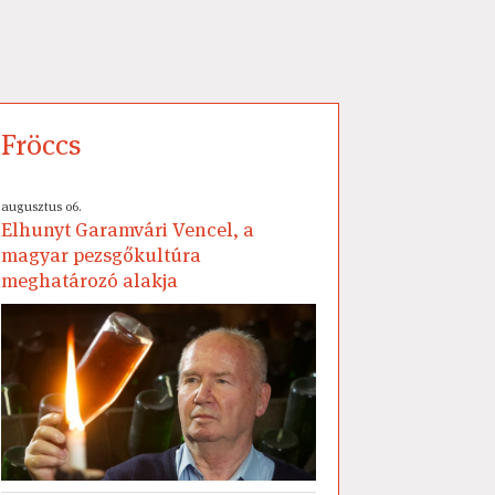
Fröccs
augusztus 06.
Elhunyt Garamvári Vencel, a
magyar pezsgőkultúra
meghatározó alakja