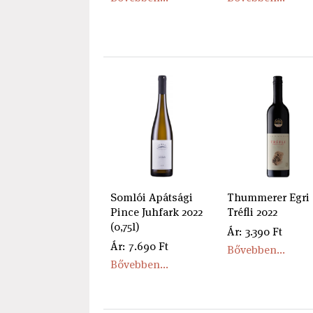
Somlói Apátsági
Thummerer Egri
Pince Juhfark 2022
Tréfli 2022
(0,75l)
Ár: 3.390 Ft
Ár: 7.690 Ft
Bővebben...
Bővebben...