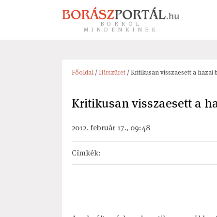
BORRÓL
MINDENKINEK
Főoldal
/
Hírszüret
/ Kritikusan visszaesett a hazai
Kritikusan visszaesett a h
2012. február 17., 09:48
Címkék
: