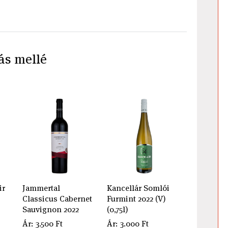
ás mellé
ir
Jammertal
Kancellár Somlói
Classicus Cabernet
Furmint 2022 (V)
Sauvignon 2022
(0,75l)
Ár: 3.500 Ft
Ár: 3.000 Ft