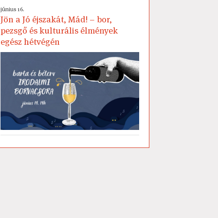
június 16.
Jön a Jó éjszakát, Mád! – bor,
pezsgő és kulturális élmények
egész hétvégén