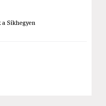
 a Síkhegyen