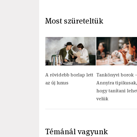
Most szüreteltük
A rövidebb borlap lett
Tankönyvi borok 
az új luxus
Annyira tipikusak
hogy tanítani lehe
velük
Témánál vagyunk