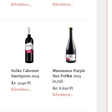
Bővebben...
Bővebben...
Szőke Cabernet
Wassmann Purple
Sauvignon 2024
Sun PetNat 2023
(0,75l)
Ár: 3.540 Ft
Ár: 6.650 Ft
Bővebben...
Bővebben...