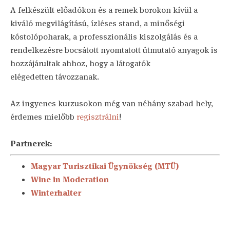
A felkészült előadókon és a remek borokon kívül a
kiváló megvilágítású, ízléses stand, a minőségi
kóstolópoharak, a professzionális kiszolgálás és a
rendelkezésre bocsátott nyomtatott útmutató anyagok is
hozzájárultak ahhoz, hogy a látogatók
elégedetten távozzanak.
Az ingyenes kurzusokon még van néhány szabad hely,
érdemes mielőbb
regisztrálni
!
Partnerek:
Magyar Turisztikai Ügynökség (MTÜ)
Wine in Moderation
Winterhalter