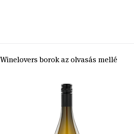
Winelovers borok az olvasás mellé