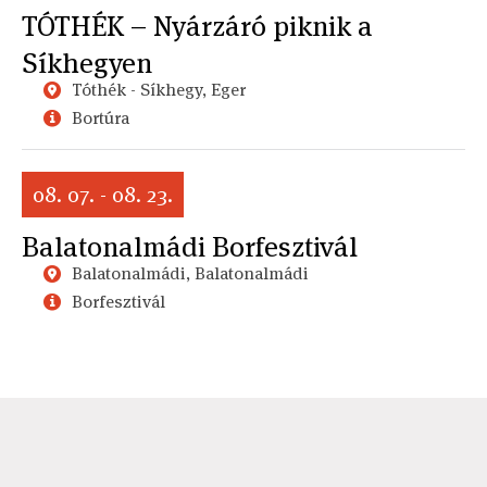
TÓTHÉK – Nyárzáró piknik a
Síkhegyen
Tóthék - Síkhegy, Eger
Bortúra
08. 07. - 08. 23.
Balatonalmádi Borfesztivál
Balatonalmádi, Balatonalmádi
Borfesztivál