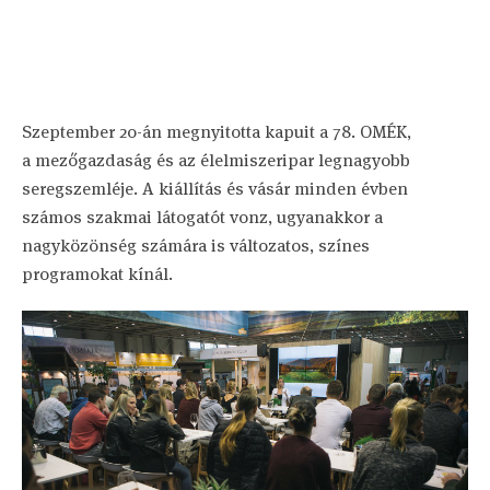
Szeptember 20-án megnyitotta kapuit a 78. OMÉK,
a mezőgazdaság és az élelmiszeripar legnagyobb
seregszemléje. A kiállítás és vásár minden évben
számos szakmai látogatót vonz, ugyanakkor a
nagyközönség számára is változatos, színes
programokat kínál.