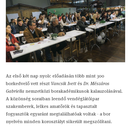
Az első két nap nyolc előadásán több mint 300
borkedvelő vett részt
Vancsik Ivett
és
Dr. Mészáros
Gabriella
nemzetközi borakadémikusok kalauzolásával.
A közönség soraiban leendő vendéglátóipar
szakemberek, lelkes amatőrök és tapasztalt
fogyasztók egyaránt megtalálhatóak voltak - a bor
nyelvén minden korosztályt sikerült megszólítani.