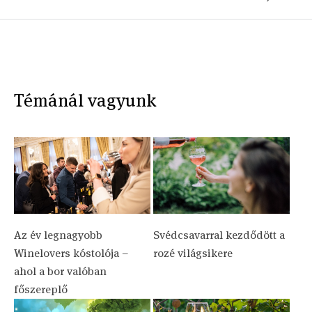
Témánál vagyunk
Az év legnagyobb
Svédcsavarral kezdődött a
Winelovers kóstolója –
rozé világsikere
ahol a bor valóban
főszereplő