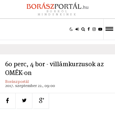
BORRÓL
MINDENKINEK
60 perc, 4 bor - villámkurzusok az
OMÉK-on
Borászportál
2017. szeptember 22., 09:00