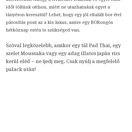
időt töltünk otthon, miért ne utazhatnánk egyet a
tányéron keresztül? Lehet, hogy egy jól eltalált bor-étel
párosítás pont az a kis luxus, amire egy BORongós
hétköznap estén is szükséged van.
Szóval legközelebb, amikor egy tál Pad Thai, egy
szelet Moussaka vagy egy adag illatos japán rizs
kerül eléd – ne ijedj meg. Csak nyúlj a megfelelő
palack után!