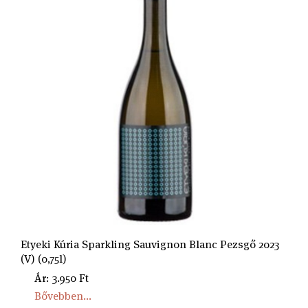
Etyeki Kúria Sparkling Sauvignon Blanc Pezsgő 2023
(V) (0,75l)
Ár: 3.950 Ft
Bővebben...