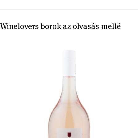
Winelovers borok az olvasás mellé