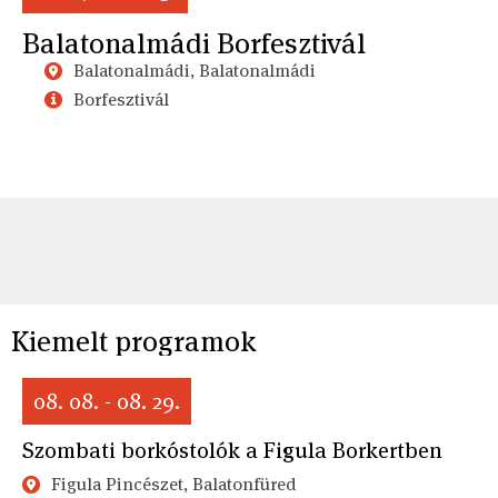
Balatonalmádi Borfesztivál
Balatonalmádi, Balatonalmádi
Borfesztivál
Kiemelt programok
08. 08. - 08. 29.
Szombati borkóstolók a Figula Borkertben
Figula Pincészet, Balatonfüred