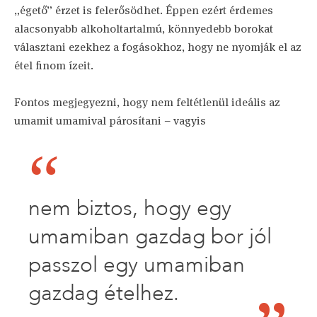
„égető” érzet is felerősödhet. Éppen ezért érdemes
alacsonyabb alkoholtartalmú, könnyedebb borokat
választani ezekhez a fogásokhoz, hogy ne nyomják el az
étel finom ízeit.
Fontos megjegyezni, hogy nem feltétlenül ideális az
umamit umamival párosítani – vagyis
nem biztos, hogy egy
umamiban gazdag bor jól
passzol egy umamiban
gazdag ételhez.