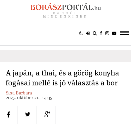
BORRÓL
MINDENKINEK
A japán, a thai, és a görög konyha
fogásai mellé is jó választás a bor
Sisa Barbara
2025. október 21., 14:35