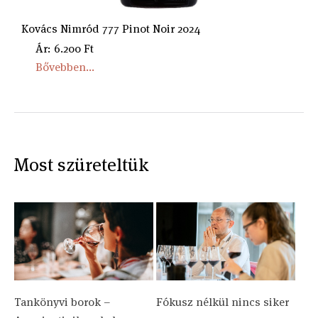
Kovács Nimród 777 Pinot Noir 2024
Ár: 6.200 Ft
Bővebben...
Most szüreteltük
Tankönyvi borok –
Fókusz nélkül nincs siker