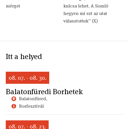
mérget
kulcsa lehet. A Somló
hegyen mi ezt az utat
választottuk” (X)
Itt a helyed
08. 07. - 08. 30.
Balatonfüredi Borhetek
Balatonfüred,
Borfesztivál
08. 07. - 08. 23.