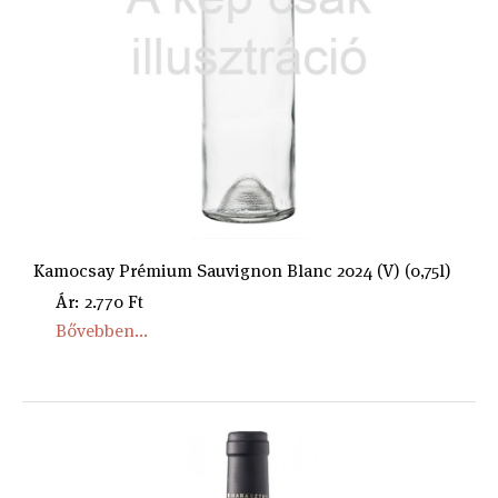
Kamocsay Prémium Sauvignon Blanc 2024 (V) (0,75l)
Ár: 2.770 Ft
Bővebben...