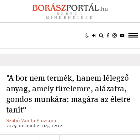
BORRÓL
MINDENKINEK
"A bor nem termék, hanem lélegző
anyag, amely türelemre, alázatra,
gondos munkára: magára az életre
tanít"
Szabó Vanda Fruzsina
2024. december 04., 12:12