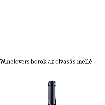
Winelovers borok az olvasás mellé