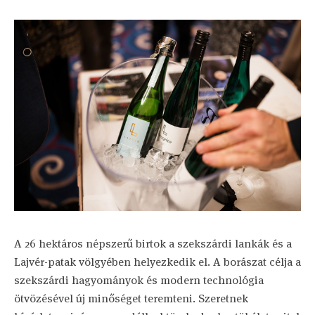
A 26 hektáros népszerű birtok a szekszárdi lankák és a
Lajvér-patak völgyében helyezkedik el. A borászat célja a
szekszárdi hagyományok és modern technológia
ötvözésével új minőséget teremteni. Szeretnek