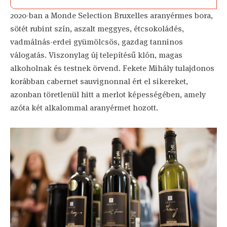
2020-ban a Monde Selection Bruxelles aranyérmes bora,
sötét rubint szín, aszalt meggyes, étcsokoládés,
vadmálnás-erdei gyümölcsös, gazdag tanninos
válogatás. Viszonylag új telepítésű klón, magas
alkoholnak és testnek örvend. Fekete Mihály tulajdonos
korábban cabernet sauvignonnal ért el sikereket,
azonban töretlenül hitt a merlot képességében, amely
azóta két alkalommal aranyérmet hozott.