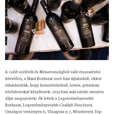
A csőd széléről és Németországból való visszatérést
követően, a Maul Borászat 2016-ban újraindult, ekkor
elhatározták, hogy hosszúérlelésű, testes, prémium
vörösborokat készítenek. 2023-ban már szinte minden
díjat megnyertek: ők lettek a Legeredményesebb
Borászat, Legeredményesebb Családi Pincészet,
Országos versenyen 6, Vinagora-n 7, Winelovers Top