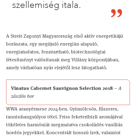
szellemiség itala.
A Streit-Zagonyi Magyarország első aktív energetikájú
borászata, egy megújuló energián alapuló,
energiatudatos, fenntartható, biotechnológiai
létesítményt valósítanak meg Villány központjában,
amely várhatóan nyár elejétől lesz látogatható.
Vinatus Cabernet Sauvignon Selection 2018 –
A
zászlós bor
WWA aranyérmese 2024-ben. Gyümölcsös, fűszeres,
tanninhangsúlyos tétel. Friss feketeribizli aromájával
tökéletes harmóniát megmutatva csokoládés-vaníliás
hordós jegyekkel. Koncentrált hosszú ízek, valamint