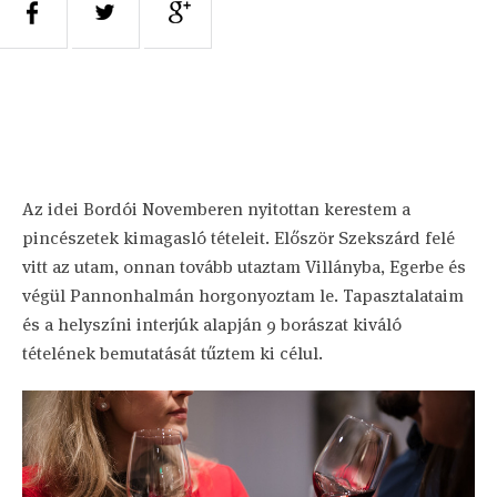
Az idei Bordói Novemberen nyitottan kerestem a
pincészetek kimagasló tételeit. Először Szekszárd felé
vitt az utam, onnan tovább utaztam Villányba, Egerbe és
végül Pannonhalmán horgonyoztam le. Tapasztalataim
és a helyszíni interjúk alapján 9 borászat kiváló
tételének bemutatását tűztem ki célul.