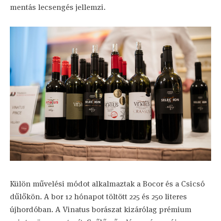
mentás lecsengés jellemzi.
Külön művelési módot alkalmaztak a Bocor és a Csicsó
dűlőkön. A bor 12 hónapot töltött 225 és 250 literes
újhordóban. A Vinatus borászat kizárólag prémium