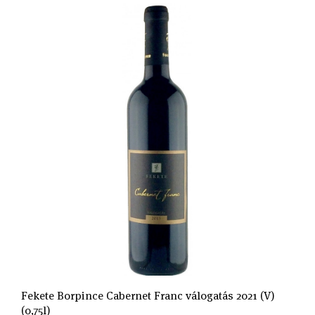
Fekete Borpince Cabernet Franc válogatás 2021 (V)
(0,75l)