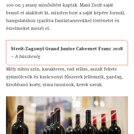
100-on 3 arany minősítést kaptak. Maul Zsolt saját
brand-et alakított ki, minden bort a saját képére formál,
hangulatához igazítva fantázianevekkel történetet és
érzelmeket mesél el.
Streit-Zagonyi Grand Junior Cabernet Franc 2018
–
A büszkeség
Mély rubin szín, karakteres, vad stílus, aszalt fekete
gyümölcsök és karácsonyi fűszerek jellemzik, gazdag,
kirobbanó korty, sima tanninok, kerek savak.