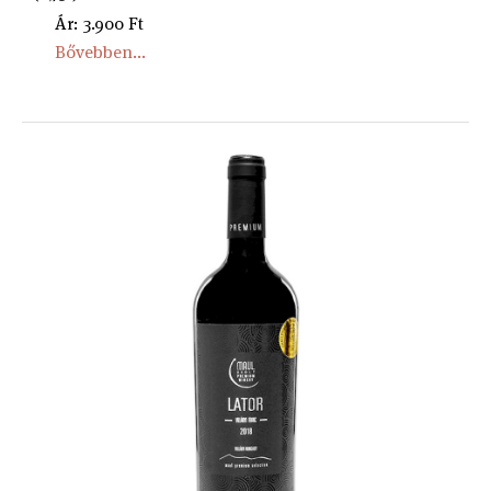
Ár: 3.900 Ft
Bővebben...