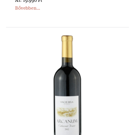
Ár: 19.990 Ft
Bővebben...