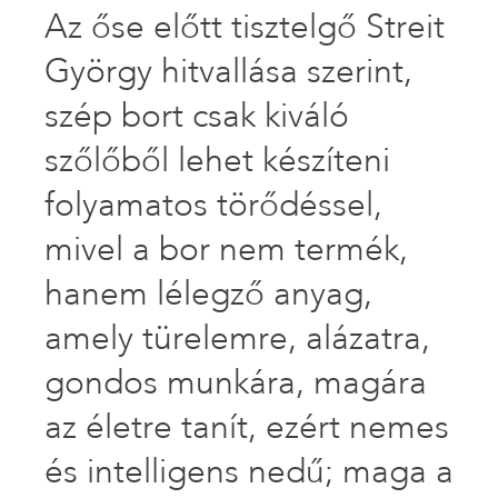
Az őse előtt tisztelgő Streit
György hitvallása szerint,
szép bort csak kiváló
szőlőből lehet készíteni
folyamatos törődéssel,
mivel a bor nem termék,
hanem lélegző anyag,
amely türelemre, alázatra,
gondos munkára, magára
az életre tanít, ezért nemes
és intelligens nedű; maga a