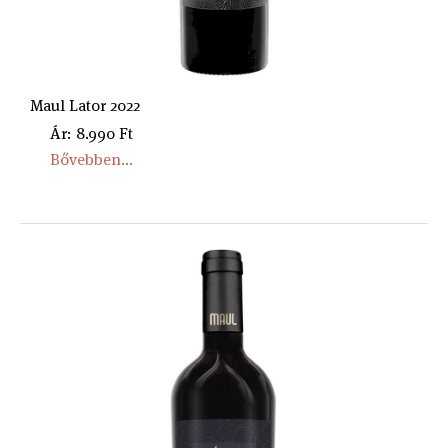
Maul Lator 2022
Ár: 8.990 Ft
Bővebben...