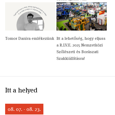
Tomor Danira emlékezünk
Itt a lehetőség, hogy eljuss
a R.I.V.E. 2025 Nemzetközi
Szőlészeti és Borászati
Szakkiállításra!
Itt a helyed
08. 07. - 08. 23.