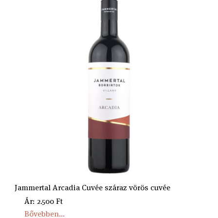
Jammertal Arcadia Cuvée száraz vörös cuvée
Ár: 2.500 Ft
Bővebben...