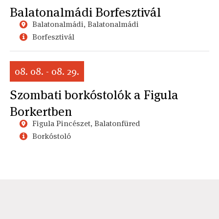
Balatonalmádi Borfesztivál
Balatonalmádi, Balatonalmádi
Borfesztivál
08. 08. - 08. 29.
Szombati borkóstolók a Figula
Borkertben
Figula Pincészet, Balatonfüred
Borkóstoló