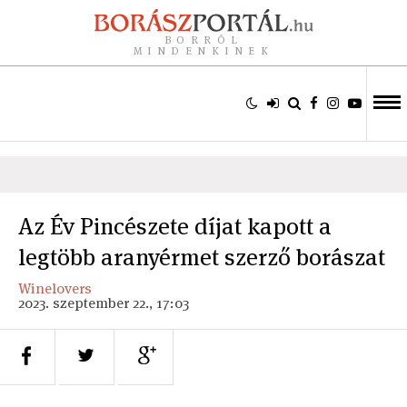
BORRÓL
MINDENKINEK
Az Év Pincészete díjat kapott a
legtöbb aranyérmet szerző borászat
Winelovers
2023. szeptember 22., 17:03