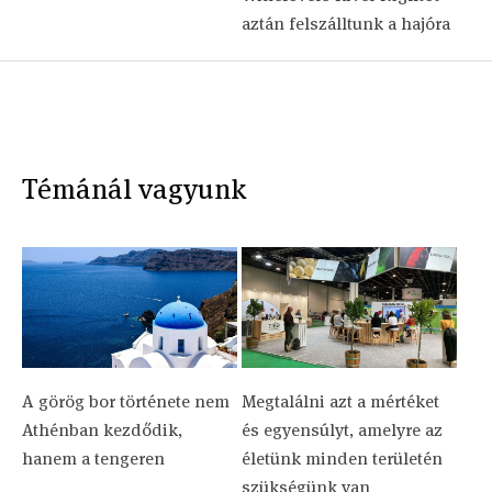
aztán felszálltunk a hajóra
Témánál vagyunk
A görög bor története nem
Megtalálni azt a mértéket
Athénban kezdődik,
és egyensúlyt, amelyre az
hanem a tengeren
életünk minden területén
szükségünk van