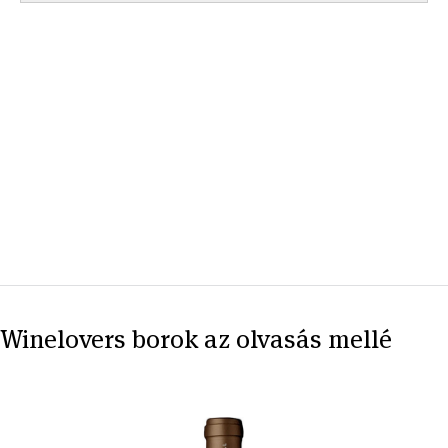
Winelovers borok az olvasás mellé