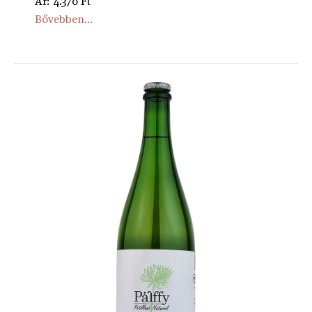
Ár: 4.370 Ft
Bővebben...