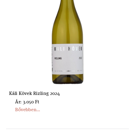
Káli Kövek Rizling 2024
Ár: 3.050 Ft
Bővebben...