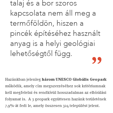
talaj és a bor szoros
kapcsolata nem áll meg a
termőföldön, hiszen a
pincék építéséhez használt
anyag is a helyi geológiai
lehetőségtől függ.
Hazánkban jelenleg
három UNESCO Globális Geopark
működik, amely cím megszerzéséhez sok kritériumnak
kell megfelelni és rendkívül hosszadalmas az elbírálási
folyamat is. A 3 geopark együttesen hazánk területének
7,9%-át fedi le, amely összesen 324 települést jelent.