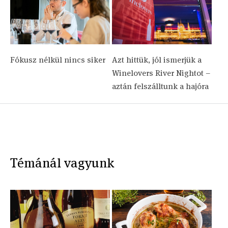
Fókusz nélkül nincs siker
Azt hittük, jól ismerjük a
Winelovers River Nightot –
aztán felszálltunk a hajóra
Témánál vagyunk