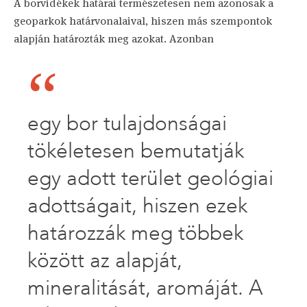
A borvidékek határai természetesen nem azonosak a
geoparkok határvonalaival, hiszen más szempontok
alapján határozták meg azokat. Azonban
egy bor tulajdonságai
tökéletesen bemutatják
egy adott terület geológiai
adottságait, hiszen ezek
határozzák meg többek
között az alapját,
mineralitását, aromáját. A