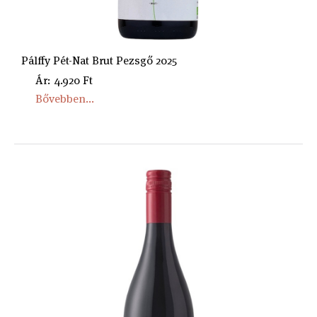
Pálffy Pét-Nat Brut Pezsgő 2025
Ár: 4.920 Ft
Bővebben...