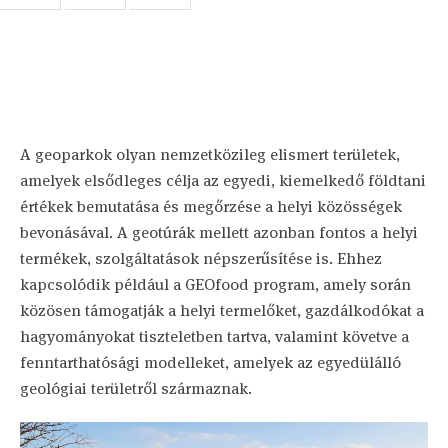
A geoparkok olyan nemzetközileg elismert területek,
amelyek elsődleges célja az egyedi, kiemelkedő földtani
értékek bemutatása és megőrzése a helyi közösségek
bevonásával. A geotúrák mellett azonban fontos a helyi
termékek, szolgáltatások népszerűsítése is. Ehhez
kapcsolódik például a GEOfood program, amely során
közösen támogatják a helyi termelőket, gazdálkodókat a
hagyományokat tiszteletben tartva, valamint követve a
fenntarthatósági modelleket, amelyek az egyedülálló
geológiai területről származnak.