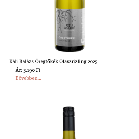
Káli Balázs Öregtőkék Olaszrizling 2025
Ár: 3.190 Ft
Bővebben...