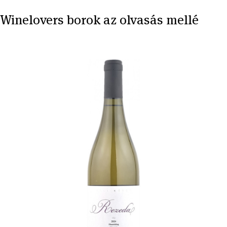
Winelovers borok az olvasás mellé