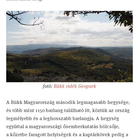
fotó:
Bükk vidék Geopark
A Bükk Magyarország második legmagasabb hegysége,
és több mint 1150 barlang található itt, köztük az ország
legmélyebb és a leghosszabb barlangja. A hegység
egyúttal a magyarországi ősemberkutatás bölcsője,
a kőzetbe faragott helyiségek és a kaptárkövek pedig a