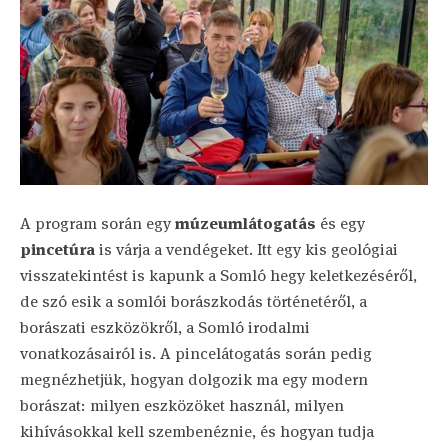
A program során egy
múzeumlátogatás
és egy
pincetúra
is várja a vendégeket. Itt egy kis geológiai
visszatekintést is kapunk a Somló hegy keletkezéséről,
de szó esik a somlói borászkodás történetéről, a
borászati eszközökről, a Somló irodalmi
vonatkozásairól is. A pincelátogatás során pedig
megnézhetjük, hogyan dolgozik ma egy modern
borászat: milyen eszközöket használ, milyen
kihívásokkal kell szembenéznie, és hogyan tudja