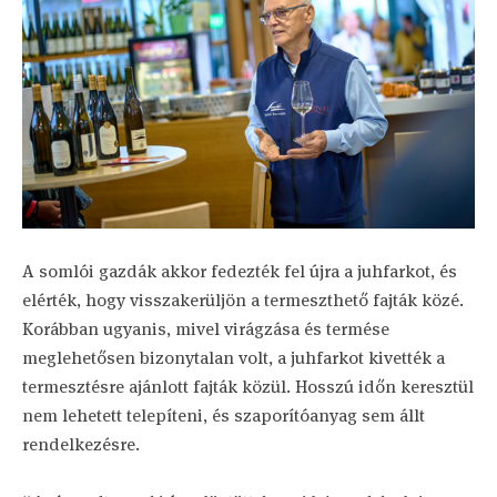
A somlói gazdák akkor fedezték fel újra a juhfarkot, és
elérték, hogy visszakerüljön a termeszthető fajták közé.
Korábban ugyanis, mivel virágzása és termése
meglehetősen bizonytalan volt, a juhfarkot kivették a
termesztésre ajánlott fajták közül. Hosszú időn keresztül
nem lehetett telepíteni, és szaporítóanyag sem állt
rendelkezésre.