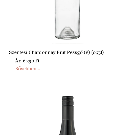
Szentesi Chardonnay Brut Pezsgő (V) (0,75l)
Ár: 6.390 Ft
Bővebben...