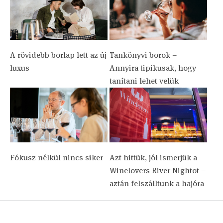
A rövidebb borlap lett az új
Tankönyvi borok –
luxus
Annyira tipikusak, hogy
tanítani lehet velük
Fókusz nélkül nincs siker
Azt hittük, jól ismerjük a
Winelovers River Nightot –
aztán felszálltunk a hajóra