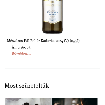
Mészáros Pál Fehér Kadarka 2024 (V) (0,75l)
Ár: 2.160 Ft
Bővebben...
Most szüreteltük