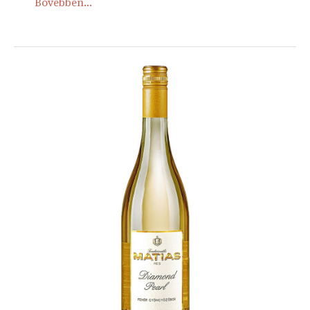
Bővebben...