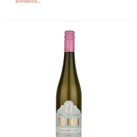
Bővebben...