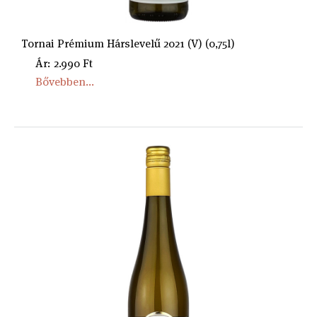
Tornai Prémium Hárslevelű 2021 (V) (0,75l)
Ár: 2.990 Ft
Bővebben...