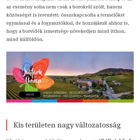
az esemény soha nem csak a borokról szólt, hanem
közösséget is teremtett: összekapcsolta a termelőket
egymással és a fogyasztókkal, de hozzájárult ahhoz is,
hogy a borvidék ismertsége növekedjen mind itthon,
mind külföldön.
Kis területen nagy változatosság