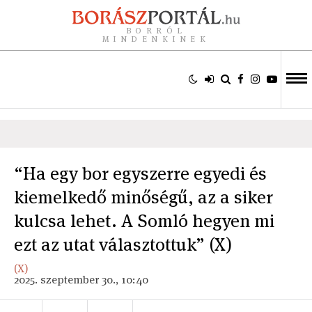
BORRÓL
MINDENKINEK
“Ha egy bor egyszerre egyedi és
kiemelkedő minőségű, az a siker
kulcsa lehet. A Somló hegyen mi
ezt az utat választottuk” (X)
(X)
2025. szeptember 30., 10:40