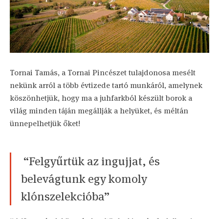
Tornai Tamás, a Tornai Pincészet tulajdonosa mesélt
nekünk arról a több évtizede tartó munkáról, amelynek
köszönhetjük, hogy ma a juhfarkból készült borok a
világ minden táján megállják a helyüket, és méltán
ünnepelhetjük őket!
“Felgyűrtük az ingujjat, és
belevágtunk egy komoly
klónszelekcióba”