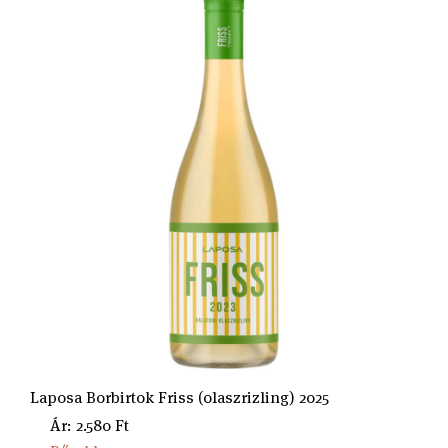
Laposa Borbirtok Friss (olaszrizling) 2025
Ár: 2.580 Ft