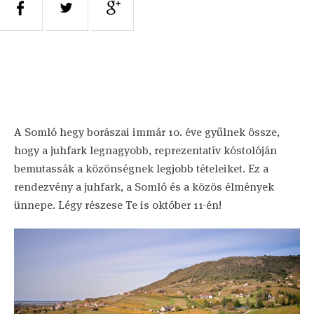
A Somló hegy borászai immár 10. éve gyűlnek össze,
hogy a juhfark legnagyobb, reprezentatív kóstolóján
bemutassák a közönségnek legjobb tételeiket. Ez a
rendezvény a juhfark, a Somló és a közös élmények
ünnepe. Légy részese Te is október 11-én!