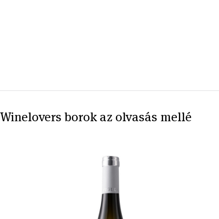
Winelovers borok az olvasás mellé