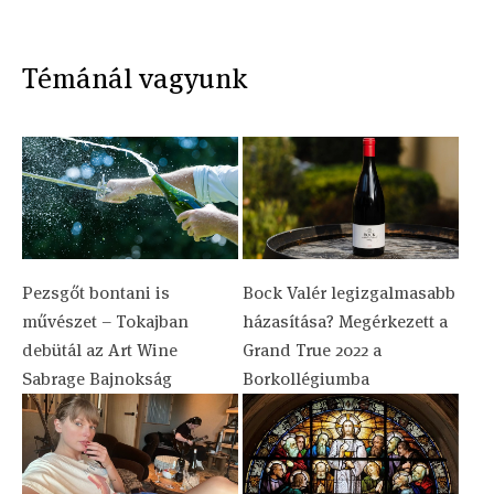
Témánál vagyunk
Pezsgőt bontani is
Bock Valér legizgalmasabb
művészet – Tokajban
házasítása? Megérkezett a
debütál az Art Wine
Grand True 2022 a
Sabrage Bajnokság
Borkollégiumba