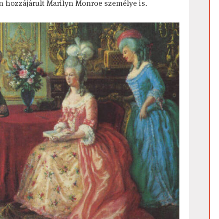
 hozzájárult Marilyn Monroe személye is.