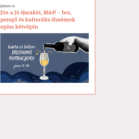
június 16.
Jön a Jó éjszakát, Mád! – bor,
pezsgő és kulturális élmények
egész hétvégén