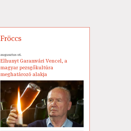
Fröccs
augusztus 06.
Elhunyt Garamvári Vencel, a
magyar pezsgőkultúra
meghatározó alakja