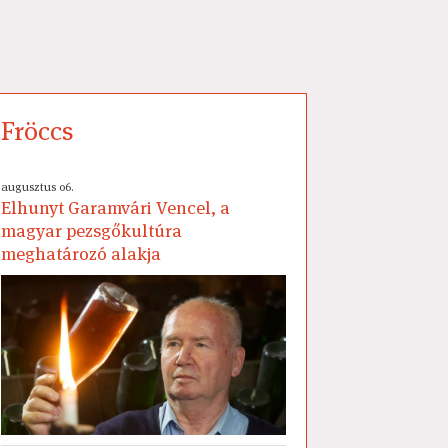
Fröccs
augusztus 06.
Elhunyt Garamvári Vencel, a
magyar pezsgőkultúra
meghatározó alakja