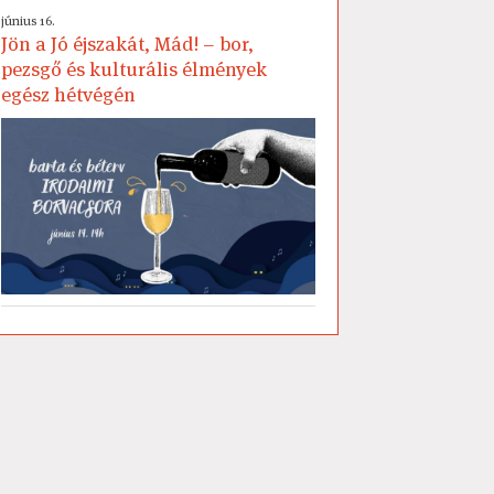
június 16.
Jön a Jó éjszakát, Mád! – bor,
pezsgő és kulturális élmények
egész hétvégén