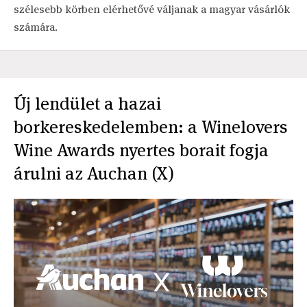
szélesebb körben elérhetővé váljanak a magyar vásárlók
számára.
Új lendület a hazai
borkereskedelemben: a Winelovers
Wine Awards nyertes borait fogja
árulni az Auchan (X)