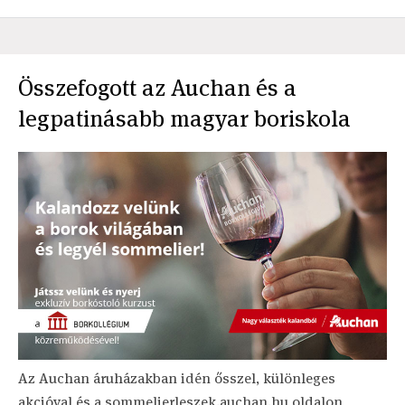
Összefogott az Auchan és a
legpatinásabb magyar boriskola
Az Auchan áruházakban idén ősszel, különleges
akcióval és a sommelierleszek.auchan.hu oldalon