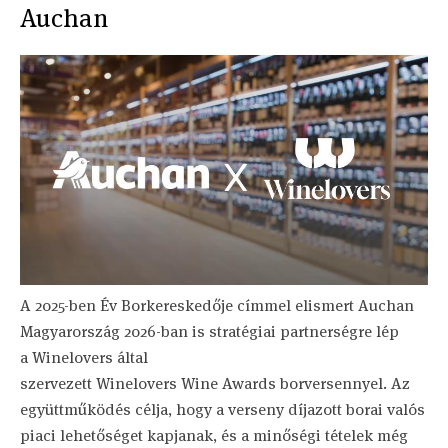
Auchan
A 2025-ben Év Borkereskedője címmel elismert Auchan
Magyarország 2026-ban is stratégiai partnerségre lép
a Winelovers által
szervezett Winelovers Wine Awards borversennyel. Az
együttműködés célja, hogy a verseny díjazott borai valós
piaci lehetőséget kapjanak, és a minőségi tételek még