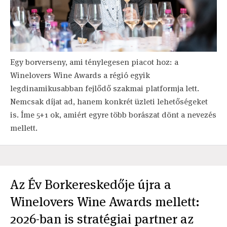
Egy borverseny, ami ténylegesen piacot hoz: a
Winelovers Wine Awards a régió egyik
legdinamikusabban fejlődő szakmai platformja lett.
Nemcsak díjat ad, hanem konkrét üzleti lehetőségeket
is. Íme 5+1 ok, amiért egyre több borászat dönt a nevezés
mellett.
Az Év Borkereskedője újra a
Winelovers Wine Awards mellett:
2026-ban is stratégiai partner az