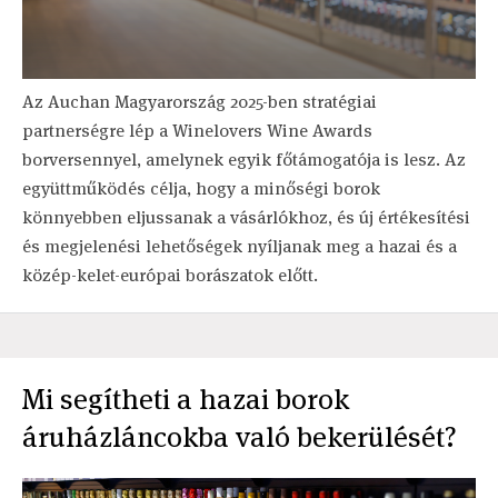
Az Auchan Magyarország 2025-ben stratégiai
partnerségre lép a Winelovers Wine Awards
borversennyel, amelynek egyik főtámogatója is lesz. Az
együttműködés célja, hogy a minőségi borok
könnyebben eljussanak a vásárlókhoz, és új értékesítési
és megjelenési lehetőségek nyíljanak meg a hazai és a
közép-kelet-európai borászatok előtt.
Mi segítheti a hazai borok
áruházláncokba való bekerülését?