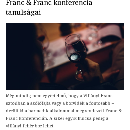
Franc & Franc konferencia
tanulságai
Még mindig nem egyértelmű, hogy a Villányi Franc
sztoriban a szőlőfajta vagy a borvidék a fontosabb –
derült ki a harmadik alkalommal megrendezett Franc &
Franc konferencián. A siker egyik kulcsa pedig a
villányi fehér bor lehet.