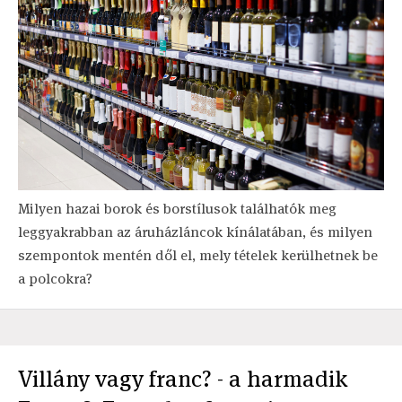
Milyen hazai borok és borstílusok találhatók meg
leggyakrabban az áruházláncok kínálatában, és milyen
szempontok mentén dől el, mely tételek kerülhetnek be
a polcokra?
Villány vagy franc? - a harmadik