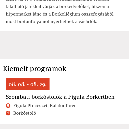
található játékkal várják a borkedvelőket, hiszen a
hipermarket lánc és a Borkollégium összefogásából
most bortanfolyamot nyerhetnek a vásárlók.
Kiemelt programok
08. 08. - 08. 29.
Szombati borkóstolók a Figula Borkertben
Figula Pincészet, Balatonfüred
Borkóstoló