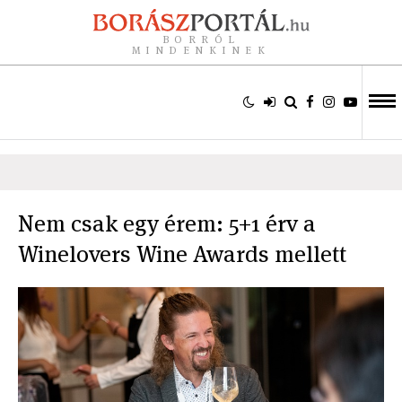
BORRÓL
MINDENKINEK
Nem csak egy érem: 5+1 érv a
Winelovers Wine Awards mellett