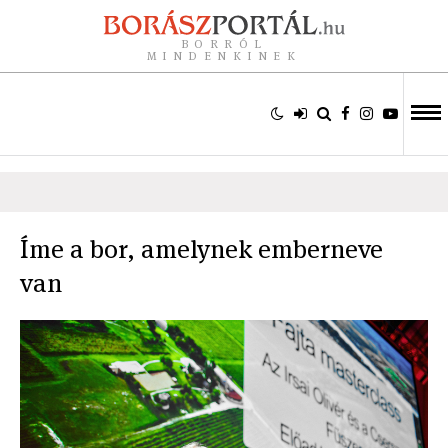
BORRÓL
MINDENKINEK
Íme a bor, amelynek emberneve
van