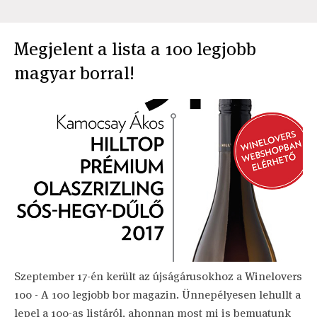
Megjelent a lista a 100 legjobb
magyar borral!
Szeptember 17-én került az újságárusokhoz a Winelovers
100 - A 100 legjobb bor magazin. Ünnepélyesen lehullt a
lepel a 100-as listáról, ahonnan most mi is bemuatunk