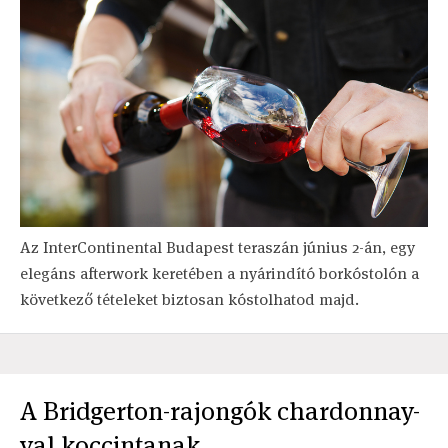
Az InterContinental Budapest teraszán június 2-án, egy
elegáns afterwork keretében a nyárindító borkóstolón a
következő tételeket biztosan kóstolhatod majd.
A Bridgerton-rajongók chardonnay-
val koccintanak