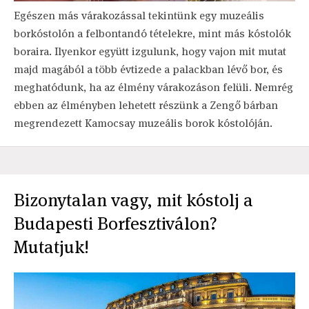
Egészen más várakozással tekintünk egy muzeális
borkóstolón a felbontandó tételekre, mint más kóstolók
boraira. Ilyenkor együtt izgulunk, hogy vajon mit mutat
majd magából a több évtizede a palackban lévő bor, és
meghatódunk, ha az élmény várakozáson felüli. Nemrég
ebben az élményben lehetett részünk a Zengő bárban
megrendezett Kamocsay muzeális borok kóstolóján.
Bizonytalan vagy, mit kóstolj a
Budapesti Borfesztiválon?
Mutatjuk!