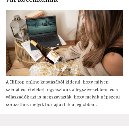
A Hilltop online kutatásából kiderül, hogy milyen
szériát és tételeket fogyasztunk a legszívesebben, és a
válaszadók azt is megszavazták, hogy melyik népszerű
sorozathoz melyik borfajta illik a legjobban.