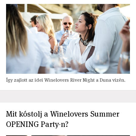
Így zajlott az idei Winelovers River Night a Duna vizén.
Mit kóstolj a Winelovers Summer
OPENING Party-n?