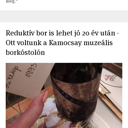
meg."
Reduktív bor is lehet jó 20 év után -
Ott voltunk a Kamocsay muzeális
borkóstolón