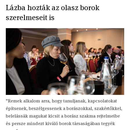
Lázba hozták az olasz borok
szerelmeseit is
"Remek alkalom arra, hogy tanuljanak, kapcsolatokat
építsenek, beszélgessenek a borászokkal, szakértőkkel,
belelássák magukat kicsit a borász szakma rejtelmeibe
és persze mindezt kiváló borok társaságában tegyék