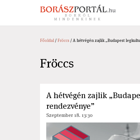
BORRÓL
MINDENKINEK
Főoldal
/
Fröccs
/ A hétvégén zajlik „Budapest legkul
Fröccs
A hétvégén zajlik „Budape
rendezvénye”
Szeptember 18. 13:30