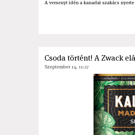
A versenyt idén a kanadai szakács nyerte 
Csoda történt! A Zwack elá
Szeptember 14. 11:27