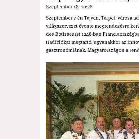
Szeptember 18. 10:38
Szeptember 7-én Tajvan, Taipei városa ad
világszervezet évente megrendezésre ker
des Rotisseurst 1248-ban Franciaországban 
tradíciókat megtartó, ugyanakkor az innova
gasztronómiának. Magyarországon a rend j