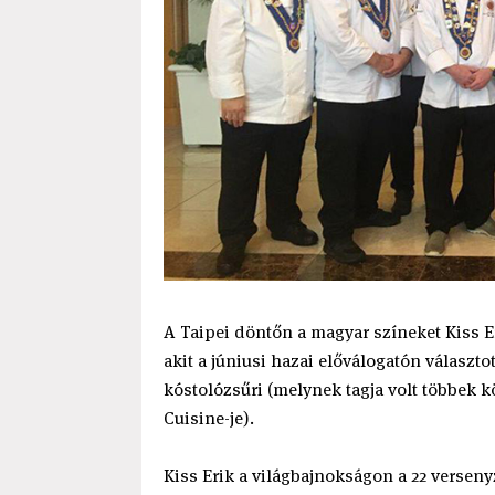
A Taipei döntőn a magyar színeket Kiss E
akit a júniusi hazai előválogatón választot
kóstolózsűri (melynek tagja volt többek 
Cuisine-je).
Kiss Erik a világbajnokságon a 22 verseny