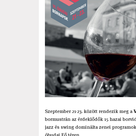
Szeptember 21-23. között rendezik meg a
bormustrán az érdeklődők 15 hazai borvi
jazz és swing dominálta zenei programok 
óbudai Fő téren.