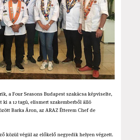
rik, a Four Seasons Budapest szakácsa képviselte,
t ki a 12 tagú, elismert szakemberből álló
között Barka Áron, az ARAZ Étterem Chef de
ző közül végül az előkelő negyedik helyen végzett.