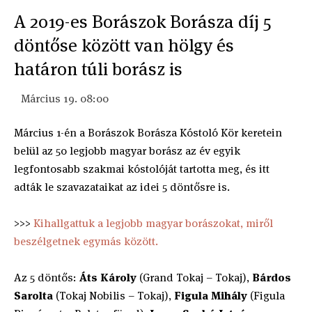
A 2019-es Borászok Borásza díj 5
döntőse között van hölgy és
határon túli borász is
Március 19. 08:00
Március 1-én a Borászok Borásza Kóstoló Kör keretein
belül az 50 legjobb magyar borász az év egyik
legfontosabb szakmai kóstolóját tartotta meg, és itt
adták le szavazataikat az idei 5 döntősre is.
>>>
Kihallgattuk a legjobb magyar borászokat, miről
beszélgetnek egymás között.
Az 5 döntős:
Áts Károly
(Grand Tokaj – Tokaj),
Bárdos
Sarolta
(Tokaj Nobilis – Tokaj),
Figula Mihály
(Figula