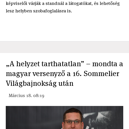
képviselői várják a standnál a látogatókat, és lehetőség
lesz helyben szobafoglalásra is.
„A helyzet tarthatatlan” – mondta a
magyar versenyző a 16. Sommelier
Világbajnokság után
Március 18. 08:19