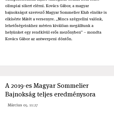
olimpiai sikert elérni. Kovács Gábor, a magyar
bajnokságot szervező Magyar Sommelier Klub elnöke is
elkísérte Mátét a versenyre. „Nincs szégyellni valónk,
lehetőségeinkhez mérten kiválóan megálltunk a
helyünket egy rendkívül erős mezőnyben” – mondta
Kovács Gábor az antwerpeni döntőn.
A 2019-es Magyar Sommelier
Bajnokság teljes eredménysora
Március 05. 11:27