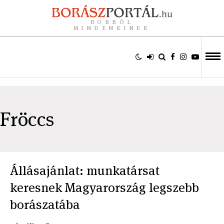
BORRÓL
MINDENKINEK
Fröccs
Állásajánlat: munkatársat
keresnek Magyarország legszebb
borászatába