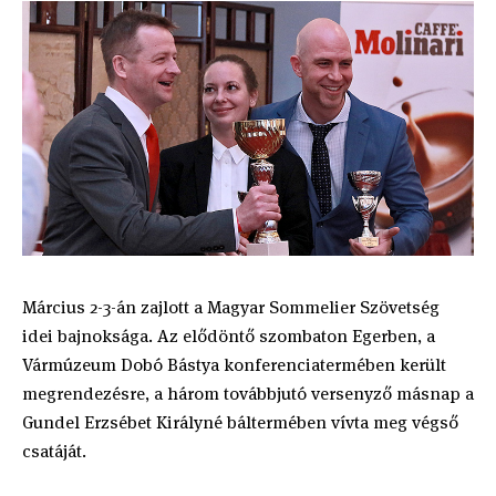
Március 2-3-án zajlott a Magyar Sommelier Szövetség
idei bajnoksága. Az elődöntő szombaton Egerben, a
Vármúzeum Dobó Bástya konferenciatermében került
megrendezésre, a három továbbjutó versenyző másnap a
Gundel Erzsébet Királyné báltermében vívta meg végső
csatáját.