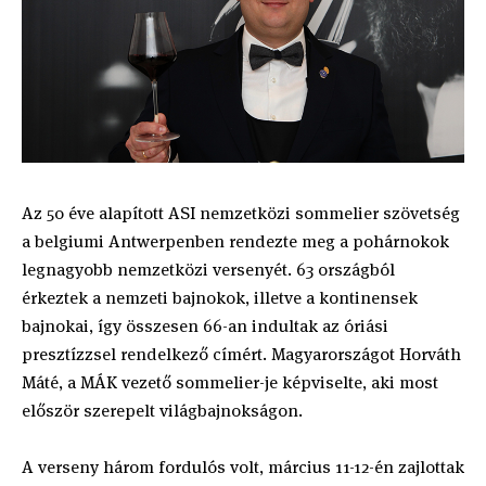
Az 50 éve alapított ASI nemzetközi sommelier szövetség
a belgiumi Antwerpenben rendezte meg a pohárnokok
legnagyobb nemzetközi versenyét. 63 országból
érkeztek a nemzeti bajnokok, illetve a kontinensek
bajnokai, így összesen 66-an indultak az óriási
presztízzsel rendelkező címért. Magyarországot Horváth
Máté, a MÁK vezető sommelier-je képviselte, aki most
először szerepelt világbajnokságon.
A verseny három fordulós volt, március 11-12-én zajlottak