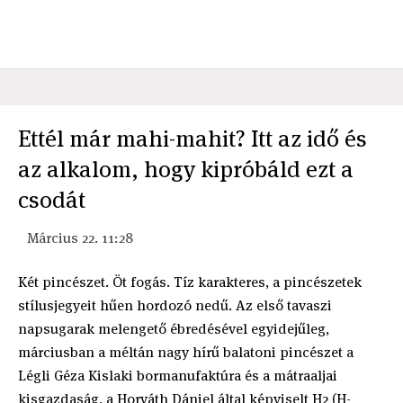
Ettél már mahi-mahit? Itt az idő és
az alkalom, hogy kipróbáld ezt a
csodát
Március 22. 11:28
Két pincészet. Öt fogás. Tíz karakteres, a pincészetek
stílusjegyeit hűen hordozó nedű. Az első tavaszi
napsugarak melengető ébredésével egyidejűleg,
márciusban a méltán nagy hírű balatoni pincészet a
Légli Géza Kislaki bormanufaktúra és a mátraaljai
kisgazdaság, a Horváth Dániel által képviselt H2 (H-