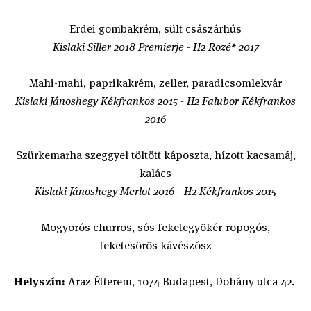
Erdei gombakrém, sült császárhús
Kislaki Siller 2018 Premierje - H2 Rozé* 2017
Mahi-mahi, paprikakrém, zeller, paradicsomlekvár
Kislaki Jánoshegy Kékfrankos 2015 - H2 Falubor Kékfrankos
2016
Szürkemarha szeggyel töltött káposzta, hízott kacsamáj,
kalács
Kislaki Jánoshegy Merlot 2016 - H2 Kékfrankos 2015
Mogyorós churros, sós feketegyökér-ropogós,
feketesörös kávészósz
Helyszín:
Araz Étterem, 1074 Budapest, Dohány utca 42.