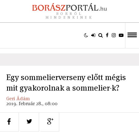
BORRÓL
MINDENKINEK
Egy sommelierverseny előtt mégis
mit gyakorolnak a sommelier-k?
Geri Ádám
2019. február 28., 08:00