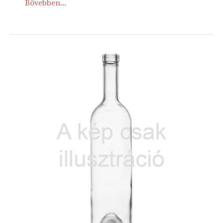
Bővebben...