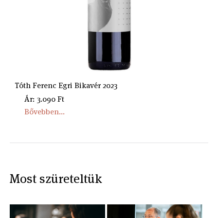
Tóth Ferenc Egri Bikavér 2023
Ár: 3.090 Ft
Bővebben...
Most szüreteltük