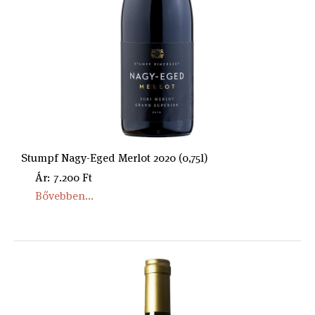
Stumpf Nagy-Eged Merlot 2020 (0,75l)
Ár: 7.200 Ft
Bővebben...