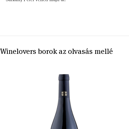
Winelovers borok az olvasás mellé