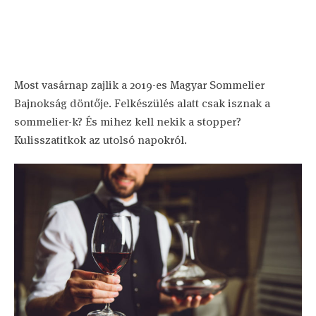
Most vasárnap zajlik a 2019-es Magyar Sommelier
Bajnokság döntője. Felkészülés alatt csak isznak a
sommelier-k? És mihez kell nekik a stopper?
Kulisszatitkok az utolsó napokról.