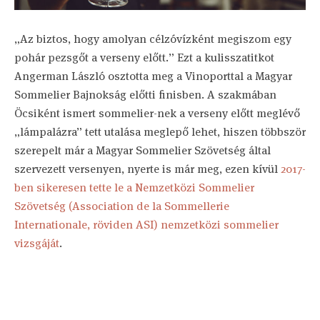
„Az biztos, hogy amolyan célzóvízként megiszom egy
pohár pezsgőt a verseny előtt.” Ezt a kulisszatitkot
Angerman László osztotta meg a Vinoporttal a Magyar
Sommelier Bajnokság előtti finisben. A szakmában
Öcsiként ismert sommelier-nek a verseny előtt meglévő
„lámpalázra” tett utalása meglepő lehet, hiszen többször
szerepelt már a Magyar Sommelier Szövetség által
szervezett versenyen, nyerte is már meg, ezen kívül
2017-
ben sikeresen tette le a Nemzetközi Sommelier
Szövetség (Association de la Sommellerie
Internationale, röviden ASI) nemzetközi sommelier
vizsgáját
.