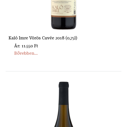
Kaló Imre Vörös Cuvée 2018 (0,75l)
Ár: 11.550 Ft
Bővebben...