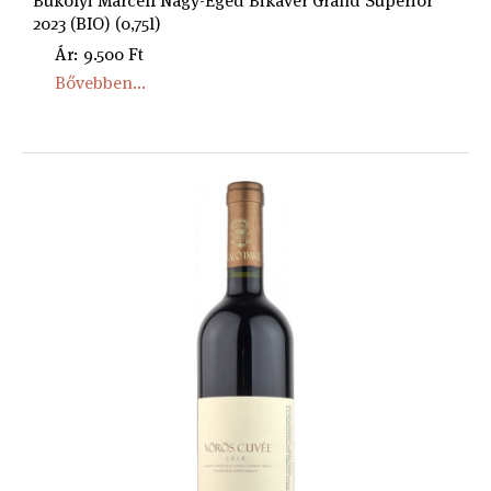
Bukolyi Marcell Nagy-Eged Bikavér Grand Superior
2023 (BIO) (0,75l)
Ár: 9.500 Ft
Bővebben...