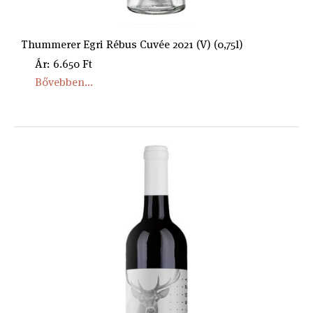
Thummerer Egri Rébus Cuvée 2021 (V) (0,75l)
Ár: 6.650 Ft
Bővebben...