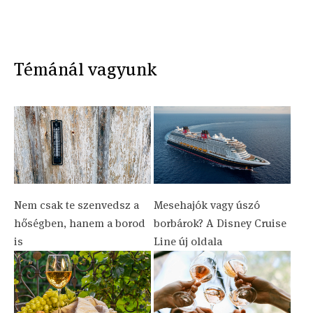
Témánál vagyunk
Nem csak te szenvedsz a
Mesehajók vagy úszó
hőségben, hanem a borod
borbárok? A Disney Cruise
is
Line új oldala