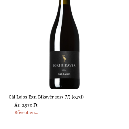
Gál Lajos Egri Bikavér 2023 (V) (0,75l)
Ár: 2.970 Ft
Bővebben...