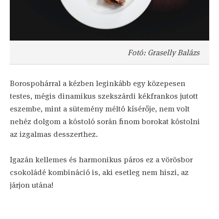
Fotó: Graselly Balázs
Borospohárral a kézben leginkább egy közepesen
testes, mégis dinamikus szekszárdi kékfrankos jutott
eszembe, mint a sütemény méltó kísérője, nem volt
nehéz dolgom a kóstoló során finom borokat kóstolni
az izgalmas desszerthez.
Igazán kellemes és harmonikus páros ez a vörösbor
csokoládé kombináció is, aki esetleg nem hiszi, az
járjon utána!