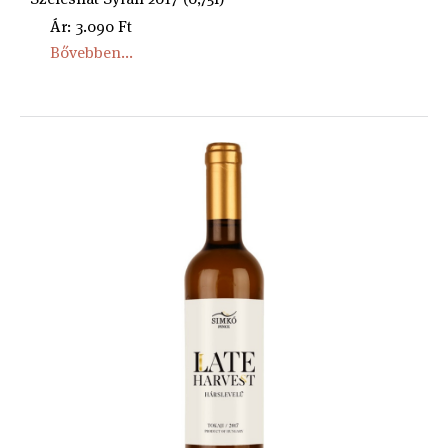
Ár: 3.090 Ft
Bővebben...