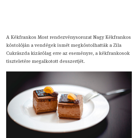
A Kékfrankos Most rendezvénysorozat Nagy Kékfrankos
kóstolóján a vendégek ismét megkóstolhatták a Zila
Cukrászda kizárólag erre az eseményre, a kékfrankosok
tiszteletére megalkotott desszertjét.