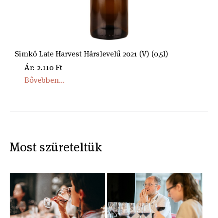
Simkó Late Harvest Hárslevelű 2021 (V) (0,5l)
Ár: 2.110 Ft
Bővebben...
Most szüreteltük