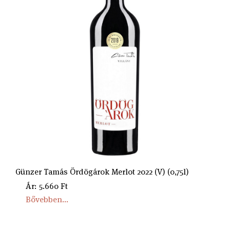
Günzer Tamás Ördögárok Merlot 2022 (V) (0,75l)
Ár: 5.660 Ft
Bővebben...