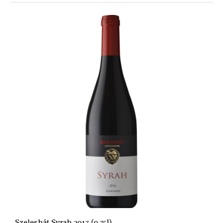
Szeleshát Syrah 2017 (0,75l)