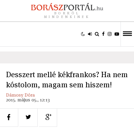
BORRÓL
MINDENKINEK
Desszert mellé kékfrankos? Ha nem
kóstolom, magam sem hiszem!
Dámosy Dóra
2015. május 05., 12:13