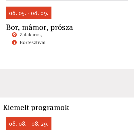
08. 05. - 08. 09.
Bor, mámor, prósza
Zalakaros,
Borfesztivál
Kiemelt programok
08. 08. - 08. 29.