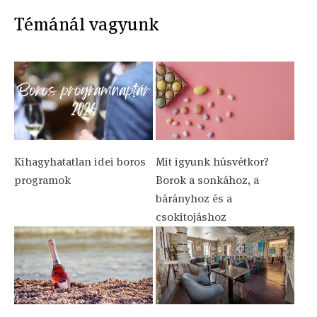
Témánál vagyunk
Kihagyhatatlan idei boros
Mit igyunk húsvétkor?
programok
Borok a sonkához, a
bárányhoz és a
csokitojáshoz