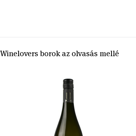
Winelovers borok az olvasás mellé