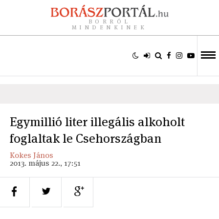
BORRÓL
MINDENKINEK
Egymillió liter illegális alkoholt
foglaltak le Csehországban
Kokes János
2013. május 22., 17:51