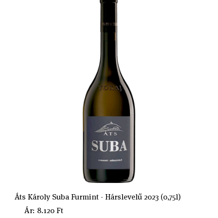
Áts Károly Suba Furmint - Hárslevelű 2023 (0,75l)
Ár: 8.120 Ft