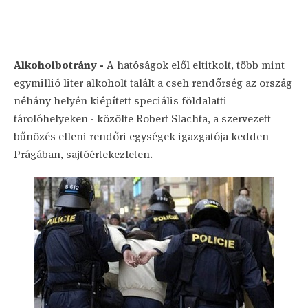
Alkoholbotrány -
A hatóságok elől eltitkolt, több mint
egymillió liter alkoholt talált a cseh rendőrség az ország
néhány helyén kiépített speciális földalatti
tárolóhelyeken - közölte Robert Slachta, a szervezett
bűnözés elleni rendőri egységek igazgatója kedden
Prágában, sajtóértekezleten.