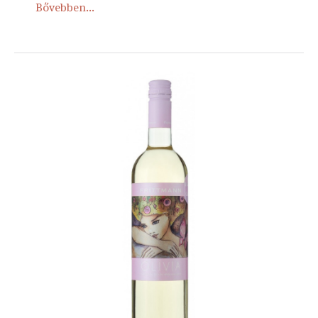
Bővebben...