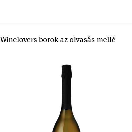
Winelovers borok az olvasás mellé