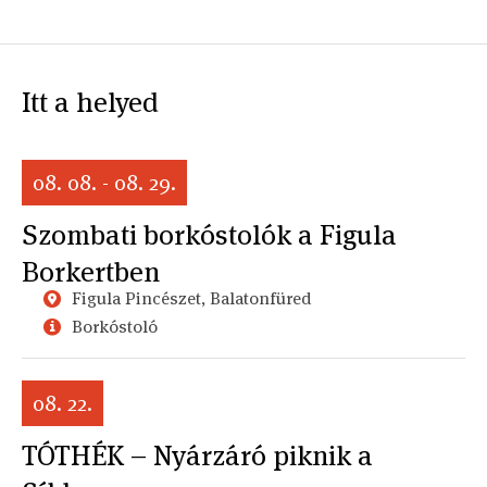
Itt a helyed
08. 08. - 08. 29.
Szombati borkóstolók a Figula
Borkertben
Figula Pincészet, Balatonfüred
Borkóstoló
08. 22.
TÓTHÉK – Nyárzáró piknik a