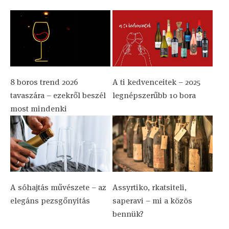
8 boros trend 2026
A ti kedvenceitek – 2025
tavaszára – ezekről beszél
legnépszerűbb 10 bora
most mindenki
A sóhajtás művészete – az
Assyrtiko, rkatsiteli,
elegáns pezsgőnyitás
saperavi – mi a közös
bennük?