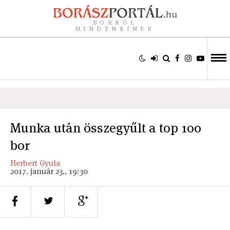
BORRÓL
MINDENKINEK
Munka után összegyűlt a top 100
bor
Herbert Gyula
2017. január 23., 19:30