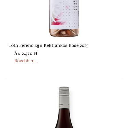
Tóth Ferenc Egri Kékfrankos Rosé 2025
Ár: 2.470 Ft
Bővebben...