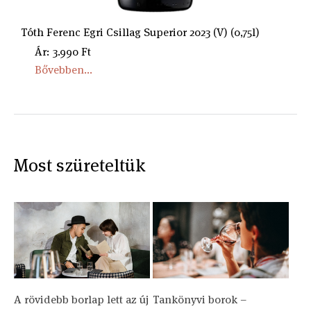
Tóth Ferenc Egri Csillag Superior 2023 (V) (0,75l)
Ár: 3.990 Ft
Bővebben...
Most szüreteltük
A rövidebb borlap lett az új
Tankönyvi borok –