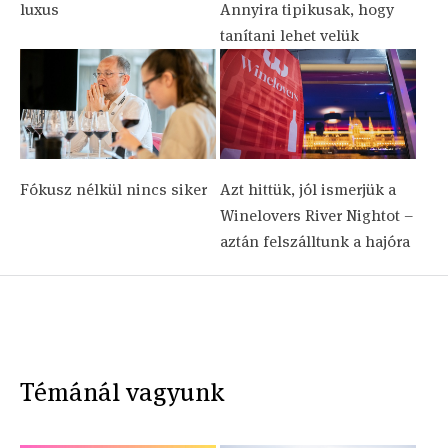
luxus
Annyira tipikusak, hogy
tanítani lehet velük
Fókusz nélkül nincs siker
Azt hittük, jól ismerjük a
Winelovers River Nightot –
aztán felszálltunk a hajóra
Témánál vagyunk