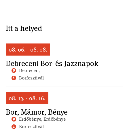
Itt a helyed
08. 06. - 08. 08.
Debreceni Bor- és Jazznapok
Debrecen,
Borfesztivál
08. 13. - 08. 16.
Bor, Mámor, Bénye
Erdőbénye, Erdőbénye
Borfesztivál