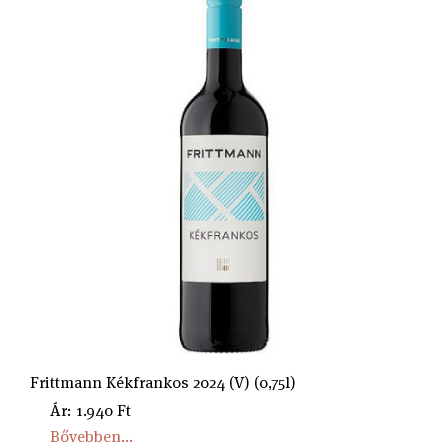
Frittmann Kékfrankos 2024 (V) (0,75l)
Ár: 1.940 Ft
Bővebben...