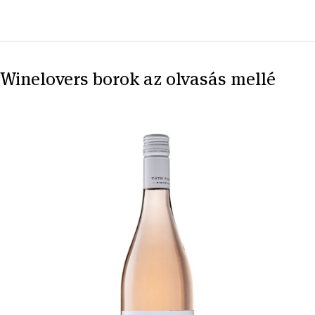
Winelovers borok az olvasás mellé