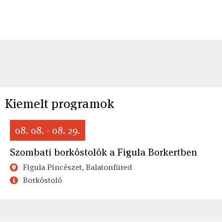
Kiemelt programok
08. 08. - 08. 29.
Szombati borkóstolók a Figula Borkertben
Figula Pincészet, Balatonfüred
Borkóstoló