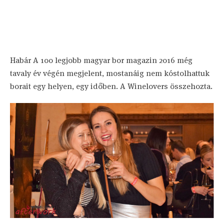
Habár A 100 legjobb magyar bor magazin 2016 még
tavaly év végén megjelent, mostanáig nem kóstolhattuk
borait egy helyen, egy időben. A Winelovers összehozta.