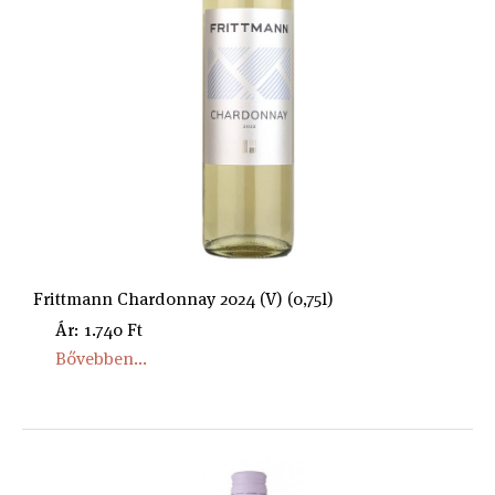
Frittmann Chardonnay 2024 (V) (0,75l)
Ár: 1.740 Ft
Bővebben...