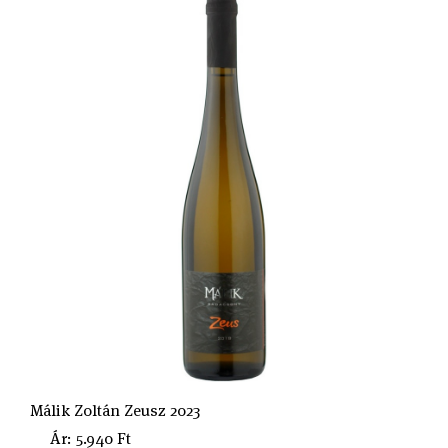
Málik Zoltán Zeusz 2023
Ár: 5.940 Ft