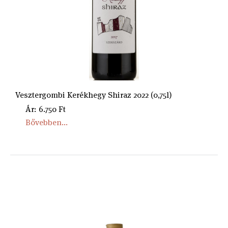
Vesztergombi Kerékhegy Shiraz 2022 (0,75l)
Ár: 6.750 Ft
Bővebben...