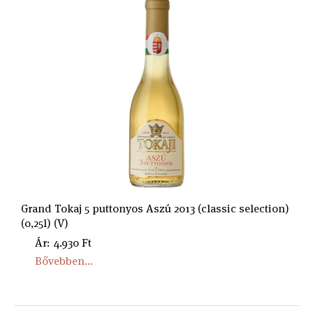
Grand Tokaj 5 puttonyos Aszú 2013 (classic selection)
(0,25l) (V)
Ár: 4.930 Ft
Bővebben...