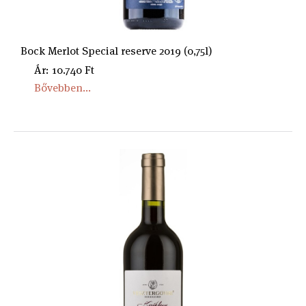
Bock Merlot Special reserve 2019 (0,75l)
Ár: 10.740 Ft
Bővebben...