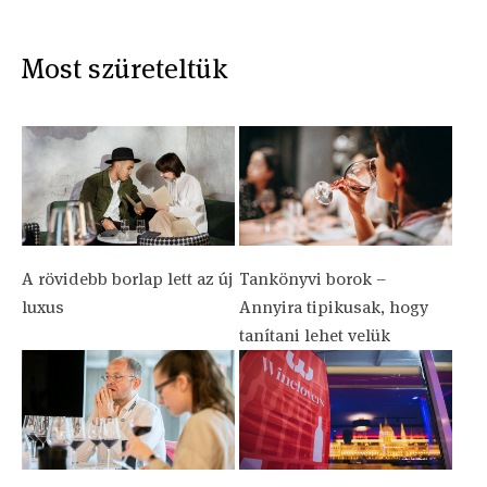
Most szüreteltük
A rövidebb borlap lett az új
Tankönyvi borok –
luxus
Annyira tipikusak, hogy
tanítani lehet velük