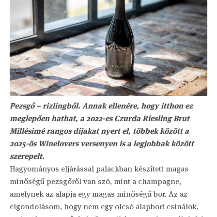
Pezsgő – rizlingből. Annak ellenére, hogy itthon ez
meglepően hathat, a 2022-es Czurda Riesling Brut
Millésimé rangos díjakat nyert el, többek között a
2025-ös Winelovers versenyen is a legjobbak között
szerepelt.
Hagyományos eljárással palackban készített magas
minőségű pezsgőről van szó, mint a champagne,
amelynek az alapja egy magas minőségű bor. Az az
elgondolásom, hogy nem egy olcsó alapbort csinálok,