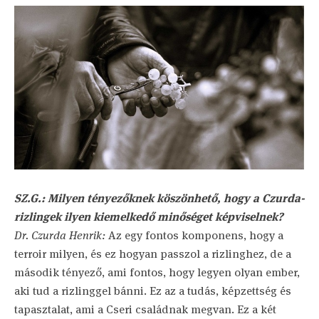
SZ.G.: Milyen tényezőknek köszönhető, hogy a Czurda-
rizlingek ilyen kiemelkedő minőséget képviselnek?
Dr. Czurda Henrik:
Az egy fontos komponens, hogy a
terroir milyen, és ez hogyan passzol a rizlinghez, de a
második tényező, ami fontos, hogy legyen olyan ember,
aki tud a rizlinggel bánni. Ez az a tudás, képzettség és
tapasztalat, ami a Cseri családnak megvan. Ez a két