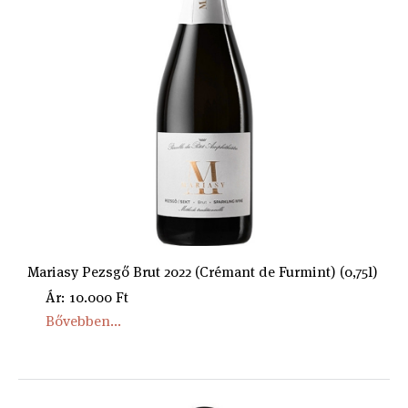
Mariasy Pezsgő Brut 2022 (Crémant de Furmint) (0,75l)
Ár: 10.000 Ft
Bővebben...