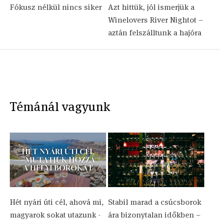
Fókusz nélkül nincs siker
Azt hittük, jól ismerjük a
Winelovers River Nightot –
aztán felszálltunk a hajóra
Témánál vagyunk
Hét nyári úti cél, ahová mi,
Stabil marad a csúcsborok
magyarok sokat utazunk -
ára bizonytalan időkben –