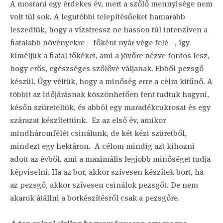
A mostani egy érdekes év, mert a szőlő mennyisége nem
volt túl sok. A legutóbbi telepítésűeket hamarabb
leszedtük, hogy a vízstressz ne hasson túl intenzíven a
fiatalabb növényekre – főként nyár vége felé –, így
kíméljük a fiatal tőkéket, ami a jövőre nézve fontos lesz,
hogy erős, egészséges szőlővé váljanak. Ebből pezsgő
készül. Úgy véltük, hogy a minőség erre a célra kitűnő. A
többit az időjárásnak köszönhetően fent tudtuk hagyni,
későn szüreteltük, és abból egy maradékcukrosat és egy
szárazat készítettünk. Ez az első év, amikor
mindháromfélét csinálunk, de két kézi szüretből,
mindezt egy hektáron. A célom mindig azt kihozni
adott az évből, ami a maximális legjobb minőséget tudja
képviselni. Ha az bor, akkor szívesen készítek bort, ha
az pezsgő, akkor szívesen csinálok pezsgőt. De nem
akarok átállni a borkészítésről csak a pezsgőre.