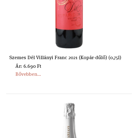
Szemes Dél Villányi Franc 2021 (Kopár-dűlő) (0,75l)
Ár: 6.690 Ft
Bővebben...