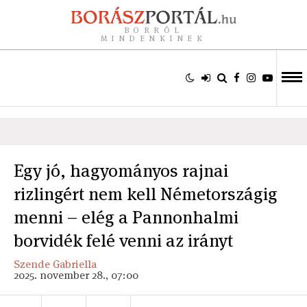
BORRÓL
MINDENKINEK
Egy jó, hagyományos rajnai
rizlingért nem kell Németországig
menni – elég a Pannonhalmi
borvidék felé venni az irányt
Szende Gabriella
2025. november 28., 07:00