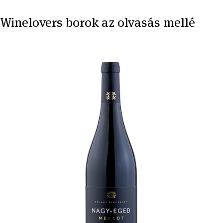
Winelovers borok az olvasás mellé