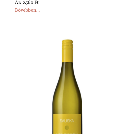
Ár: 2.560 Ft
Bővebben...