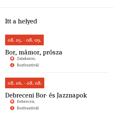
Itt a helyed
08. 05. - 08. 09.
Bor, mámor, prósza
Zalakaros,
Borfesztivál
08. 06. - 08. 08.
Debreceni Bor- és Jazznapok
Debrecen,
Borfesztivál