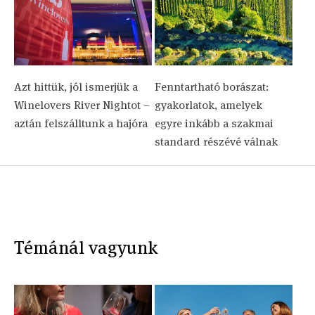
Azt hittük, jól ismerjük a
Fenntartható borászat:
Winelovers River Nightot –
gyakorlatok, amelyek
aztán felszálltunk a hajóra
egyre inkább a szakmai
standard részévé válnak
Témánál vagyunk