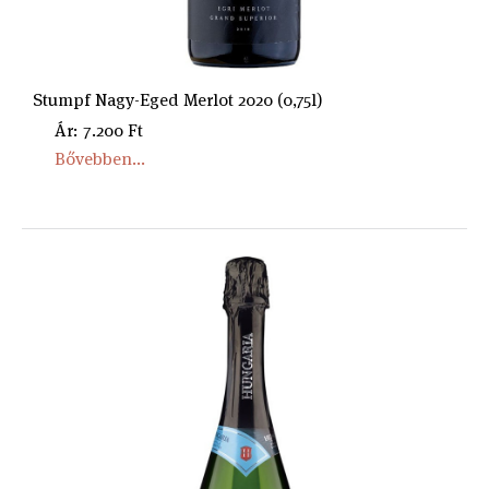
Stumpf Nagy-Eged Merlot 2020 (0,75l)
Ár: 7.200 Ft
Bővebben...