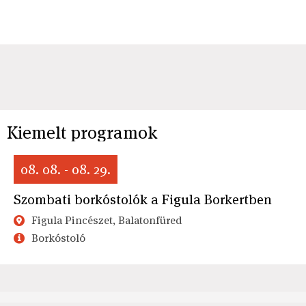
Kiemelt programok
08. 08. - 08. 29.
Szombati borkóstolók a Figula Borkertben
Figula Pincészet, Balatonfüred
Borkóstoló