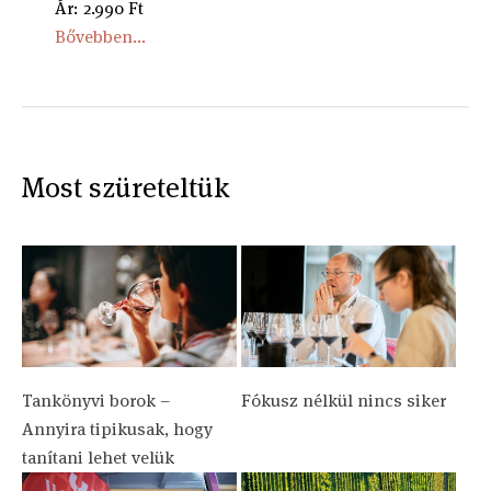
Ár: 2.990 Ft
Bővebben...
Most szüreteltük
Tankönyvi borok –
Fókusz nélkül nincs siker
Annyira tipikusak, hogy
tanítani lehet velük