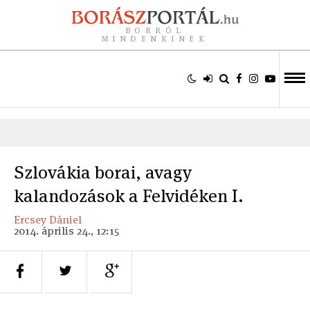
BORRÓL
MINDENKINEK
Szlovákia borai, avagy
kalandozások a Felvidéken I.
Ercsey Dániel
2014. április 24., 12:15