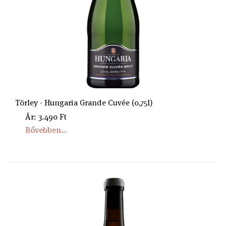
Törley - Hungaria Grande Cuvée (0,75l)
Ár: 3.490 Ft
Bővebben...