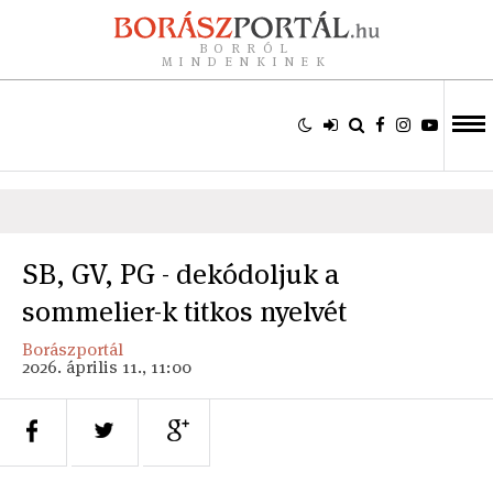
BORRÓL
MINDENKINEK
SB, GV, PG - dekódoljuk a
sommelier-k titkos nyelvét
Borászportál
2026. április 11., 11:00