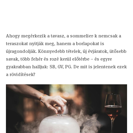
Ahogy megérkezik a tavasz, a sommelier-k nemcsak a
teraszokat nyitják meg, hanem a borlapokat is
újragondolják. Könnyedebb tételek, új évjáratok, ütősebb
savak, több fehér és rozé kerül előtérbe – és egyre
gyakrabban halljuk: SB, GV, PG. De mit is jelentenek ezek
a rövidítések?