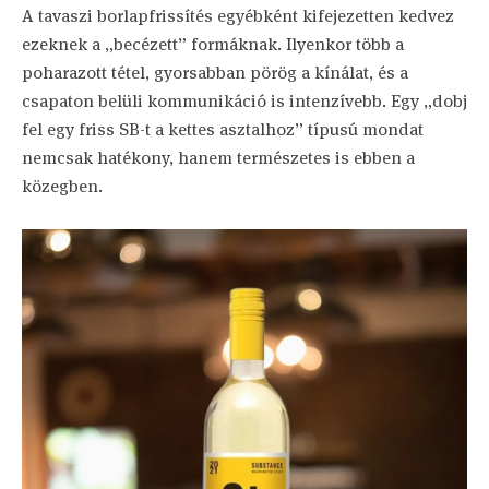
A tavaszi borlapfrissítés egyébként kifejezetten kedvez
ezeknek a „becézett” formáknak. Ilyenkor több a
poharazott tétel, gyorsabban pörög a kínálat, és a
csapaton belüli kommunikáció is intenzívebb. Egy „dobj
fel egy friss SB-t a kettes asztalhoz” típusú mondat
nemcsak hatékony, hanem természetes is ebben a
közegben.