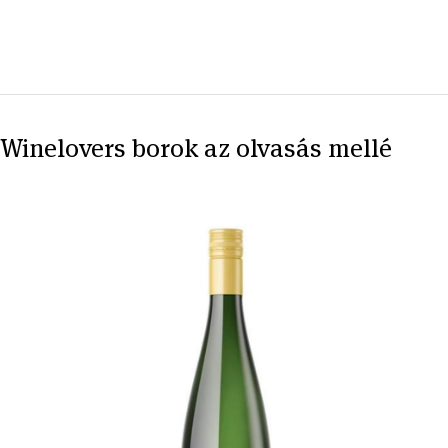
Winelovers borok az olvasás mellé