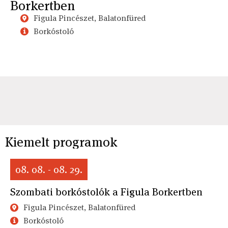
Borkertben
Figula Pincészet, Balatonfüred
Borkóstoló
Kiemelt programok
08. 08. - 08. 29.
Szombati borkóstolók a Figula Borkertben
Figula Pincészet, Balatonfüred
Borkóstoló