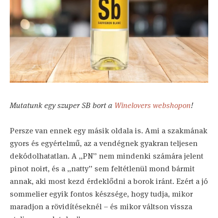
Mutatunk egy szuper SB bort a
Winelovers webshopon
!
Persze van ennek egy másik oldala is. Ami a szakmának
gyors és egyértelmű, az a vendégnek gyakran teljesen
dekódolhatatlan. A „PN” nem mindenki számára jelent
pinot noirt, és a „natty” sem feltétlenül mond bármit
annak, aki most kezd érdeklődni a borok iránt. Ezért a jó
sommelier egyik fontos készsége, hogy tudja, mikor
maradjon a rövidítéseknél – és mikor váltson vissza