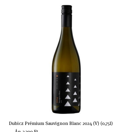
Dubicz Prémium Sauvignon Blanc 2024 (V) (0,75l)
Ár: 2.300 Ft