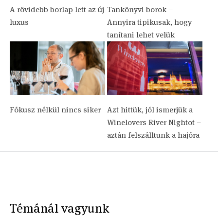
A rövidebb borlap lett az új
Tankönyvi borok –
luxus
Annyira tipikusak, hogy
tanítani lehet velük
Fókusz nélkül nincs siker
Azt hittük, jól ismerjük a
Winelovers River Nightot –
aztán felszálltunk a hajóra
Témánál vagyunk