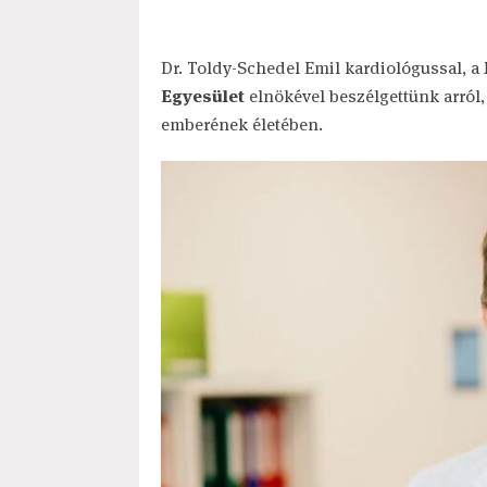
Dr. Toldy-Schedel Emil kardiológussal, a
Egyesület
elnökével beszélgettünk arról,
emberének életében.