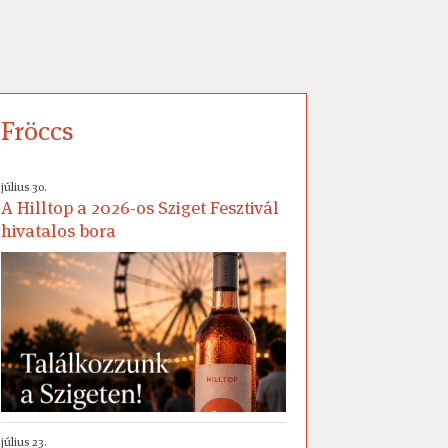
Fröccs
július 30.
A Hilltop a 2026-os Sziget Fesztivál
hivatalos bora
július 23.