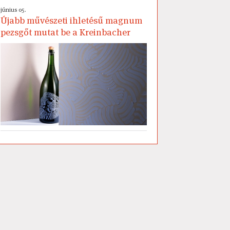
június 05.
Újabb művészeti ihletésű magnum
pezsgőt mutat be a Kreinbacher