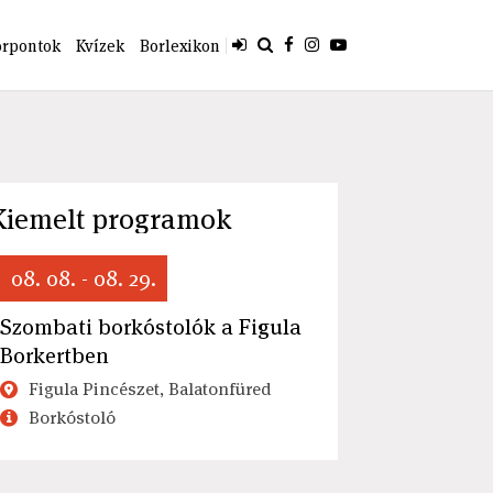
orpontok
Kvízek
Borlexikon
Kiemelt programok
08. 08. - 08. 29.
Szombati borkóstolók a Figula
Borkertben
Figula Pincészet, Balatonfüred
Borkóstoló