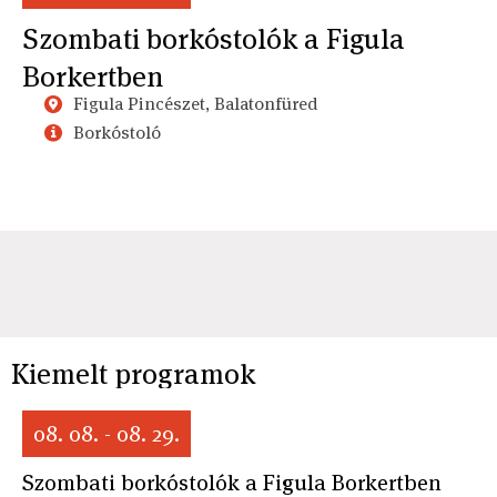
Szombati borkóstolók a Figula
Borkertben
Figula Pincészet, Balatonfüred
Borkóstoló
Kiemelt programok
08. 08. - 08. 29.
Szombati borkóstolók a Figula Borkertben