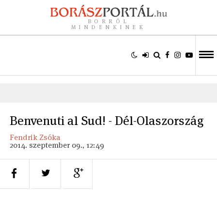
BORRÓL
MINDENKINEK
Benvenuti al Sud! - Dél-Olaszország
Fendrik Zsóka
2014. szeptember 09., 12:49