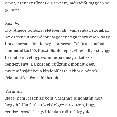
amely ezekhez fűződik. Kampány méretétől függően 20-
50 perc.
Szombat
Egy átlagos borászat életében alig van szabad szombat.
Az esetek túlnyomó többségében vagy fesztiválon, vagy
borvacsorán jelenik meg a borászat. Tehát a szombat a
kommunikációé. Posztoljunk képet, videót, live-ot, vagy
bármit, amivel hype-olni tudjuk magunkat és a
rendezvényt. Ha közben ráfűztünk mondjuk egy
nyereményjátékot a kitelepülésre, akkor a pénteki
feladatokkal összefűzhetjük.
Vasárnap
Na jó, nem leszek szigorú, vasárnap pihenjünk meg,
hogy hétfőn újult erővel dolgozzunk azon, hogy
rendszeressé, és egy idő után rutinná tegyük a