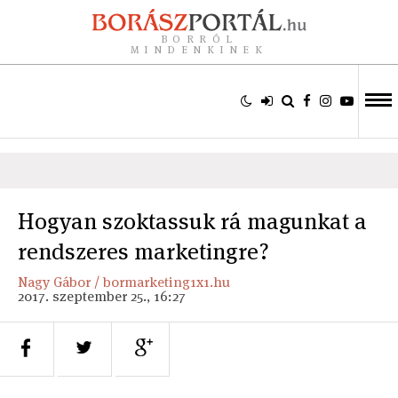
BORRÓL
MINDENKINEK
Hogyan szoktassuk rá magunkat a
rendszeres marketingre?
Nagy Gábor / bormarketing1x1.hu
2017. szeptember 25., 16:27