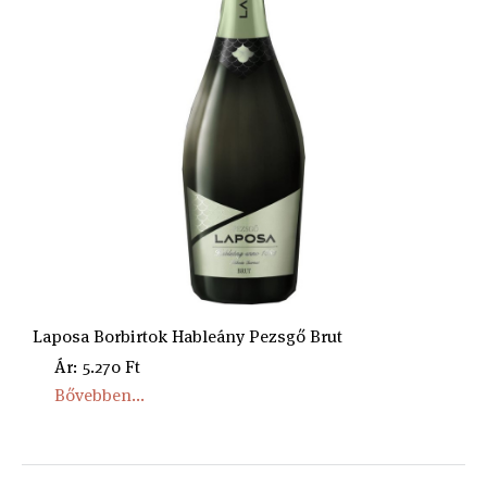
Laposa Borbirtok Hableány Pezsgő Brut
Ár: 5.270 Ft
Bővebben...