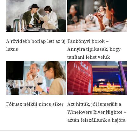
A rövidebb borlap lett az új
Tankönyvi borok –
luxus
Annyira tipikusak, hogy
tanítani lehet velük
Fókusz nélkül nincs siker
Azt hittük, jól ismerjük a
Winelovers River Nightot –
aztán felszálltunk a hajóra