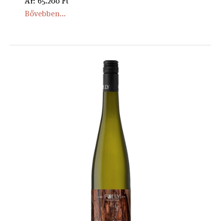
Ár: 65.200 Ft
Bővebben...