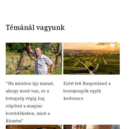
Témánál vagyunk
“Ha minden így marad,
Ezért lett Burgenland a
ahogy most van, ez a
borrajongók egyik
betegség végig fog
kedvence
söpörni a magyar
borvidékeken, mint a
filoxéra”