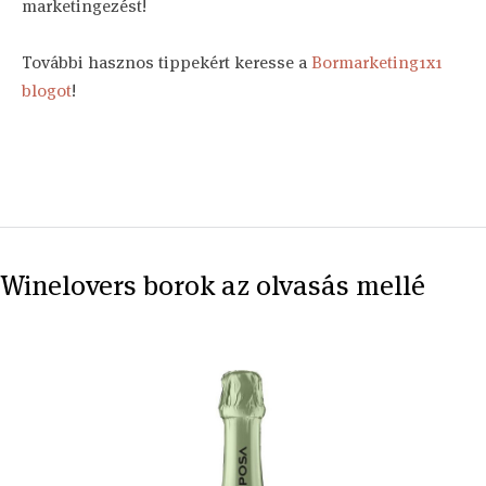
marketingezést!
További hasznos tippekért keresse a
Bormarketing1x1
blogot
!
Winelovers borok az olvasás mellé