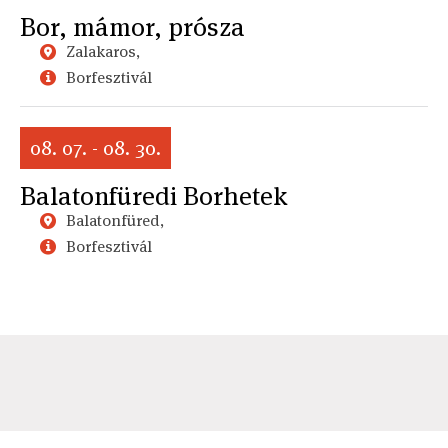
Bor, mámor, prósza
Zalakaros,
Borfesztivál
08. 07. - 08. 30.
Balatonfüredi Borhetek
Balatonfüred,
Borfesztivál