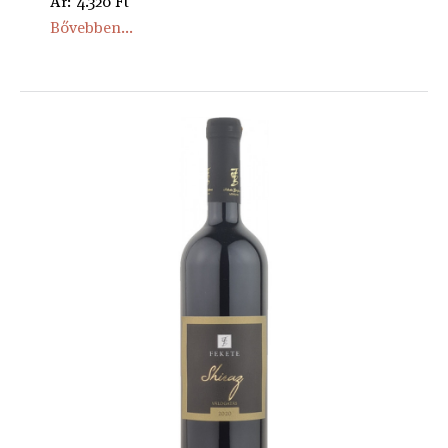
Ár: 4.320 Ft
Bővebben...