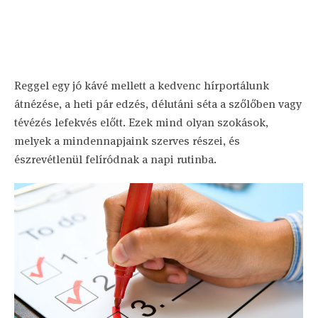
Reggel egy jó kávé mellett a kedvenc hírportálunk
átnézése, a heti pár edzés, délutáni séta a szőlőben vagy
tévézés lefekvés előtt. Ezek mind olyan szokások,
melyek a mindennapjaink szerves részei, és
észrevétlenül felíródnak a napi rutinba.