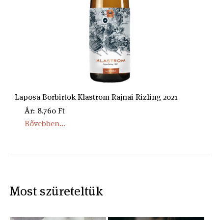
Laposa Borbirtok Klastrom Rajnai Rizling 2021
Ár: 8.760 Ft
Bővebben...
Most szüreteltük