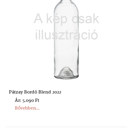
Pátzay Bordó Blend 2022
Ár: 5.090 Ft
Bővebben...