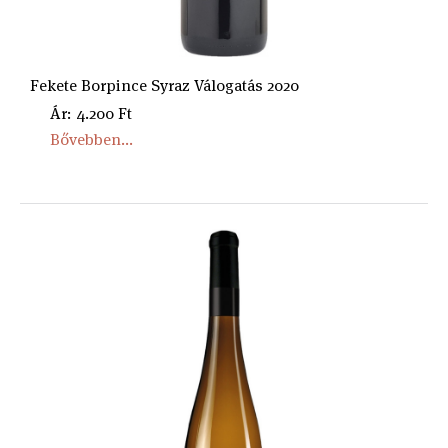
Fekete Borpince Syraz Válogatás 2020
Ár: 4.200 Ft
Bővebben...