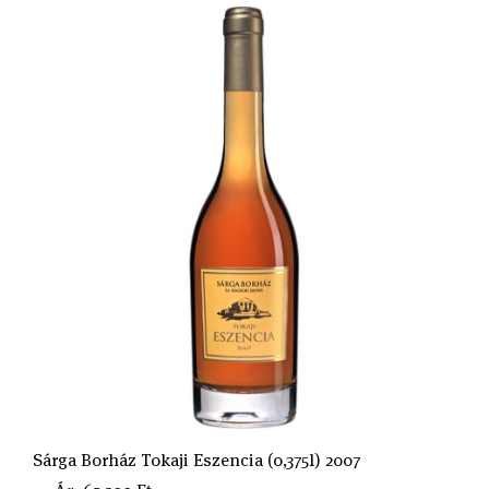
Sárga Borház Tokaji Eszencia (0,375l) 2007