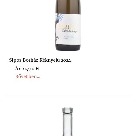
Sipos Borház Kéknyelű 2024
Ár: 6.770 Ft
Bővebben...