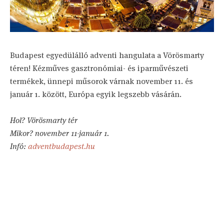
Budapest egyedülálló adventi hangulata a Vörösmarty
téren! Kézműves gasztronómiai- és iparművészeti
termékek, ünnepi műsorok várnak november 11. és
január 1. között, Európa egyik legszebb vásárán.
Hol? Vörösmarty tér
Mikor? november 11-január 1.
Infó:
adventbudapest.hu