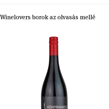
Winelovers borok az olvasás mellé