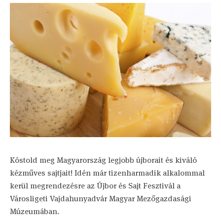
Kóstold meg Magyarország legjobb újborait és kiváló
kézműves sajtjait! Idén már tizenharmadik alkalommal
kerül megrendezésre az Újbor és Sajt Fesztivál a
Városligeti Vajdahunyadvár Magyar Mezőgazdasági
Múzeumában.