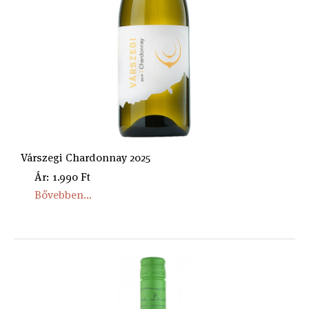
Várszegi Chardonnay 2025
Ár: 1.990 Ft
Bővebben...