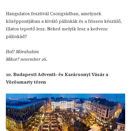
Hangulatos fesztivál Csongrádban, amelynek
középpontjában a kiváló pálinkák és a frissen készülő,
illatos tepertő lesz. Neked melyik lesz a kedvenc
pálinkád?
Hol? Mórahalom
Mikor? november 26.
10. Budapesti Adventi- és Karácsonyi Vásár a
Vörösmarty téren