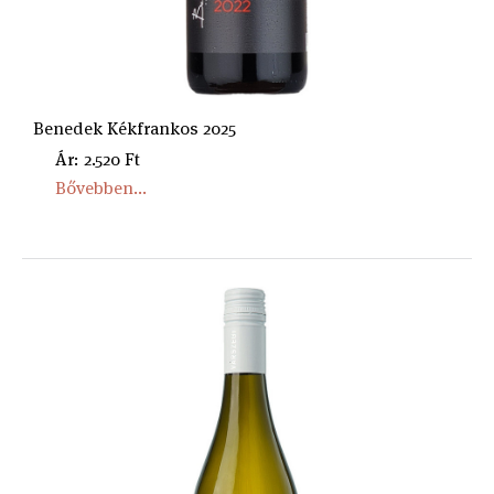
Benedek Kékfrankos 2025
Ár: 2.520 Ft
Bővebben...