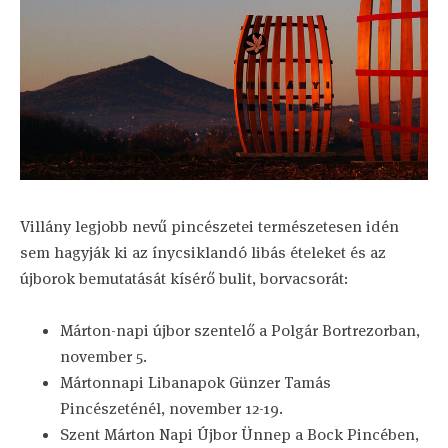
Villány legjobb nevű pincészetei természetesen idén
sem hagyják ki az ínycsiklandó libás ételeket és az
újborok bemutatását kísérő bulit, borvacsorát:
Márton-napi újbor szentelő a Polgár Bortrezorban,
november 5.
Mártonnapi Libanapok Günzer Tamás
Pincészeténél, november 12-19.
Szent Márton Napi Újbor Ünnep a Bock Pincében,