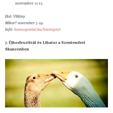
november 11-12.
Hol: Villány
Mikor? november 5-19.
Infó:
boraszportal.hu/bornaptar
7. Újborfesztivál és Libator a Szentendrei
Skanzenben