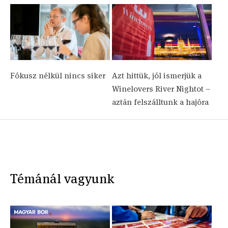
Fókusz nélkül nincs siker
Azt hittük, jól ismerjük a
Winelovers River Nightot –
aztán felszálltunk a hajóra
Témánál vagyunk