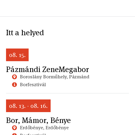
Itt a helyed
08. 15.
Pázmándi ZeneMegabor
Boroslány Borműhely, Pázmánd
Borfesztivál
08. 13. - 08. 16.
Bor, Mámor, Bénye
Erdőbénye, Erdőbénye