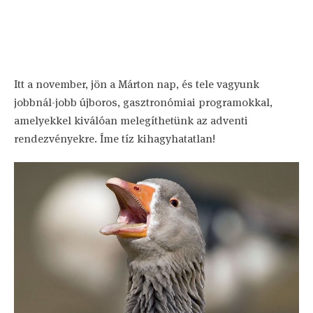
Itt a november, jön a Márton nap, és tele vagyunk
jobbnál-jobb újboros, gasztronómiai programokkal,
amelyekkel kiválóan melegíthetünk az adventi
rendezvényekre. Íme tíz kihagyhatatlan!