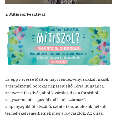
1. Mitiszol Fesztivál
Ez épp kevéssé Márton napi rendezvény, sokkal inkább
a természethű borokat népszerűsítő Terra Hungarica
szervezte fesztivál, ahol kizárólag tiszta forrásból,
vegyszermentes gazdálkodásból származó
alapanyagokból készülő, szintetikus adalékok nélküli
termékeket ismerhetnek meg a fogyasztók. Az óriási