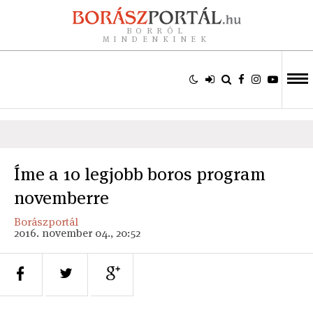
BORRÓL
MINDENKINEK
Íme a 10 legjobb boros program
novemberre
Borászportál
2016. november 04., 20:52