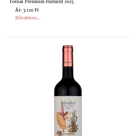
Tornai Prémium Furmint 2023
Ár: 3.120 Ft
Bővebben...