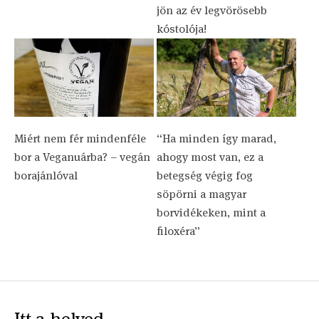
jön az év legvörösebb
kóstolója!
Miért nem fér mindenféle
“Ha minden így marad,
bor a Veganuárba? – vegán
ahogy most van, ez a
borajánlóval
betegség végig fog
söpörni a magyar
borvidékeken, mint a
filoxéra”