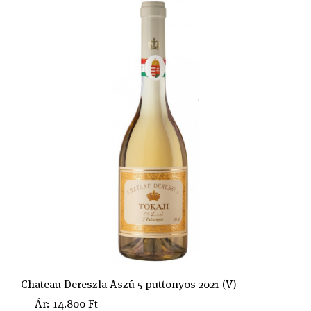
Chateau Dereszla Aszú 5 puttonyos 2021 (V)
Ár: 14.800 Ft