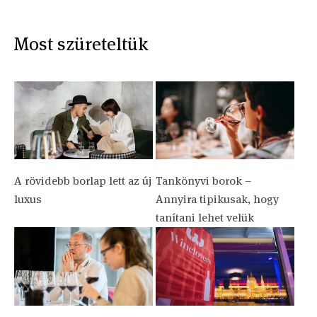
Most szüreteltük
A rövidebb borlap lett az új
Tankönyvi borok –
luxus
Annyira tipikusak, hogy
tanítani lehet velük