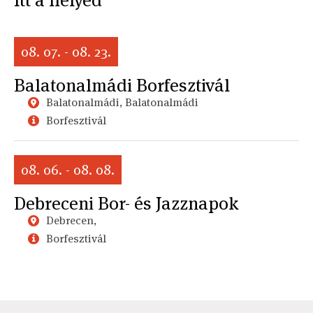
Itt a helyed
08. 07. - 08. 23.
Balatonalmádi Borfesztivál
Balatonalmádi, Balatonalmádi
Borfesztivál
08. 06. - 08. 08.
Debreceni Bor- és Jazznapok
Debrecen,
Borfesztivál