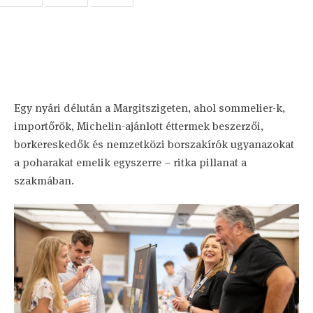
Egy nyári délután a Margitszigeten, ahol sommelier-k,
importőrök, Michelin-ajánlott éttermek beszerzői,
borkereskedők és nemzetközi borszakírók ugyanazokat
a poharakat emelik egyszerre – ritka pillanat a
szakmában.