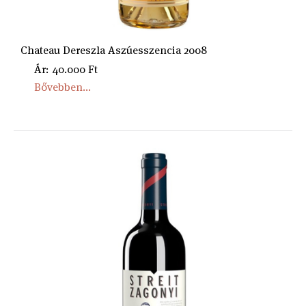
Chateau Dereszla Aszúesszencia 2008
Ár: 40.000 Ft
Bővebben...