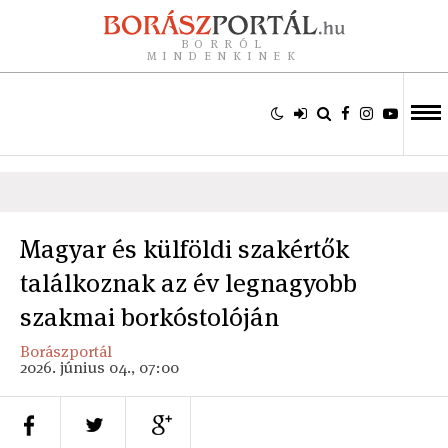
BORRÓL
MINDENKINEK
Magyar és külföldi szakértők
találkoznak az év legnagyobb
szakmai borkóstolóján
Borászportál
2026. június 04., 07:00