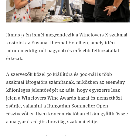
Június 9-én ismét megrendezik a Winelovers X szakmai
kóstolót az Ensana Thermal Hotelben, amely idén
minden eddiginél nagyobb és erősebb felhozatallal
érkezik.
A szervezők közel 50 kiállítóra és 300-nál is több
szakmai látogatóra számítanak, miközben az esemény
különleges jelentőségét az adja, hogy egyszerre lesz
jelen a Winelovers Wine Awards hazai és nemzetközi
zsűrije, valamint a Hungarian Sommelier Open
résztvevői is. Ilyen koncentrációban ritkán gyűlik össze
a magyar és régiós borvilág szakmai elitje.