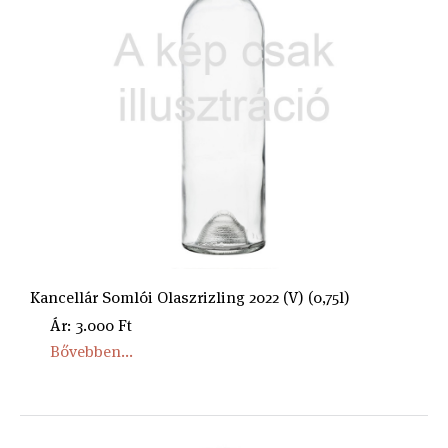
Kancellár Somlói Olaszrizling 2022 (V) (0,75l)
Ár: 3.000 Ft
Bővebben...