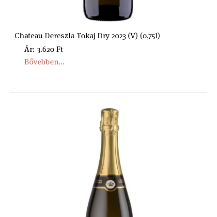
Chateau Dereszla Tokaj Dry 2023 (V) (0,75l)
Ár: 3.620 Ft
Bővebben...