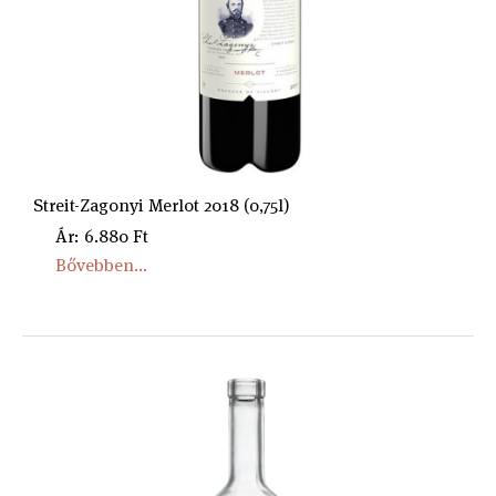
Streit-Zagonyi Merlot 2018 (0,75l)
Ár: 6.880 Ft
Bővebben...