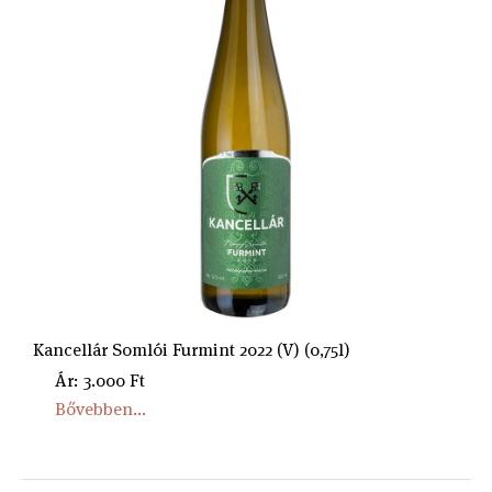
Kancellár Somlói Furmint 2022 (V) (0,75l)
Ár: 3.000 Ft
Bővebben...