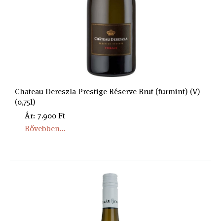
Chateau Dereszla Prestige Réserve Brut (furmint) (V)
(0,75l)
Ár: 7.900 Ft
Bővebben...