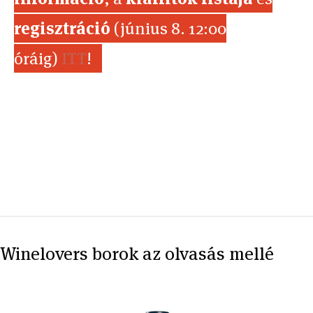
regisztráció
(június 8. 12:00
óráig)
ITT
!
Winelovers borok az olvasás mellé