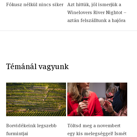
Fókusz nélkül nincs siker
Azt hittük, jól ismerjük a
Winelovers River Nightot –
aztán felszálltunk a hajóra
Témánál vagyunk
Borvidékeink legszebb
Töltsd meg a novembert
furmintjai
egy kis melegséggel! Ismét