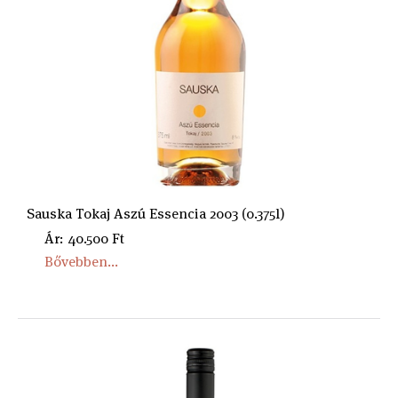
Sauska Tokaj Aszú Essencia 2003 (0.375l)
Ár: 40.500 Ft
Bővebben...