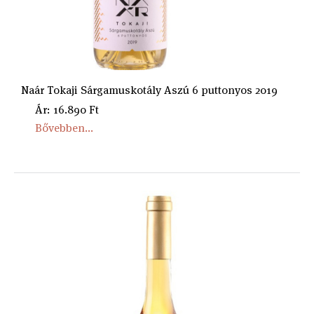
Naár Tokaji Sárgamuskotály Aszú 6 puttonyos 2019
Ár: 16.890 Ft
Bővebben...