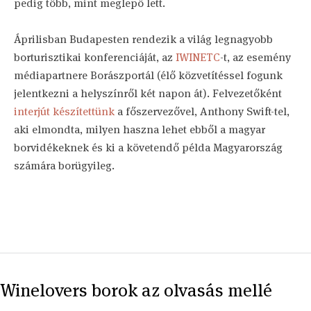
pedig több, mint meglepő lett.
Áprilisban Budapesten rendezik a világ legnagyobb
borturisztikai konferenciáját, az
IWINETC
-t, az esemény
médiapartnere Borászportál (élő közvetítéssel fogunk
jelentkezni a helyszínről két napon át). Felvezetőként
interjút készítettünk
a főszervezővel, Anthony Swift-tel,
aki elmondta, milyen haszna lehet ebből a magyar
borvidékeknek és ki a követendő példa Magyarország
számára borügyileg.
Winelovers borok az olvasás mellé