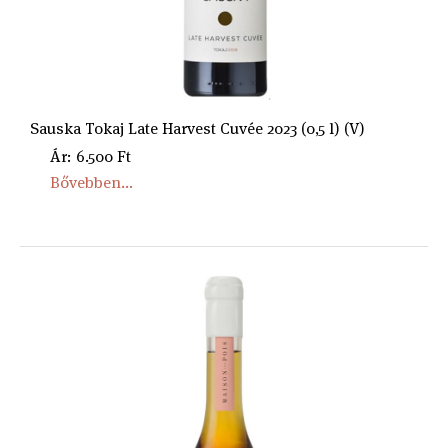
Sauska Tokaj Late Harvest Cuvée 2023 (0,5 l) (V)
Ár: 6.500 Ft
Bővebben...