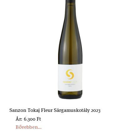
Sanzon Tokaj Fleur Sárgamuskotály 2023
Ár: 6.300 Ft
Bővebben...