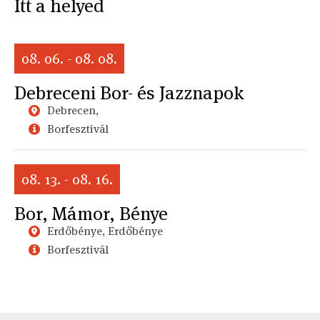
Itt a helyed
08. 06. - 08. 08.
Debreceni Bor- és Jazznapok
Debrecen,
Borfesztivál
08. 13. - 08. 16.
Bor, Mámor, Bénye
Erdőbénye, Erdőbénye
Borfesztivál