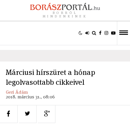
BORRÓL
MINDENKINEK
Márciusi hírszüret a hónap
legolvasottabb cikkeivel
Geri Ádám
2018. március 31., 08:06