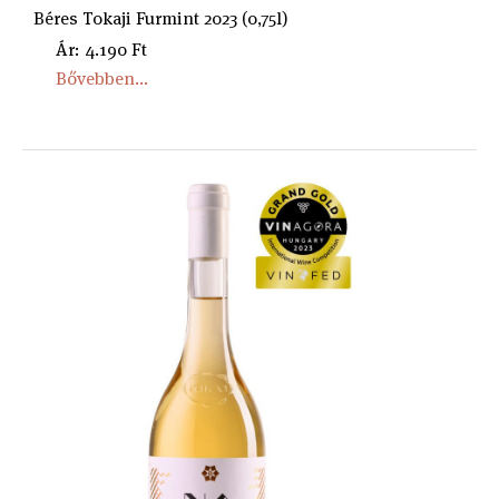
Béres Tokaji Furmint 2023 (0,75l)
Ár: 4.190 Ft
Bővebben...