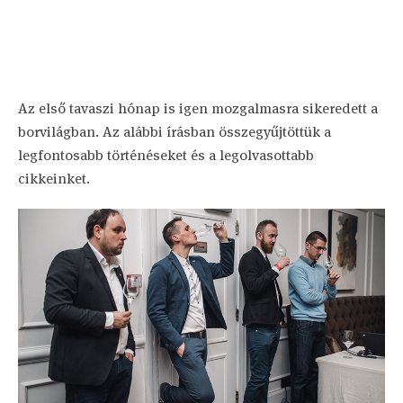
Az első tavaszi hónap is igen mozgalmasra sikeredett a
borvilágban. Az alábbi írásban összegyűjtöttük a
legfontosabb történéseket és a legolvasottabb
cikkeinket.