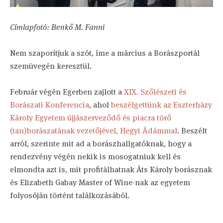
Címlapfotó: Benkő M. Fanni
Nem szaporítjuk a szót, íme a március a Borászportál
szemüvegén keresztül.
Február végén Egerben zajlott a
XIX. Szőlészeti és
Borászati Konferencia
, ahol
beszélgettünk az Eszterházy
Károly Egyetem újjászerveződő és piacra törő
(tan)borászatának vezetőjével, Hegyi Ádámmal
. Beszélt
arról, szerinte mit ad a borászhallgatóknak, hogy a
rendezvény végén nekik is mosogatniuk kell és
elmondta azt is, mit profitálhatnak Áts Károly borásznak
és Elizabeth Gabay Master of Wine-nak az egyetem
folyosóján történt találkozásából.