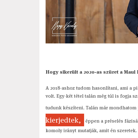
Hogy sikerült a 2020-as szüret a Maul
A 2018-ashoz tudom hasonlítani, ami a p
volt. Egy-két tétel talán még túl is fogja 
tudunk készíteni. Talán már mondhatom 
kierjedtek,
éppen a préselés fázisáb
komoly irányt mutatják, amit én szeretek.