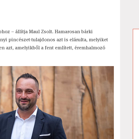
bbhoz – állítja Maul Zsolt. Hamarosan bárki
nyi pincészet-tulajdonos azt is elárulta, melyiket
en azt, amelyikből a fent említett, éremhalmozó