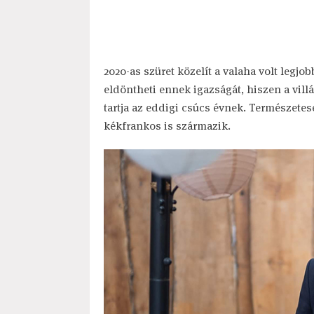
2020-as szüret közelít a valaha volt legjo
eldöntheti ennek igazságát, hiszen a villá
tartja az eddigi csúcs évnek. Természetes
kékfrankos is származik.