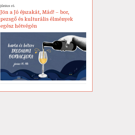
június 16.
Jön a Jó éjszakát, Mád! – bor,
pezsgő és kulturális élmények
egész hétvégén