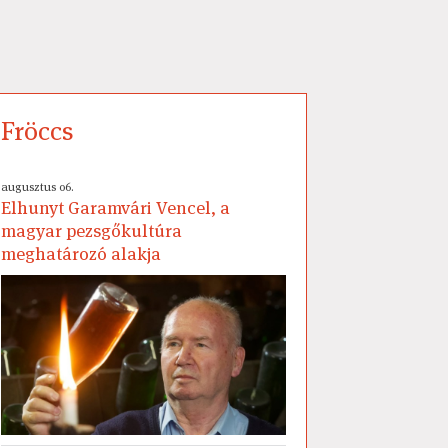
Fröccs
augusztus 06.
Elhunyt Garamvári Vencel, a
magyar pezsgőkultúra
meghatározó alakja