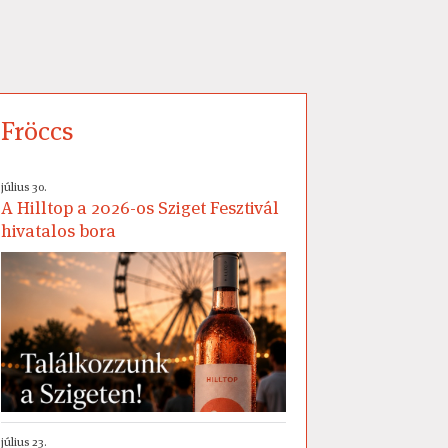
Fröccs
július 30.
A Hilltop a 2026-os Sziget Fesztivál
hivatalos bora
július 23.