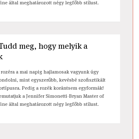
ine által meghatározott négy legfőbb stílust.
- Tudd meg, hogy melyik a
k
 rozéra a mai napig hajlamosak vagyunk úgy
ondolni, mint egyszerűbb, kevésbé szofisztikált
ortípusra. Pedig a rozék korántsem egyformák!
emutatjuk a Jennifer Simonetti-Bryan Master of
ine által meghatározott négy legfőbb stílust.