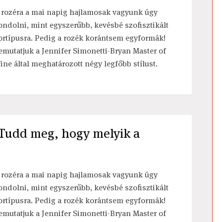
 rozéra a mai napig hajlamosak vagyunk úgy
ondolni, mint egyszerűbb, kevésbé szofisztikált
ortípusra. Pedig a rozék korántsem egyformák!
emutatjuk a Jennifer Simonetti-Bryan Master of
ine által meghatározott négy legfőbb stílust.
- Tudd meg, hogy melyik a
 rozéra a mai napig hajlamosak vagyunk úgy
ondolni, mint egyszerűbb, kevésbé szofisztikált
ortípusra. Pedig a rozék korántsem egyformák!
emutatjuk a Jennifer Simonetti-Bryan Master of