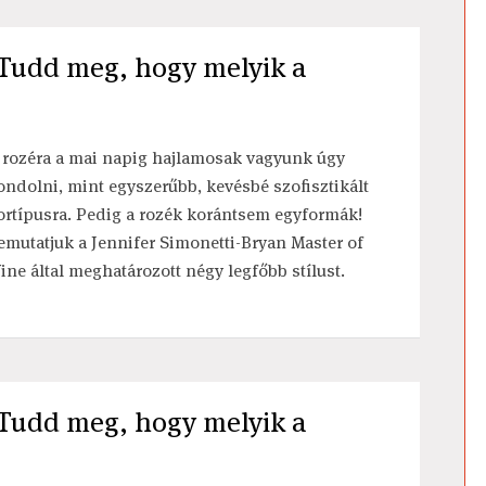
- Tudd meg, hogy melyik a
 rozéra a mai napig hajlamosak vagyunk úgy
ondolni, mint egyszerűbb, kevésbé szofisztikált
ortípusra. Pedig a rozék korántsem egyformák!
emutatjuk a Jennifer Simonetti-Bryan Master of
ine által meghatározott négy legfőbb stílust.
- Tudd meg, hogy melyik a