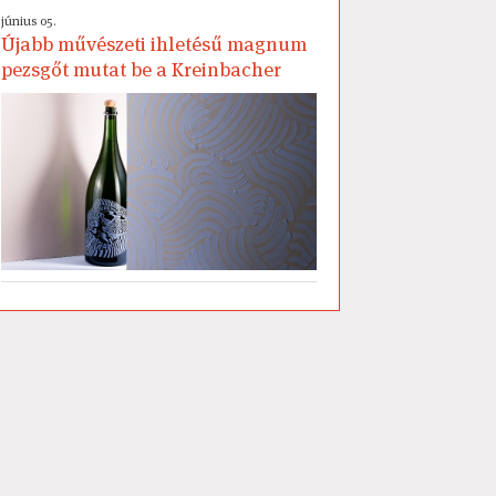
június 05.
Újabb művészeti ihletésű magnum
pezsgőt mutat be a Kreinbacher