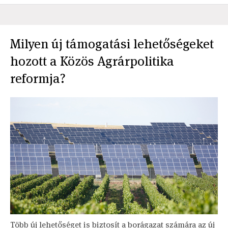
Milyen új támogatási lehetőségeket
hozott a Közös Agrárpolitika
reformja?
Több új lehetőséget is biztosít a borágazat számára az új