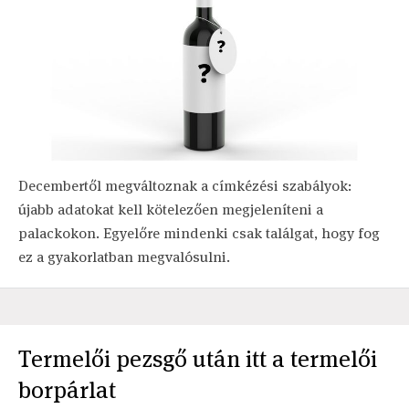
Decembertől megváltoznak a címkézési szabályok:
újabb adatokat kell kötelezően megjeleníteni a
palackokon. Egyelőre mindenki csak találgat, hogy fog
ez a gyakorlatban megvalósulni.
Termelői pezsgő után itt a termelői
borpárlat