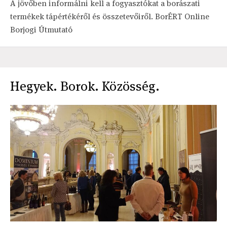
A jövőben informálni kell a fogyasztókat a borászati
termékek tápértékéről és összetevőiről. BorÉRT Online
Borjogi Útmutató
Hegyek. Borok. Közösség.