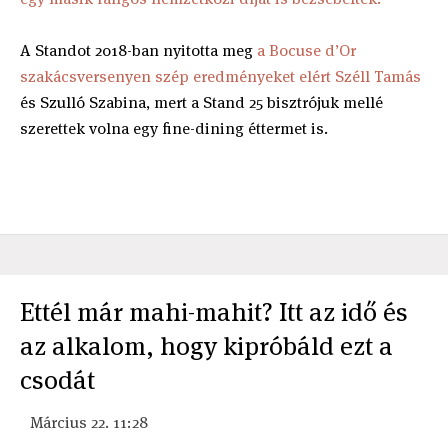
A Standot 2018-ban nyitotta meg
a Bocuse d’Or
szakácsversenyen szép eredményeket elért Széll Tamás
és Szulló Szabina, mert a Stand 25 bisztrójuk mellé
szerettek volna egy fine-dining éttermet is.
Ettél már mahi-mahit? Itt az idő és
az alkalom, hogy kipróbáld ezt a
csodát
Március 22. 11:28