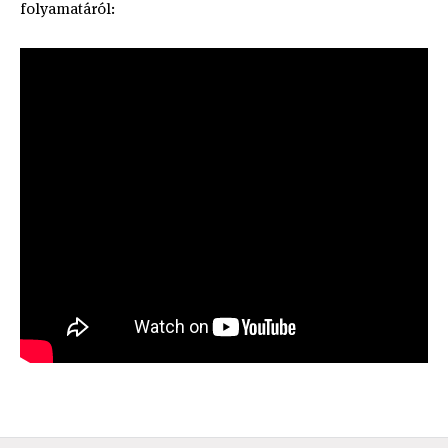
folyamatáról: