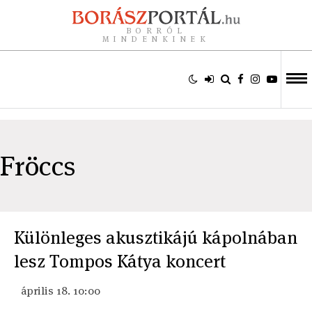
BORRÓL
MINDENKINEK
Fröccs
Különleges akusztikájú kápolnában
lesz Tompos Kátya koncert
április 18. 10:00