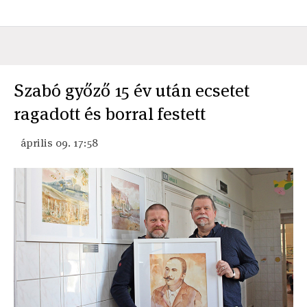
Szabó győző 15 év után ecsetet
ragadott és borral festett
április 09. 17:58