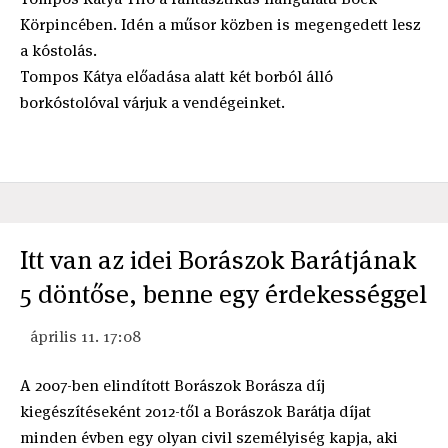
Körpincében. Idén a műsor közben is megengedett lesz
a kóstolás.
Tompos Kátya előadása alatt két borból álló
borkóstolóval várjuk a vendégeinket.
Itt van az idei Borászok Barátjának
5 döntőse, benne egy érdekességgel
április 11. 17:08
A 2007-ben elindított Borászok Borásza díj
kiegészítéseként 2012-től a Borászok Barátja díjat
minden évben egy olyan civil személyiség kapja, aki