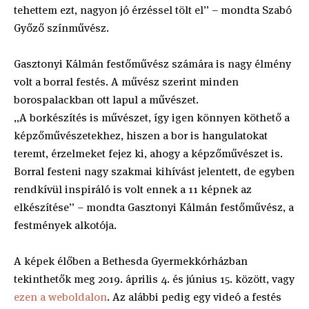
tehettem ezt, nagyon jó érzéssel tölt el” – mondta Szabó
Győző színművész.
Gasztonyi Kálmán festőművész számára is nagy élmény
volt a borral festés. A művész szerint minden
borospalackban ott lapul a művészet.
„A borkészítés is művészet, így igen könnyen köthető a
képzőművészetekhez, hiszen a bor is hangulatokat
teremt, érzelmeket fejez ki, ahogy a képzőművészet is.
Borral festeni nagy szakmai kihívást jelentett, de egyben
rendkívül inspiráló is volt ennek a 11 képnek az
elkészítése” – mondta Gasztonyi Kálmán festőművész, a
festmények alkotója.
A képek élőben a Bethesda Gyermekkórházban
tekinthetők meg 2019. április 4. és június 15. között, vagy
ezen a weboldalon
. Az alábbi pedig egy videó a festés