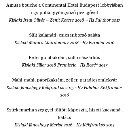
Amuse bouche a Continental Hotel Budapest lobbyjában
egy pohár gyöngyöző pezsgővel
Kislaki Irsai Olivér – Zenit Kötcse 2018 – H2 Falubor 2017
Sült kalamári, csicseriborsó saláta
Kislaki Matacs Chardonnay 2018 - H2 Furmint 2016
Erdei gombakrém, sült császárhús
Kislaki Siller 2018 Premierje - H2 Rozé* 2017
Mahi-mahi, paprikakrém, zeller, paradicsomlekvár
Kislaki Jánoshegy Kékfrankos 2015 - H2 Falubor Kékfrankos
2016
Szürkemarha szeggyel töltött káposzta, hízott kacsamáj,
kalács
Kislaki Jánoshegy Merlot 2016 - H2 Kékfrankos 2015