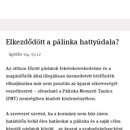
Elkezdődött a pálinka hattyúdala?
április 04. 15:12
Az otthon főzött párlatok feketekereskedelme és a
magánfőzők által illegálisan üzemeltetett bérfőzdék
elburjánzása már nem pusztán az ágazat sikerességét
veszélyezteti – olvasható a Pálinka Nemzeti Tanács
(PNT) nemrégiben kiadott közleményében.
A szervezet szerint, ha a kormány nem húz záros
határidőn belül éles határokat a pálinka és a saját célra
készült párlatok között, „az ágazat a szabadságharcként