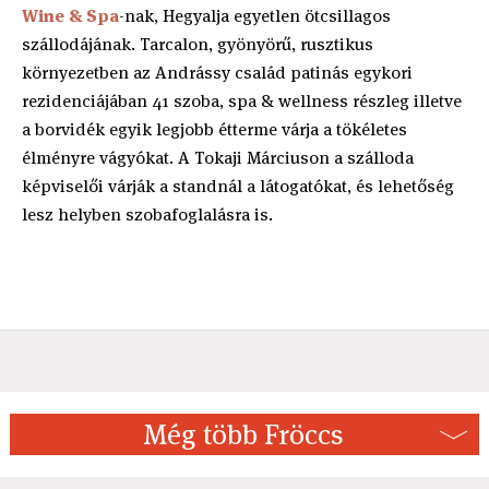
Wine & Spa
-nak, Hegyalja egyetlen ötcsillagos
szállodájának. Tarcalon, gyönyörű, rusztikus
környezetben az Andrássy család patinás egykori
rezidenciájában 41 szoba, spa & wellness részleg illetve
a borvidék egyik legjobb étterme várja a tökéletes
élményre vágyókat. A Tokaji Márciuson a szálloda
képviselői várják a standnál a látogatókat, és lehetőség
lesz helyben szobafoglalásra is.
Még több Fröccs