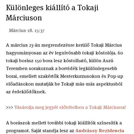
Különleges kiállító a Tokaji
Márciuson
Március 18. 15:37
A március 23-án megrendezésre kerülő Tokaji Március
hagyományosan az év legnívósabb tokaji kóstolója. 60
tokaji borász 150 bora lesz kóstolható, külön Aszú
Teremben sorakoznak a borvidék legkülönlegesebb
borai, emellett szakértők Mesterkurzusokon és Pop-up
előadásokon mutatják be Tokajt más-más aspektusból
az érdeklődőknek.
>>>
Vásárolja meg jegyét elővételben a Tokaji Márciusra!
A borászok mellett további tokaji kiállítók színesítik a
programot. Saját standja lesz az
Andrássy Rezidencia