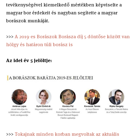
tevékenységével kiemelkedő mértékben képviselte a
magyar bor érdekeit és nagyban segítette a magyar
borászok munkáját.
>>>
A 2019-es Borászok Borásza díj 5 döntőse között van
hölgy és határon túli borász is
Az idei év 5 jelöltje:
>>>
Tokajnak minden korban megvoltak az aktuális