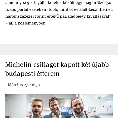
a mennyiséget legális keretek között egy magánfőző (50
fokos párlat esetében) több, mint öt év alatt készítheti el,
háromszázezer forint értékű párlatadójegy kiváltásával”
– áll a közleményben.
Michelin-csillagot kapott két újabb
budapesti étterem
Március 27. 16:50