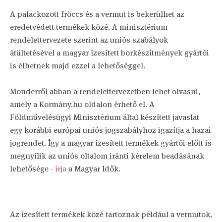
A palackozott fröccs és a vermut is bekerülhet az
eredetvédett termékek közé. A minisztérium
rendelettervezete szerint az uniós szabályok
átültetésével a magyar ízesített borkészítmények gyártói
is élhetnek majd ezzel a lehetőséggel.
Monderről abban a rendelettervezetben lehet olvasni,
amely a Kormány.hu oldalon érhető el. A
Földművelésügyi Minisztérium által készített javaslat
egy korábbi európai uniós jogszabályhoz igazítja a hazai
jogrendet. Így a magyar ízesített termékek gyártói előtt is
megnyílik az uniós oltalom iránti kérelem beadásának
lehetősége -
írja
a Magyar Idők.
Az ízesített termékek közé tartoznak például a vermutok,