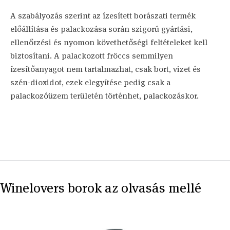
A szabályozás szerint az ízesített borászati termék
előállítása és palackozása során szigorú gyártási,
ellenőrzési és nyomon követhetőségi feltételeket kell
biztosítani. A palackozott fröccs semmilyen
ízesítőanyagot nem tartalmazhat, csak bort, vizet és
szén-dioxidot, ezek elegyítése pedig csak a
palackozóüzem területén történhet, palackozáskor.
Winelovers borok az olvasás mellé