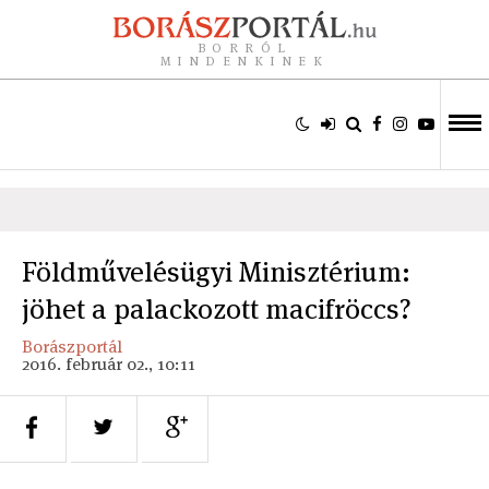
BORRÓL
MINDENKINEK
Földművelésügyi Minisztérium:
jöhet a palackozott macifröccs?
Borászportál
2016. február 02., 10:11