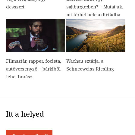
desszert
sajtburgerben? – Mutatjuk,
mi férhet bele a diétádba
Filmsztár, rapper, focista,
Wachau sztárja, a
autóversenyző – bárkiből
Schneeweiss Riesling
lehet borász
Itt a helyed