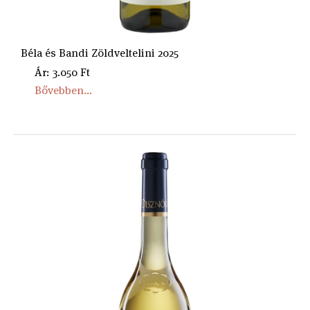
Béla és Bandi Zöldveltelini 2025
Ár: 3.050 Ft
Bővebben...