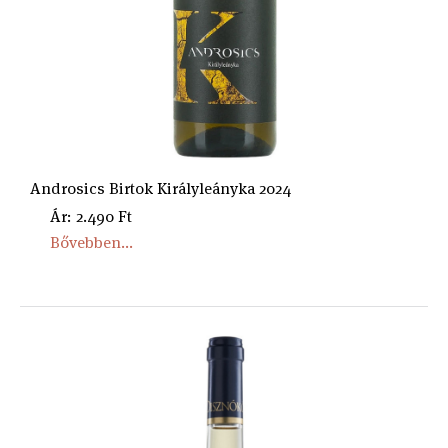
Androsics Birtok Királyleányka 2024
Ár: 2.490 Ft
Bővebben...