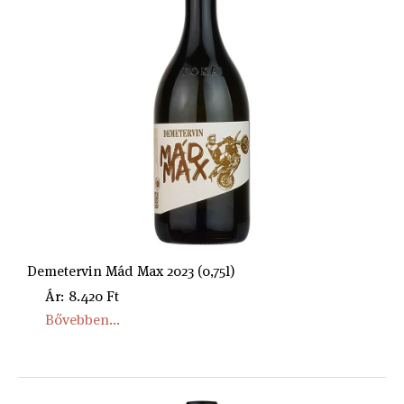
Demetervin Mád Max 2023 (0,75l)
Ár: 8.420 Ft
Bővebben...