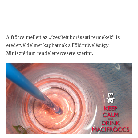
A fröccs mellett az „ízesített borászati termékek” is
eredetvéldelmet kaphatnak a Földművelésügyi
Minisztérium rendelettervezete szerint.