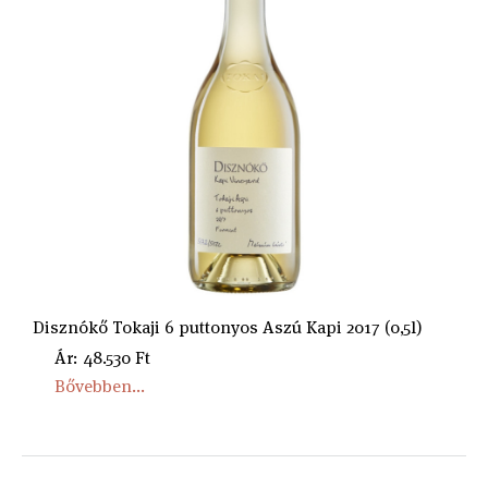
Disznókő Tokaji 6 puttonyos Aszú Kapi 2017 (0,5l)
Ár: 48.530 Ft
Bővebben...