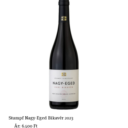
Stumpf Nagy-Eged Bikavér 2023
Ár: 6.500 Ft