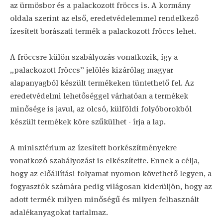
az ürmösbor és a palackozott fröccs is. A kormány
oldala szerint az első, eredetvédelemmel rendelkező
ízesített borászati termék a palackozott fröccs lehet.
A fröccsre külön szabályozás vonatkozik, így a
„palackozott fröccs” jelölés kizárólag magyar
alapanyagból készült termékeken tüntethető fel. Az
eredetvédelmi lehetőséggel várhatóan a termékek
minősége is javul, az olcsó, külföldi folyóborokból
készült termékek köre szűkülhet - írja a lap.
A minisztérium az ízesített borkészítményekre
vonatkozó szabályozást is elkészítette. Ennek a célja,
hogy az előállítási folyamat nyomon követhető legyen, a
fogyasztók számára pedig világosan kiderüljön, hogy az
adott termék milyen minőségű és milyen felhasznált
adalékanyagokat tartalmaz.