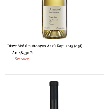
Disznókő 6 puttonyos Aszú Kapi 2015 (0,5l)
Ár: 48.530 Ft
Bővebben...