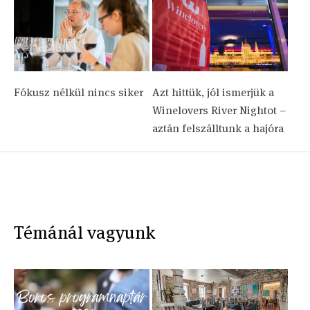
Fókusz nélkül nincs siker
Azt hittük, jól ismerjük a
Winelovers River Nightot –
aztán felszálltunk a hajóra
Témánál vagyunk