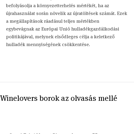
befolyásolja a környezetterhelés mértékét, ha az
újrahasználat során növelik az újratöltések számát. Ezek
a megállapítások ráadásul teljes mértékben
egybevágnak az Európai Unió hulladékgazdálkodási
politikájával, melynek elsődleges célja a keletkező
hulladék mennyiségének csökkentése.
Winelovers borok az olvasás mellé