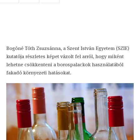
Bogóné Tóth Zsuzsánna, a Szent István Egyetem (SZIE)
kutatója részletes képet vázolt fel arról, hogy miként
lehetne csökkenteni a borospalackok használatából
fakadó környezeti hatásokat.