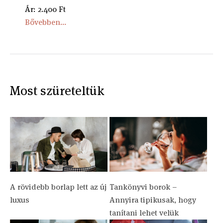
Ár: 2.400 Ft
Bővebben...
Most szüreteltük
A rövidebb borlap lett az új
Tankönyvi borok –
luxus
Annyira tipikusak, hogy
tanítani lehet velük