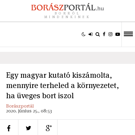
BORRÓL
MINDENKINEK
Egy magyar kutató kiszámolta,
mennyire terheled a környezetet,
ha üveges bort iszol
Borászportál
2020. június 25., 08:53