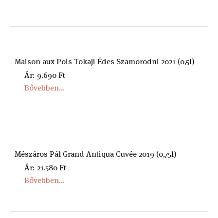
Maison aux Pois Tokaji Édes Szamorodni 2021 (0,5l)
Ár: 9.690 Ft
Bővebben...
Mészáros Pál Grand Antiqua Cuvée 2019 (0,75l)
Ár: 21.580 Ft
Bővebben...