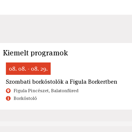
Kiemelt programok
08. 08. - 08. 29.
Szombati borkóstolók a Figula Borkertben
Figula Pincészet, Balatonfüred
Borkóstoló