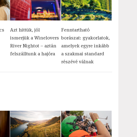
cs
Azt hittük, jól
Fenntartható
ismerjük a Winelovers
borászat: gyakorlatok,
River Nightot – aztán
amelyek egyre inkább
felszálltunk a hajóra
a szakmai standard
részévé válnak