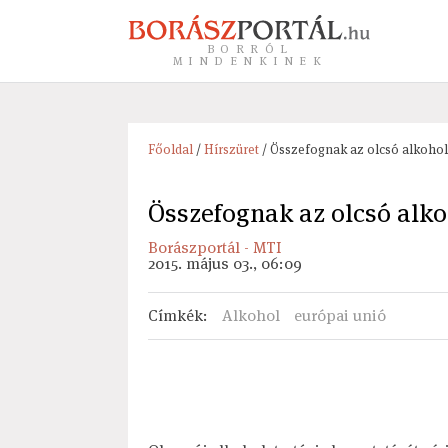
BORRÓL
MINDENKINEK
Főoldal
/
Hírszüret
/ Összefognak az olcsó alkohol
Összefognak az olcsó alko
Borászportál - MTI
2015. május 03., 06:09
Címkék
:
Alkohol
európai unió