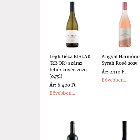
Légli Géza KISLAK
Angyal Harmóni
(RR-OR) száraz
Syrah Rosé 2025
fehér cuvée 2020
Ár: 2.110 Ft
(0,75l)
Bővebben...
Ár: 6.400 Ft
Bővebben...