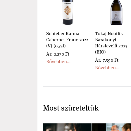
Schieber Karma
Tokaj Nobilis
Cabernet Franc 2022
Barakonyi
(V) (0,75l)
Hárslevelű 2023
(BIO)
Ár: 2.270 Ft
Ár: 7.590 Ft
Bővebben...
Bővebben...
Most szüreteltük