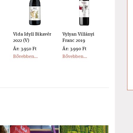
Vida Idyll Bikavér
Vylyan Villányi
2022 (V)
Franc 2019
Ár: 3.950 Ft
Ár: 3.990 Ft
Bővebben...
Bővebben...