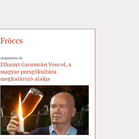
Fröccs
augusztus 06.
Elhunyt Garamvári Vencel, a
magyar pezsgőkultúra
meghatározó alakja