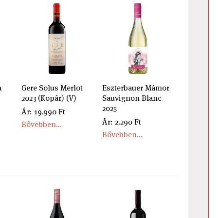
a
Gere Solus Merlot
Eszterbauer Mámor
2023 (Kopár) (V)
Sauvignon Blanc
2025
Ár: 19.990 Ft
Ár: 2.290 Ft
Bővebben...
Bővebben...