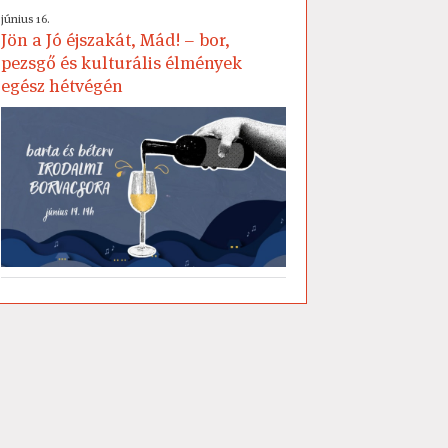
június 16.
Jön a Jó éjszakát, Mád! – bor,
pezsgő és kulturális élmények
egész hétvégén