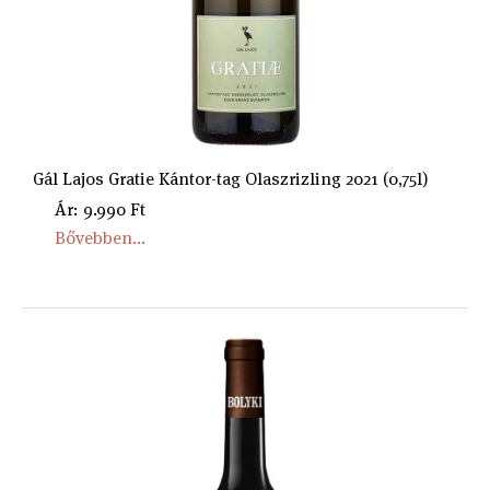
Gál Lajos Gratie Kántor-tag Olaszrizling 2021 (0,75l)
Ár: 9.990 Ft
Bővebben...