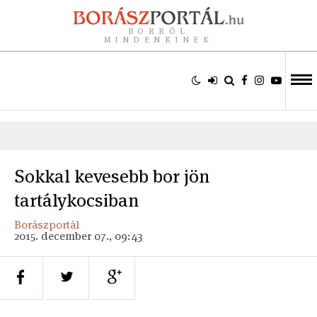
BORRÓL
MINDENKINEK
Sokkal kevesebb bor jön
tartálykocsiban
Borászportál
2015. december 07., 09:43