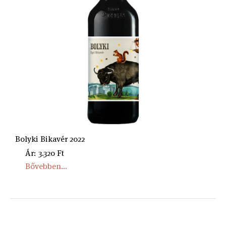
Bolyki Bikavér 2022
Ár: 3.320 Ft
Bővebben...