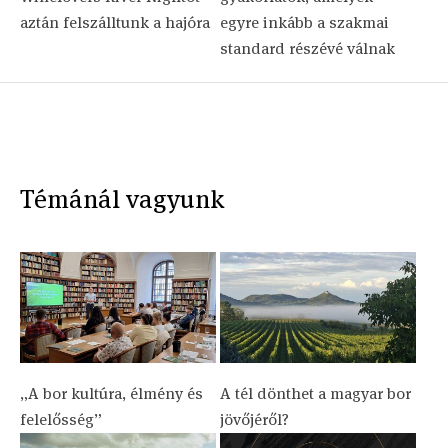
aztán felszálltunk a hajóra
egyre inkább a szakmai
standard részévé válnak
Témánál vagyunk
„A bor kultúra, élmény és
A tél dönthet a magyar bor
felelősség”
jövőjéről?