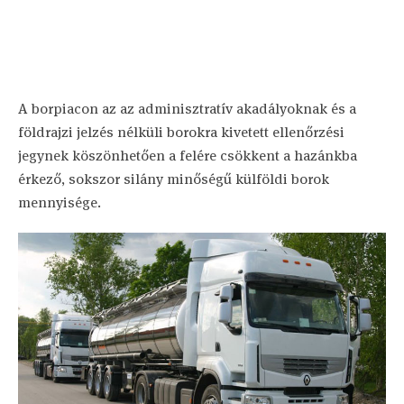
A borpiacon az az adminisztratív akadályoknak és a
földrajzi jelzés nélküli borokra kivetett ellenőrzési
jegynek köszönhetően a felére csökkent a hazánkba
érkező, sokszor silány minőségű külföldi borok
mennyisége.