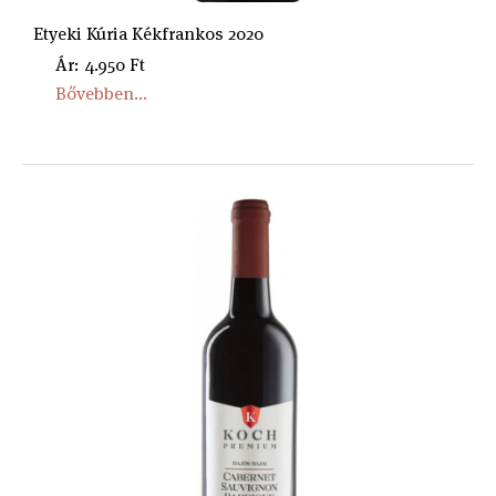
Etyeki Kúria Kékfrankos 2020
Ár: 4.950 Ft
Bővebben...