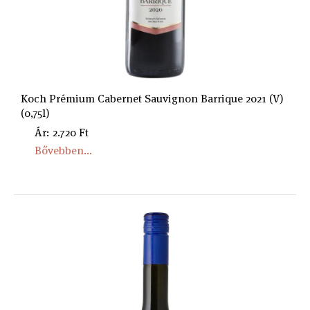
Koch Prémium Cabernet Sauvignon Barrique 2021 (V)
(0,75l)
Ár: 2.720 Ft
Bővebben...