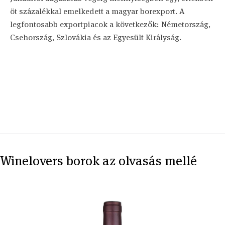
öt százalékkal emelkedett a magyar borexport. A
legfontosabb exportpiacok a következők: Németország,
Csehország, Szlovákia és az Egyesült Királyság.
Winelovers borok az olvasás mellé