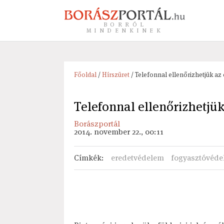
BORRÓL
MINDENKINEK
Főoldal
/
Hírszüret
/ Telefonnal ellenőrizhetjük az
Telefonnal ellenőrizhetjük
Borászportál
2014. november 22., 00:11
Címkék
:
eredetvédelem
fogyasztóvéd