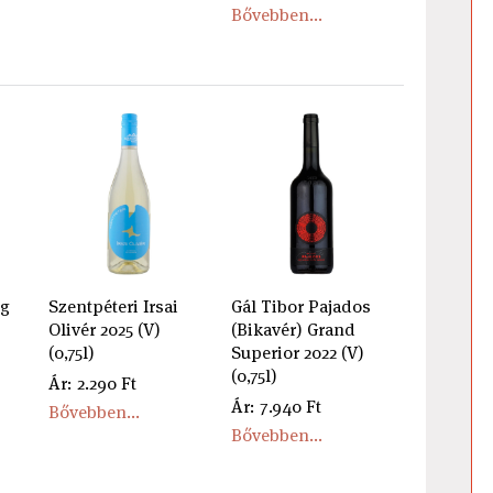
Bővebben...
ng
Szentpéteri Irsai
Gál Tibor Pajados
Olivér 2025 (V)
(Bikavér) Grand
(0,75l)
Superior 2022 (V)
(0,75l)
Ár: 2.290 Ft
Ár: 7.940 Ft
Bővebben...
Bővebben...