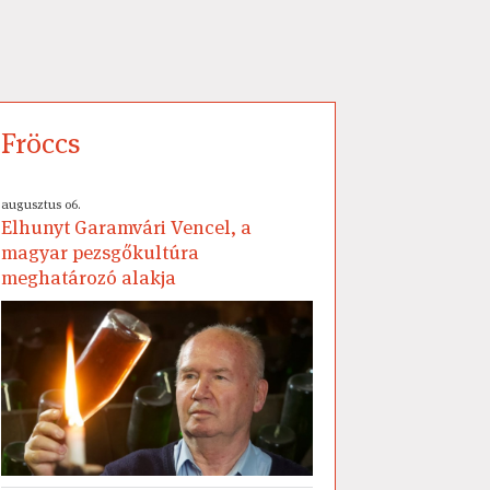
Fröccs
augusztus 06.
Elhunyt Garamvári Vencel, a
magyar pezsgőkultúra
meghatározó alakja