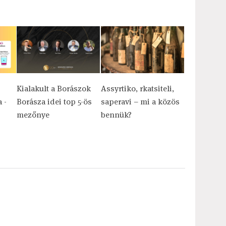
Kialakult a Borászok
Assyrtiko, rkatsiteli,
 -
Borásza idei top 5-ös
saperavi – mi a közös
mezőnye
bennük?