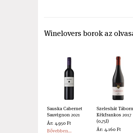
Winelovers borok az olvas
Sauska Cabernet
Szeleshát Tábor
Sauvignon 2021
Kékfrankos 2017
(0,75l)
Ár: 4.950 Ft
Ár: 4.160 Ft
Bővebben...