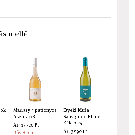
ás mellé
nok
Mariasy 5 puttonyos
Etyeki Kúria
Aszú 2018
Sauvignon Blanc
Kék 2024
Ár: 15.720 Ft
Ár: 3.590 Ft
Bővebben...