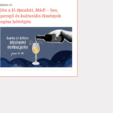
június 16.
Jön a Jó éjszakát, Mád! – bor,
pezsgő és kulturális élmények
egész hétvégén